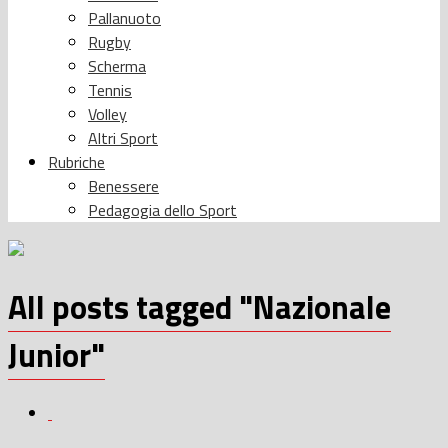
Pallanuoto
Rugby
Scherma
Tennis
Volley
Altri Sport
Rubriche
Benessere
Pedagogia dello Sport
All posts tagged "Nazionale
Junior"