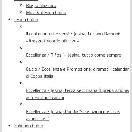
Biagio Nazzaro
Moie Vallesina Calcio
Jesina Calcio
Il centenario che verrà / Jesina, Luciano Barboni:
«Arezzo il ricordo più vivo»
Eccellenza / Tifosi – Jesina, tutto come sempre
Calcio / Eccellenza e Promozione, diramati i calendari
di Coppa Italia
Eccellenza / Jesina, terza settimana di preparazione:
aumentano i carichi
Eccellenza / Jesina, Puddu: “sensazioni positive,
avanti così”
Fabriano Calcio