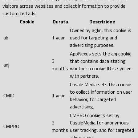
visitors across websites and collect information to provide
customized ads.
Cookie
Durata
Descrizione
Owned by agkn, this cookie is
ab
1 year
used for targeting and
advertising purposes.
AppNexus sets the anj cookie
3
that contains data stating
anj
months
whether a cookie ID is synced
with partners.
Casale Media sets this cookie
to collect information on user
CMID
1 year
behavior, for targeted
advertising.
CMPRO cookie is set by
3
CasaleMedia for anonymous
CMPRO
months
user tracking, and for targeted
advertising.