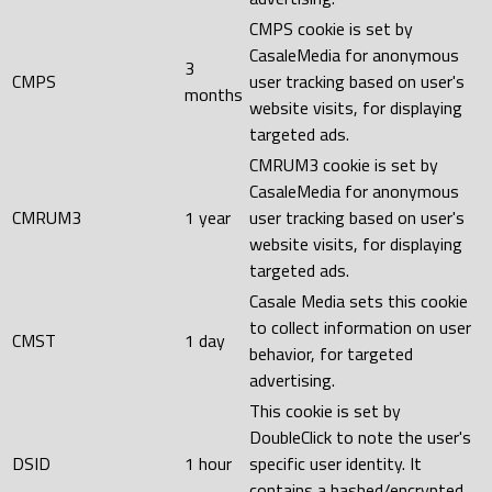
CMPS cookie is set by
CasaleMedia for anonymous
3
CMPS
user tracking based on user's
months
website visits, for displaying
targeted ads.
CMRUM3 cookie is set by
CasaleMedia for anonymous
CMRUM3
1 year
user tracking based on user's
website visits, for displaying
targeted ads.
Casale Media sets this cookie
to collect information on user
CMST
1 day
behavior, for targeted
advertising.
This cookie is set by
DoubleClick to note the user's
DSID
1 hour
specific user identity. It
contains a hashed/encrypted