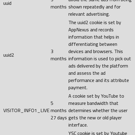
uuid
months
shown repeatedly and for
relevant advertising.
The uuid2 cookie is set by
AppNexus and records
information that helps in
differentiating between
3
devices and browsers. This
uuid2
months
information is used to pick out
ads delivered by the platform
and assess the ad
performance and its attribute
payment.
A cookie set by YouTube to
5
measure bandwidth that
VISITOR_INFO1_LIVE
months
determines whether the user
27 days
gets the new or old player
interface.
YSC cookie is set by Youtube