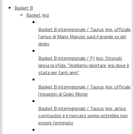
Basket B
Basket Jesi
Basket B interregionale / Taurus Jesi, ufficiale
l’arrivo di Mario Mancini: sarà il grande ex del
derby
Basket B interregionale / PJ Jesi, Stronati
lancia la sfida: “Vogliamo riportare Jesi dove è
stata per tanti anni”
Basket B interregionale / Taurus Jesi, ufficiale
l’ingaggio di Giulio Morigi
Basket B interregionale / Taurus Jesi, arriva
Lomtasdze e il mercato senior potrebbe non
essere terminato