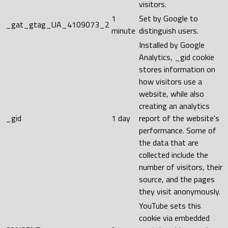
visitors.
1
Set by Google to
_gat_gtag_UA_4109073_2
minute
distinguish users.
Installed by Google
Analytics, _gid cookie
stores information on
how visitors use a
website, while also
creating an analytics
_gid
1 day
report of the website's
performance. Some of
the data that are
collected include the
number of visitors, their
source, and the pages
they visit anonymously.
YouTube sets this
cookie via embedded