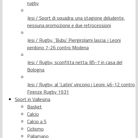
rugby
Jesi / Sport di squadra: una stagione deludente,
nessuna promozione e due retrocessioni
Jesi / Rugby, ‘Bubu’ Piergirolami lascia: i Leoni
perdono 7-26 contro Modena
Jesi / Rugby, sconfitta netta: 85-7 in casa del
Bologna
Jesi / Rugby, al ‘Latini’ vincono i Leoni: 46-12 contro
Firenze Rugby 1931
Sport in Vallesina
Basket
Calcio
Calcio a 5
Ciclismo
Pallamano