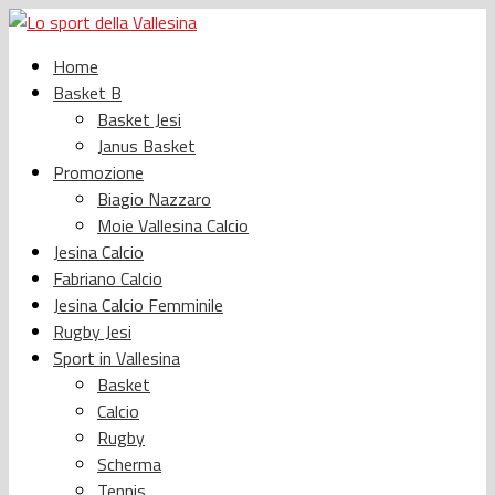
Home
Basket B
Basket Jesi
Janus Basket
Promozione
Biagio Nazzaro
Moie Vallesina Calcio
Jesina Calcio
Fabriano Calcio
Jesina Calcio Femminile
Rugby Jesi
Sport in Vallesina
Basket
Calcio
Rugby
Scherma
Tennis