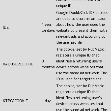
unique ID.
Google DoubleClick IDE cookies
are used to store information
1 year
about how the user uses the
IDE
24 days
website to present them with
relevant ads and according to
the user profile.
The cookie, set by PubMatic,
registers a unique ID that
3
identifies a returning user's
KADUSERCOOKIE
months
device across websites that
use the same ad network. The
ID is used for targeted ads.
The cookie, set by PubMatic,
registers a unique ID that
identifies a returning user's
KTPCACOOKIE
1 day
device across websites that
use the same ad network. The