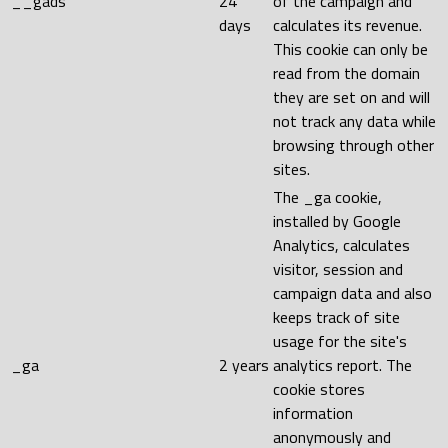
__gads
24
of the campaign and
days
calculates its revenue.
This cookie can only be
read from the domain
they are set on and will
not track any data while
browsing through other
sites.
The _ga cookie,
installed by Google
Analytics, calculates
visitor, session and
campaign data and also
keeps track of site
usage for the site's
_ga
2 years
analytics report. The
cookie stores
information
anonymously and