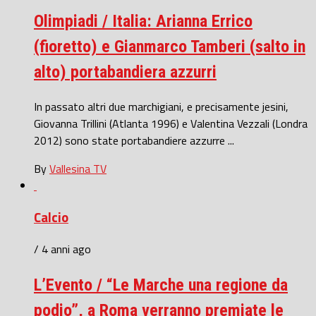
Olimpiadi / Italia: Arianna Errico
(fioretto) e Gianmarco Tamberi (salto in
alto) portabandiera azzurri
In passato altri due marchigiani, e precisamente jesini,
Giovanna Trillini (Atlanta 1996) e Valentina Vezzali (Londra
2012) sono state portabandiere azzurre ...
By
Vallesina TV
Calcio
/ 4 anni ago
L’Evento / “Le Marche una regione da
podio”, a Roma verranno premiate le