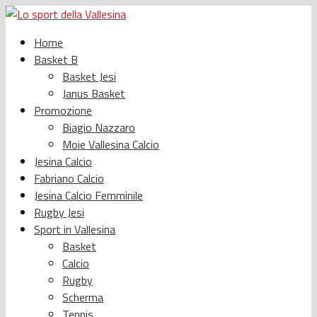
Home
Basket B
Basket Jesi
Janus Basket
Promozione
Biagio Nazzaro
Moie Vallesina Calcio
Jesina Calcio
Fabriano Calcio
Jesina Calcio Femminile
Rugby Jesi
Sport in Vallesina
Basket
Calcio
Rugby
Scherma
Tennis