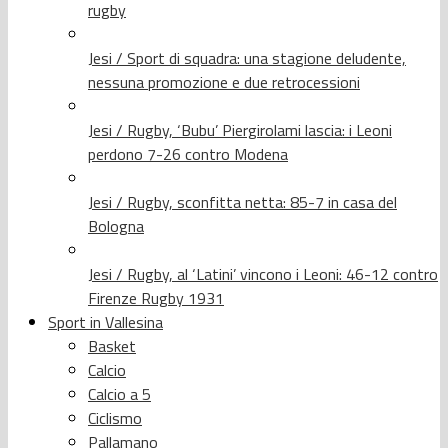
rugby
Jesi / Sport di squadra: una stagione deludente,
nessuna promozione e due retrocessioni
Jesi / Rugby, ‘Bubu’ Piergirolami lascia: i Leoni
perdono 7-26 contro Modena
Jesi / Rugby, sconfitta netta: 85-7 in casa del
Bologna
Jesi / Rugby, al ‘Latini’ vincono i Leoni: 46-12 contro
Firenze Rugby 1931
Sport in Vallesina
Basket
Calcio
Calcio a 5
Ciclismo
Pallamano