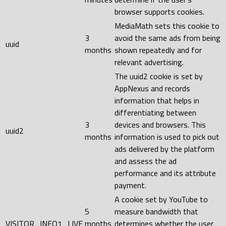
browser supports cookies.
MediaMath sets this cookie to
3
avoid the same ads from being
uuid
months
shown repeatedly and for
relevant advertising.
The uuid2 cookie is set by
AppNexus and records
information that helps in
differentiating between
3
devices and browsers. This
uuid2
months
information is used to pick out
ads delivered by the platform
and assess the ad
performance and its attribute
payment.
A cookie set by YouTube to
5
measure bandwidth that
VISITOR_INFO1_LIVE
months
determines whether the user