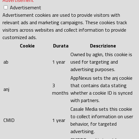
Advertisement
Advertisement
Advertisement cookies are used to provide visitors with
relevant ads and marketing campaigns. These cookies track
visitors across websites and collect information to provide
customized ads.
Cookie
Durata
Descrizione
Owned by agkn, this cookie is
ab
1 year
used for targeting and
advertising purposes.
AppNexus sets the anj cookie
3
that contains data stating
anj
months
whether a cookie ID is synced
with partners.
Casale Media sets this cookie
to collect information on user
CMID
1 year
behavior, for targeted
advertising.