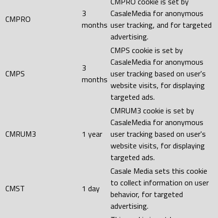
CMPRO cookie is set by
3
CasaleMedia for anonymous
CMPRO
months
user tracking, and for targeted
advertising.
CMPS cookie is set by
CasaleMedia for anonymous
3
CMPS
user tracking based on user's
months
website visits, for displaying
targeted ads.
CMRUM3 cookie is set by
CasaleMedia for anonymous
CMRUM3
1 year
user tracking based on user's
website visits, for displaying
targeted ads.
Casale Media sets this cookie
to collect information on user
CMST
1 day
behavior, for targeted
advertising.