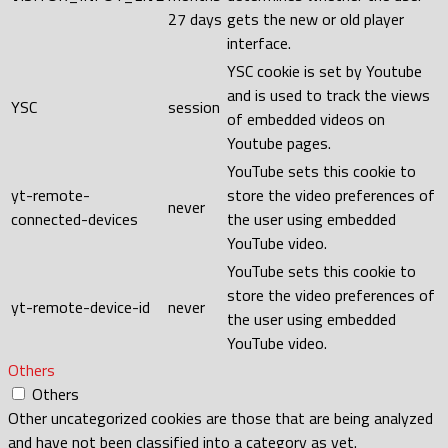
27 days
gets the new or old player
interface.
YSC cookie is set by Youtube
and is used to track the views
YSC
session
of embedded videos on
Youtube pages.
YouTube sets this cookie to
yt-remote-
store the video preferences of
never
connected-devices
the user using embedded
YouTube video.
YouTube sets this cookie to
store the video preferences of
yt-remote-device-id
never
the user using embedded
YouTube video.
Others
Others
Other uncategorized cookies are those that are being analyzed
and have not been classified into a category as yet.