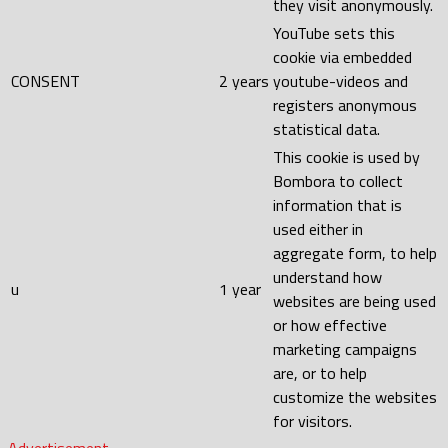
they visit anonymously.
YouTube sets this
cookie via embedded
CONSENT
2 years
youtube-videos and
registers anonymous
statistical data.
This cookie is used by
Bombora to collect
information that is
used either in
aggregate form, to help
understand how
u
1 year
websites are being used
or how effective
marketing campaigns
are, or to help
customize the websites
for visitors.