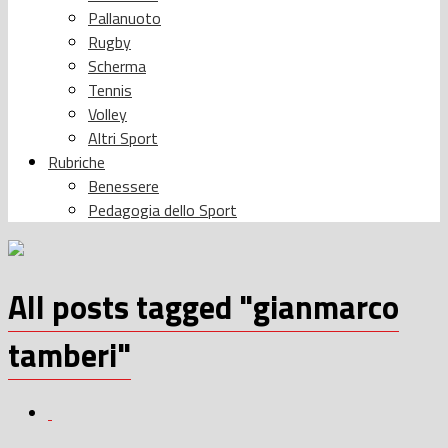
Pallanuoto
Rugby
Scherma
Tennis
Volley
Altri Sport
Rubriche
Benessere
Pedagogia dello Sport
All posts tagged "gianmarco
tamberi"