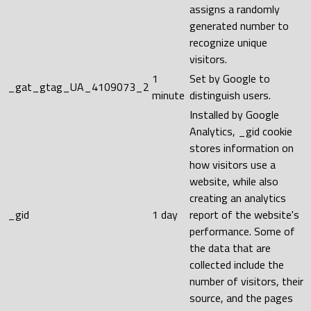
assigns a randomly
generated number to
recognize unique
visitors.
1
Set by Google to
_gat_gtag_UA_4109073_2
minute
distinguish users.
Installed by Google
Analytics, _gid cookie
stores information on
how visitors use a
website, while also
creating an analytics
_gid
1 day
report of the website's
performance. Some of
the data that are
collected include the
number of visitors, their
source, and the pages