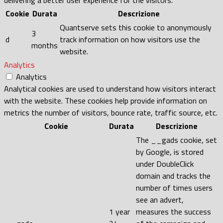
delivering a better user experience for the visitors.
Cookie
Durata
Descrizione
Quantserve sets this cookie to anonymously
3
d
track information on how visitors use the
months
website.
Analytics
Analytics
Analytical cookies are used to understand how visitors interact
with the website. These cookies help provide information on
metrics the number of visitors, bounce rate, traffic source, etc.
Cookie
Durata
Descrizione
The __gads cookie, set
by Google, is stored
under DoubleClick
domain and tracks the
number of times users
see an advert,
1 year
measures the success