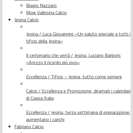
Biagio Nazzaro
Moie Vallesina Calcio
Jesina Calcio
Jesina / Luca Giovannini: «Un saluto speciale a tutti i
tifosi della Jesina»
Il centenario che verrà / Jesina, Luciano Barboni:
«Arezzo il ricordo più vivo»
Eccellenza / Tifosi – Jesina, tutto come sempre
Calcio / Eccellenza e Promozione, diramati i calendari
di Coppa Italia
Eccellenza / Jesina, terza settimana di preparazione:
aumentano i carichi
Fabriano Calcio