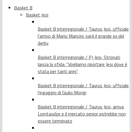
Basket B
Basket Jesi
Basket B interregionale / Taurus Jesi, ufficiale
l’arrivo di Mario Mancini: sarà il grande ex del
derby
Basket B interregionale / PJ Jesi, Stronati
lancia la sfida: “Vogliamo riportare Jesi dove è
stata per tanti anni”
Basket B interregionale / Taurus Jesi, ufficiale
l’ingaggio di Giulio Morigi
Basket B interregionale / Taurus Jesi, arriva
Lomtasdze e il mercato senior potrebbe non
essere terminato