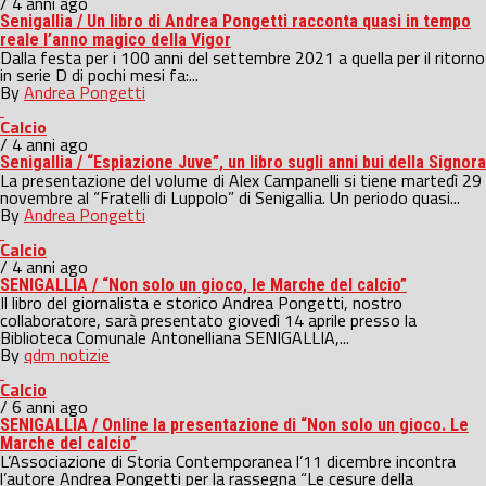
/ 4 anni ago
Senigallia / Un libro di Andrea Pongetti racconta quasi in tempo
reale l’anno magico della Vigor
Dalla festa per i 100 anni del settembre 2021 a quella per il ritorno
in serie D di pochi mesi fa:...
By
Andrea Pongetti
Calcio
/ 4 anni ago
Senigallia / “Espiazione Juve”, un libro sugli anni bui della Signora
La presentazione del volume di Alex Campanelli si tiene martedì 29
novembre al “Fratelli di Luppolo” di Senigallia. Un periodo quasi...
By
Andrea Pongetti
Calcio
/ 4 anni ago
SENIGALLIA / “Non solo un gioco, le Marche del calcio”
Il libro del giornalista e storico Andrea Pongetti, nostro
collaboratore, sarà presentato giovedì 14 aprile presso la
Biblioteca Comunale Antonelliana SENIGALLIA,...
By
qdm notizie
Calcio
/ 6 anni ago
SENIGALLIA / Online la presentazione di “Non solo un gioco. Le
Marche del calcio”
L’Associazione di Storia Contemporanea l’11 dicembre incontra
l’autore Andrea Pongetti per la rassegna “Le cesure della