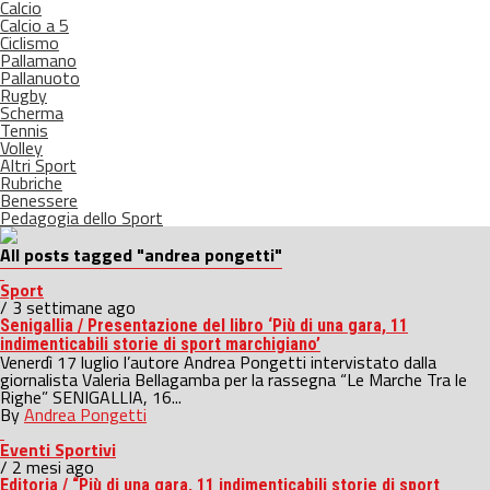
Calcio
Calcio a 5
Ciclismo
Pallamano
Pallanuoto
Rugby
Scherma
Tennis
Volley
Altri Sport
Rubriche
Benessere
Pedagogia dello Sport
All posts tagged "andrea pongetti"
Sport
/ 3 settimane ago
Senigallia / Presentazione del libro ‘Più di una gara, 11
indimenticabili storie di sport marchigiano’
Venerdì 17 luglio l’autore Andrea Pongetti intervistato dalla
giornalista Valeria Bellagamba per la rassegna “Le Marche Tra le
Righe” SENIGALLIA, 16...
By
Andrea Pongetti
Eventi Sportivi
/ 2 mesi ago
Editoria / “Più di una gara, 11 indimenticabili storie di sport