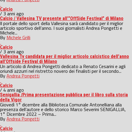
Calcio
/ 3 anni ago
Calcio / Vallesina TV presente all’”OffSide Festival” di Milano
Il portale dello sport della Vallesina sarà candidato per il miglior
articolo sportivo dell’anno. I suoi giornalisti Andrea Pongetti e
Michele...
By
Michele Grilli
Calcio
/ 3 anni ago
Vallesina Tv candidata per il miglior articolo calcistico dell’anno
all’Offside Festival di Milano
Un articolo di Andrea Pongetti dedicato a Renato Cesarini e agli
oriundi azzurri nel ristretto novero dei finalisti per il secondo...
By
Andrea Pongetti
Calcio
/ 4 anni ago
Senigallia /Prima presentazione pubblica per il libro sulla storia
della Vigor
Giovedì 1° dicembre alla Biblioteca Comunale Antonelliana alla
presenza dell’autore e dello storico Marco Severini SENIGALLIA,
1° Dicembre 2022 – Prima...
By
Andrea Pongetti
Calcio