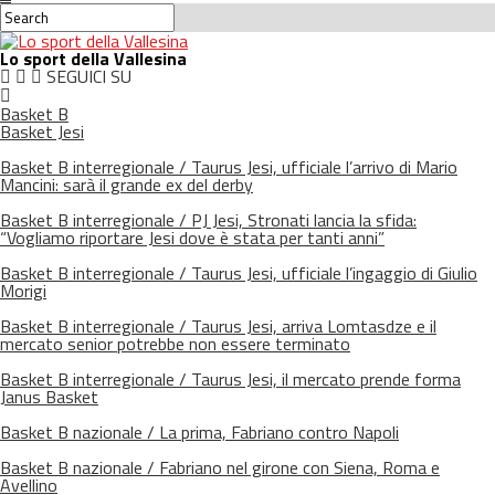
Lo sport della Vallesina
SEGUICI SU
Basket B
Basket Jesi
Basket B interregionale / Taurus Jesi, ufficiale l’arrivo di Mario
Mancini: sarà il grande ex del derby
Basket B interregionale / PJ Jesi, Stronati lancia la sfida:
“Vogliamo riportare Jesi dove è stata per tanti anni”
Basket B interregionale / Taurus Jesi, ufficiale l’ingaggio di Giulio
Morigi
Basket B interregionale / Taurus Jesi, arriva Lomtasdze e il
mercato senior potrebbe non essere terminato
Basket B interregionale / Taurus Jesi, il mercato prende forma
Janus Basket
Basket B nazionale / La prima, Fabriano contro Napoli
Basket B nazionale / Fabriano nel girone con Siena, Roma e
Avellino