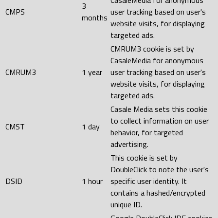
3
CMPS
user tracking based on user's
months
website visits, for displaying
targeted ads.
CMRUM3 cookie is set by
CasaleMedia for anonymous
CMRUM3
1 year
user tracking based on user's
website visits, for displaying
targeted ads.
Casale Media sets this cookie
to collect information on user
CMST
1 day
behavior, for targeted
advertising.
This cookie is set by
DoubleClick to note the user's
DSID
1 hour
specific user identity. It
contains a hashed/encrypted
unique ID.
Google DoubleClick IDE cookies