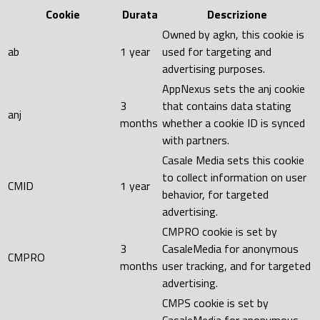
Cookie
Durata
Descrizione
Owned by agkn, this cookie is
ab
1 year
used for targeting and
advertising purposes.
AppNexus sets the anj cookie
3
that contains data stating
anj
months
whether a cookie ID is synced
with partners.
Casale Media sets this cookie
to collect information on user
CMID
1 year
behavior, for targeted
advertising.
CMPRO cookie is set by
3
CasaleMedia for anonymous
CMPRO
months
user tracking, and for targeted
advertising.
CMPS cookie is set by
CasaleMedia for anonymous