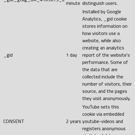
minute
distinguish users.
Installed by Google
Analytics, _gid cookie
stores information on
how visitors use a
website, while also
creating an analytics
_gid
1 day
report of the website's
performance. Some of
the data that are
collected include the
number of visitors, their
source, and the pages
they visit anonymously.
YouTube sets this
cookie via embedded
CONSENT
2 years
youtube-videos and
registers anonymous