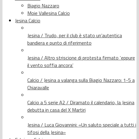
Biagio Nazzaro
Moie Vallesina Calcio
Jesina Calcio
Jesina / Trudo, per il club è stato un’autentica
bandiera e punto di riferimento
Jesina / Altro striscione di protesta firmato ‘eppure
il vento soffia ancora’
Calcio / Jesina a valanga sulla Biagio Nazzaro: 1-5 a
Chiaravalle
Calcio a 5 serie A2 / Diramato il calendario, la Jesina
debutta in casa del X Martiri
Jesina / Luca Giovannini: «Un saluto speciale a tutti i
tifosi della Jesina»