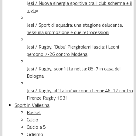
Jesi / Nuova sinergia sportiva tra il club scherma e il
rugby
Jesi / Sport di squadra: una stagione deludente,
nessuna promozione e due retrocessioni
Jesi / Rugby, ‘Bubu’ Piergirolami lascia: i Leoni
perdono 7-26 contro Modena
Jesi / Rugby, sconfitta netta: 85-7 in casa del
Bologna
Jesi / Rugby, al ‘Latini’ vincono i Leoni: 46-12 contro
Firenze Rugby 1931
Sport in Vallesina
Basket
Calcio
Calcio a 5
Ciclismo