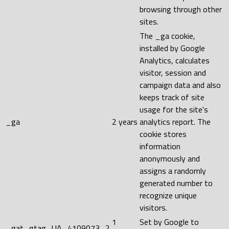
browsing through other
sites.
The _ga cookie,
installed by Google
Analytics, calculates
visitor, session and
campaign data and also
keeps track of site
usage for the site's
_ga
2 years
analytics report. The
cookie stores
information
anonymously and
assigns a randomly
generated number to
recognize unique
visitors.
1
Set by Google to
_gat_gtag_UA_4109073_2