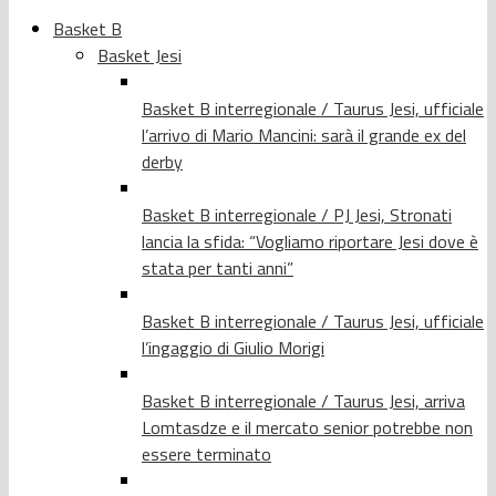
Basket B
Basket Jesi
Basket B interregionale / Taurus Jesi, ufficiale
l’arrivo di Mario Mancini: sarà il grande ex del
derby
Basket B interregionale / PJ Jesi, Stronati
lancia la sfida: “Vogliamo riportare Jesi dove è
stata per tanti anni”
Basket B interregionale / Taurus Jesi, ufficiale
l’ingaggio di Giulio Morigi
Basket B interregionale / Taurus Jesi, arriva
Lomtasdze e il mercato senior potrebbe non
essere terminato