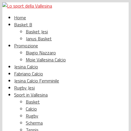
Home
Basket B
Basket Jesi
Janus Basket
Promozione
Biagio Nazzaro
Moie Vallesina Calcio
Jesina Calcio
Fabriano Calcio
Jesina Calcio Femminile
Rugby Jesi
Sport in Vallesina
Basket
Calcio
Rugby
Scherma
Tennis