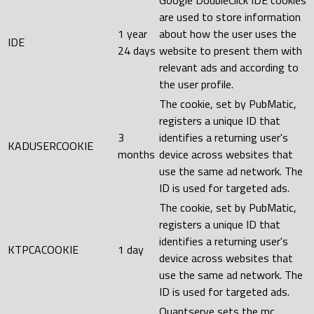
are used to store information
1 year
about how the user uses the
IDE
24 days
website to present them with
relevant ads and according to
the user profile.
The cookie, set by PubMatic,
registers a unique ID that
3
identifies a returning user's
KADUSERCOOKIE
months
device across websites that
use the same ad network. The
ID is used for targeted ads.
The cookie, set by PubMatic,
registers a unique ID that
identifies a returning user's
KTPCACOOKIE
1 day
device across websites that
use the same ad network. The
ID is used for targeted ads.
Quantserve sets the mc