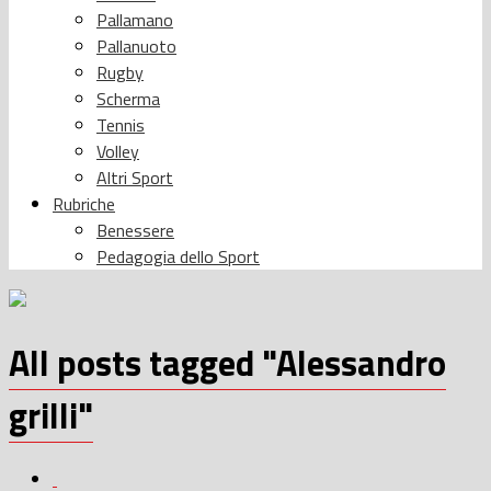
Pallamano
Pallanuoto
Rugby
Scherma
Tennis
Volley
Altri Sport
Rubriche
Benessere
Pedagogia dello Sport
All posts tagged "Alessandro
grilli"