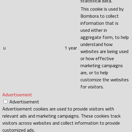
statistical data.
This cookie is used by
Bombora to collect
information that is
used either in
aggregate form, to help
understand how
u
1 year
websites are being used
or how effective
marketing campaigns
are, or to help
customize the websites
for visitors.
Advertisement
Advertisement
Advertisement cookies are used to provide visitors with
relevant ads and marketing campaigns. These cookies track
visitors across websites and collect information to provide
customized ads.