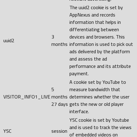
The uuid2 cookie is set by
AppNexus and records
information that helps in
differentiating between
3
devices and browsers. This
uuid2
months
information is used to pick out
ads delivered by the platform
and assess the ad
performance and its attribute
payment.
A cookie set by YouTube to
5
measure bandwidth that
VISITOR_INFO1_LIVE
months
determines whether the user
27 days
gets the new or old player
interface.
YSC cookie is set by Youtube
and is used to track the views
YSC
session
of embedded videos on