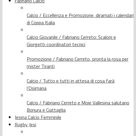
Fabriano Calcio
Calcio / Eccellenza e Promozione, diramati i calendari
di Coppa Italia
Calcio Giovanile / Fabriano Cerreto: Scaloni e
Giorgetti coordinatori tecnici
Promozione / Fabriano Cerreto, pronta la rosa per
mister Tiranti
Calcio / Tutto e tutti in attesa di cosa farà
l’Osimana
Calcio / Fabriano Cerreto e Moie Vallesina salutano
Bonura e Ciattaglia
Jesina Calcio Femminile
Rugby Jesi