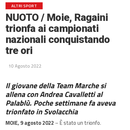
ALTRI SPORT
NUOTO / Moie, Ragaini
trionfa ai campionati
nazionali conquistando
tre ori
10 Agosto 2022
Il giovane della Team Marche si
allena con Andrea Cavalletti al
Palablù. Poche settimane fa aveva
trionfato in Svolacchia
MOIE, 9 agosto 2022
–
È stato un trionfo.