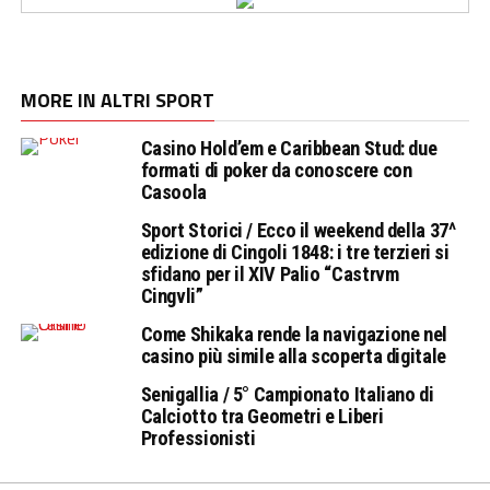
MORE IN ALTRI SPORT
Casino Hold’em e Caribbean Stud: due
formati di poker da conoscere con
Casoola
Sport Storici / Ecco il weekend della 37^
edizione di Cingoli 1848: i tre terzieri si
sfidano per il XIV Palio “Castrvm
Cingvli”
Come Shikaka rende la navigazione nel
casino più simile alla scoperta digitale
Senigallia / 5° Campionato Italiano di
Calciotto tra Geometri e Liberi
Professionisti