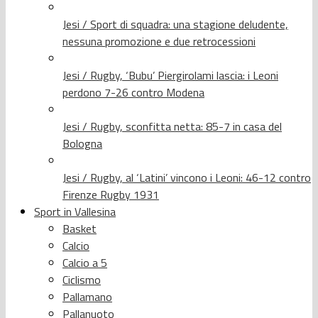
Jesi / Sport di squadra: una stagione deludente,
nessuna promozione e due retrocessioni
Jesi / Rugby, ‘Bubu’ Piergirolami lascia: i Leoni
perdono 7-26 contro Modena
Jesi / Rugby, sconfitta netta: 85-7 in casa del
Bologna
Jesi / Rugby, al ‘Latini’ vincono i Leoni: 46-12 contro
Firenze Rugby 1931
Sport in Vallesina
Basket
Calcio
Calcio a 5
Ciclismo
Pallamano
Pallanuoto