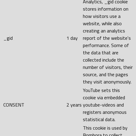
Analytics, _gid cookie
stores information on
how visitors use a
website, while also
creating an analytics
_gid
1 day
report of the website's
performance. Some of
the data that are
collected include the
number of visitors, their
source, and the pages
they visit anonymously.
YouTube sets this
cookie via embedded
CONSENT
2 years
youtube-videos and
registers anonymous
statistical data.
This cookie is used by
Bombora to collect