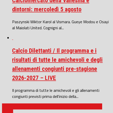
Calciomercato della Vallesina e
dintorni: mercoledì 5 agosto
Paszynski Wiktor Karol al Vismara. Gueye Modou e Osayi
al Maiolati United. Cognigni al...
Calcio Dilettanti / Il programma e i
risultati di tutte le amichevoli e degli
allenamenti congiunti pre-stagione
2026-2027 – LIVE
Il programma di tutte le amichevoli e gli allenamenti
congiunti previsti prima dell’inizio della...
Bocce / Italia, dal raduno di Jesi buoni auspici per il mondiale
(video)