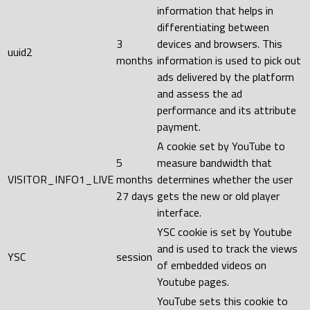
information that helps in
differentiating between
3
devices and browsers. This
uuid2
months
information is used to pick out
ads delivered by the platform
and assess the ad
performance and its attribute
payment.
A cookie set by YouTube to
5
measure bandwidth that
VISITOR_INFO1_LIVE
months
determines whether the user
27 days
gets the new or old player
interface.
YSC cookie is set by Youtube
and is used to track the views
YSC
session
of embedded videos on
Youtube pages.
YouTube sets this cookie to