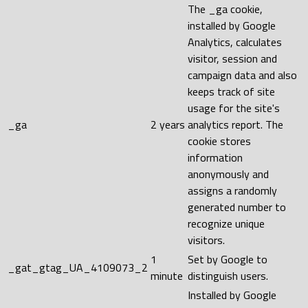
The _ga cookie,
installed by Google
Analytics, calculates
visitor, session and
campaign data and also
keeps track of site
usage for the site's
_ga
2 years
analytics report. The
cookie stores
information
anonymously and
assigns a randomly
generated number to
recognize unique
visitors.
1
Set by Google to
_gat_gtag_UA_4109073_2
minute
distinguish users.
Installed by Google