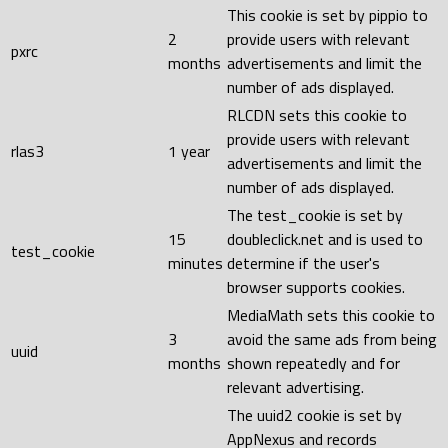
This cookie is set by pippio to
2
provide users with relevant
pxrc
months
advertisements and limit the
number of ads displayed.
RLCDN sets this cookie to
provide users with relevant
rlas3
1 year
advertisements and limit the
number of ads displayed.
The test_cookie is set by
15
doubleclick.net and is used to
test_cookie
minutes
determine if the user's
browser supports cookies.
MediaMath sets this cookie to
3
avoid the same ads from being
uuid
months
shown repeatedly and for
relevant advertising.
The uuid2 cookie is set by
AppNexus and records