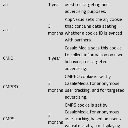
ab
1 year
used for targeting and
advertising purposes.
AppNexus sets the anj cookie
3
that contains data stating
anj
months
whether a cookie ID is synced
with partners.
Casale Media sets this cookie
to collect information on user
CMID
1 year
behavior, for targeted
advertising.
CMPRO cookie is set by
3
CasaleMedia for anonymous
CMPRO
months
user tracking, and for targeted
advertising.
CMPS cookie is set by
CasaleMedia for anonymous
3
CMPS
user tracking based on user's
months
website visits, for displaying