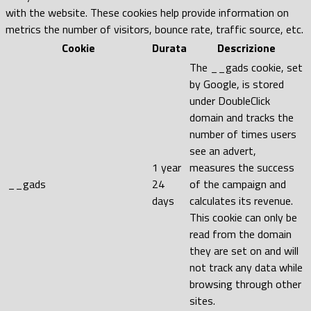
with the website. These cookies help provide information on
metrics the number of visitors, bounce rate, traffic source, etc.
Cookie
Durata
Descrizione
The __gads cookie, set
by Google, is stored
under DoubleClick
domain and tracks the
number of times users
see an advert,
1 year
measures the success
__gads
24
of the campaign and
days
calculates its revenue.
This cookie can only be
read from the domain
they are set on and will
not track any data while
browsing through other
sites.