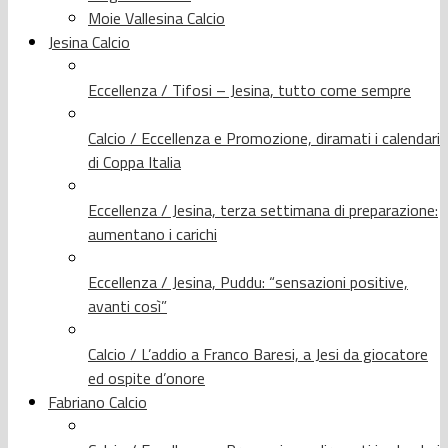
Moie Vallesina Calcio
Jesina Calcio
Eccellenza / Tifosi – Jesina, tutto come sempre
Calcio / Eccellenza e Promozione, diramati i calendari
di Coppa Italia
Eccellenza / Jesina, terza settimana di preparazione:
aumentano i carichi
Eccellenza / Jesina, Puddu: “sensazioni positive,
avanti così”
Calcio / L’addio a Franco Baresi, a Jesi da giocatore
ed ospite d’onore
Fabriano Calcio