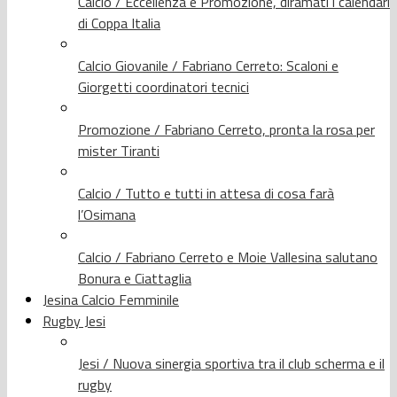
Calcio / Eccellenza e Promozione, diramati i calendari
di Coppa Italia
Calcio Giovanile / Fabriano Cerreto: Scaloni e
Giorgetti coordinatori tecnici
Promozione / Fabriano Cerreto, pronta la rosa per
mister Tiranti
Calcio / Tutto e tutti in attesa di cosa farà
l’Osimana
Calcio / Fabriano Cerreto e Moie Vallesina salutano
Bonura e Ciattaglia
Jesina Calcio Femminile
Rugby Jesi
Jesi / Nuova sinergia sportiva tra il club scherma e il
rugby