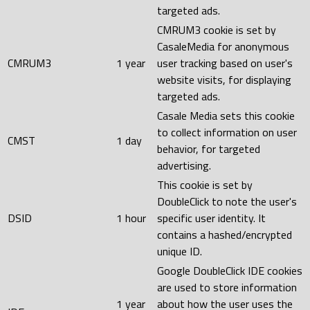
targeted ads.
CMRUM3 cookie is set by
CasaleMedia for anonymous
CMRUM3
1 year
user tracking based on user's
website visits, for displaying
targeted ads.
Casale Media sets this cookie
to collect information on user
CMST
1 day
behavior, for targeted
advertising.
This cookie is set by
DoubleClick to note the user's
DSID
1 hour
specific user identity. It
contains a hashed/encrypted
unique ID.
Google DoubleClick IDE cookies
are used to store information
1 year
about how the user uses the