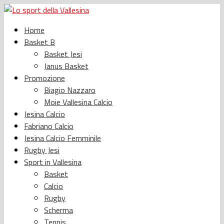
Home
Basket B
Basket Jesi
Janus Basket
Promozione
Biagio Nazzaro
Moie Vallesina Calcio
Jesina Calcio
Fabriano Calcio
Jesina Calcio Femminile
Rugby Jesi
Sport in Vallesina
Basket
Calcio
Rugby
Scherma
Tennis