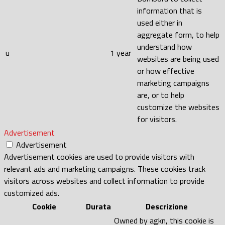
information that is
used either in
aggregate form, to help
understand how
u
1 year
websites are being used
or how effective
marketing campaigns
are, or to help
customize the websites
for visitors.
Advertisement
Advertisement
Advertisement cookies are used to provide visitors with
relevant ads and marketing campaigns. These cookies track
visitors across websites and collect information to provide
customized ads.
Cookie
Durata
Descrizione
Owned by agkn, this cookie is