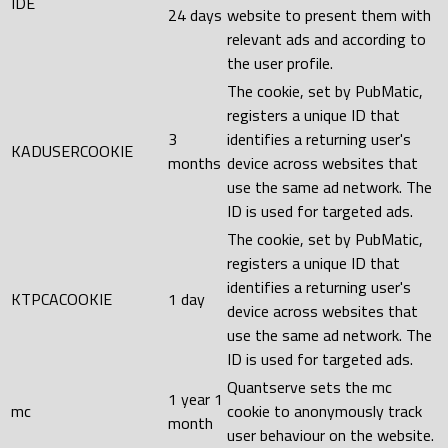
IDE
24 days
website to present them with
relevant ads and according to
the user profile.
The cookie, set by PubMatic,
registers a unique ID that
3
identifies a returning user's
KADUSERCOOKIE
months
device across websites that
use the same ad network. The
ID is used for targeted ads.
The cookie, set by PubMatic,
registers a unique ID that
identifies a returning user's
KTPCACOOKIE
1 day
device across websites that
use the same ad network. The
ID is used for targeted ads.
Quantserve sets the mc
1 year 1
mc
cookie to anonymously track
month
user behaviour on the website.