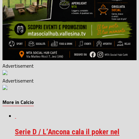
Advertisement
Advertisement
More in Calcio
Serie D / L’Ancona cala il poker nel