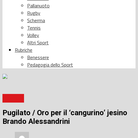
Pallanuoto
Rugby
Scherma
Tennis
Volley
Altri Sport
Rubriche
Benessere
Pedagogia dello Sport
Pugilato
Pugilato / Oro per il ‘cangurino’ jesino
Brando Alessandrini