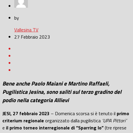
by
Vallesina TV
27 Febbraio 2023
Bene anche
Paolo Maiani e Martino Raffaeli,
Pugilistica Jesina,
sono saliti sul
terzo gradino del
podio
nella categoria Allievi
JESI, 27 febbraio 2023
– Domenica scorsa si è tenuto il
primo
criterium regionale
organizzato dalla pugilistica
‘UPA Pittori’
e
il primo torneo interregionale di “Sparring Io”
(tre riprese