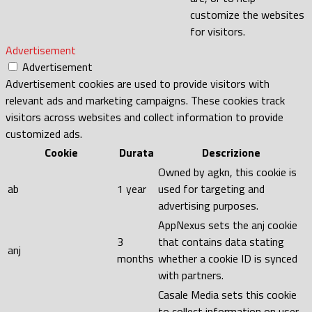
customize the websites
for visitors.
Advertisement
Advertisement
Advertisement cookies are used to provide visitors with
relevant ads and marketing campaigns. These cookies track
visitors across websites and collect information to provide
customized ads.
Cookie
Durata
Descrizione
Owned by agkn, this cookie is
ab
1 year
used for targeting and
advertising purposes.
AppNexus sets the anj cookie
3
that contains data stating
anj
months
whether a cookie ID is synced
with partners.
Casale Media sets this cookie
to collect information on user