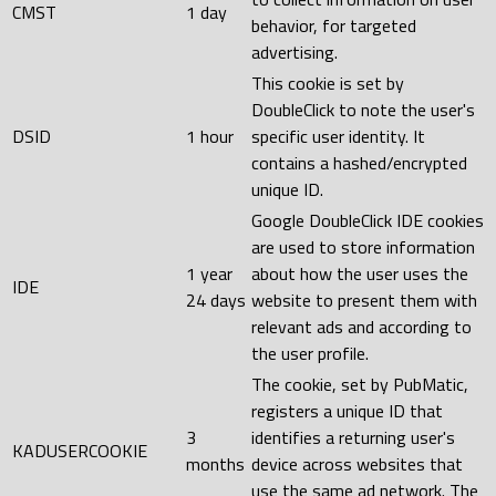
CMST
1 day
behavior, for targeted
advertising.
This cookie is set by
DoubleClick to note the user's
DSID
1 hour
specific user identity. It
contains a hashed/encrypted
unique ID.
Google DoubleClick IDE cookies
are used to store information
1 year
about how the user uses the
IDE
24 days
website to present them with
relevant ads and according to
the user profile.
The cookie, set by PubMatic,
registers a unique ID that
3
identifies a returning user's
KADUSERCOOKIE
months
device across websites that
use the same ad network. The