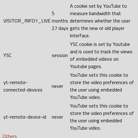
A cookie set by YouTube to
5
measure bandwidth that
VISITOR_INFO1_LIVE
months
determines whether the user
27 days
gets the new or old player
interface.
YSC cookie is set by Youtube
and is used to track the views
YSC
session
of embedded videos on
Youtube pages.
YouTube sets this cookie to
yt-remote-
store the video preferences of
never
connected-devices
the user using embedded
YouTube video.
YouTube sets this cookie to
store the video preferences of
yt-remote-device-id
never
the user using embedded
YouTube video.
Others