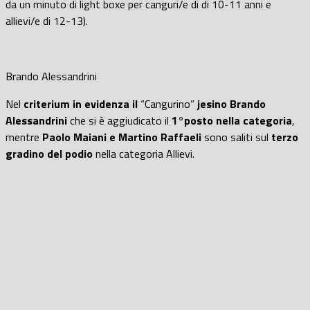
da un minuto di light boxe per canguri/e di di 10-11 anni e
allievi/e di 12-13).
Brando Alessandrini
Nel
criterium in evidenza il
“Cangurino”
jesino Brando
Alessandrini
che si è aggiudicato il
1°posto nella categoria
,
mentre
Paolo Maiani e Martino Raffaeli
sono saliti sul
terzo
gradino del podio
nella categoria Allievi.