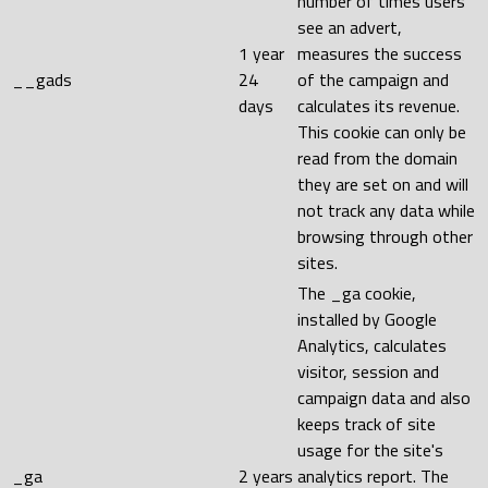
number of times users
see an advert,
1 year
measures the success
__gads
24
of the campaign and
days
calculates its revenue.
This cookie can only be
read from the domain
they are set on and will
not track any data while
browsing through other
sites.
The _ga cookie,
installed by Google
Analytics, calculates
visitor, session and
campaign data and also
keeps track of site
usage for the site's
_ga
2 years
analytics report. The