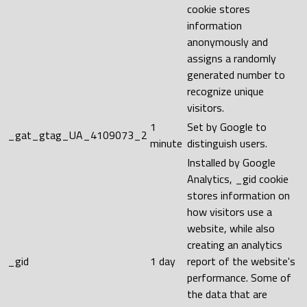
cookie stores
information
anonymously and
assigns a randomly
generated number to
recognize unique
visitors.
1
Set by Google to
_gat_gtag_UA_4109073_2
minute
distinguish users.
Installed by Google
Analytics, _gid cookie
stores information on
how visitors use a
website, while also
creating an analytics
_gid
1 day
report of the website's
performance. Some of
the data that are