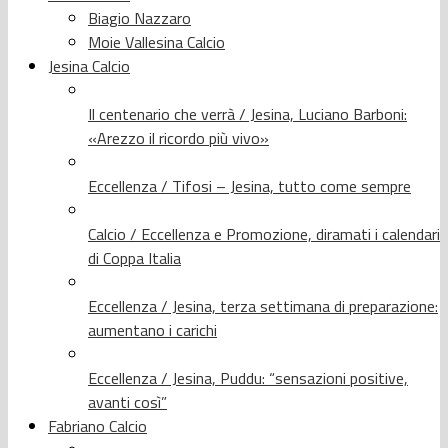
Biagio Nazzaro
Moie Vallesina Calcio
Jesina Calcio
Il centenario che verrà / Jesina, Luciano Barboni:
«Arezzo il ricordo più vivo»
Eccellenza / Tifosi – Jesina, tutto come sempre
Calcio / Eccellenza e Promozione, diramati i calendari
di Coppa Italia
Eccellenza / Jesina, terza settimana di preparazione:
aumentano i carichi
Eccellenza / Jesina, Puddu: “sensazioni positive,
avanti così”
Fabriano Calcio