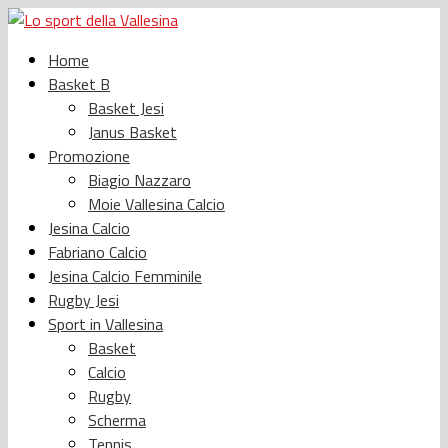
Home
Basket B
Basket Jesi
Janus Basket
Promozione
Biagio Nazzaro
Moie Vallesina Calcio
Jesina Calcio
Fabriano Calcio
Jesina Calcio Femminile
Rugby Jesi
Sport in Vallesina
Basket
Calcio
Rugby
Scherma
Tennis