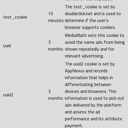
The test_cookie is set by
15
doubleclick.net and is used to
test_cookie
minutes
determine if the user's
browser supports cookies.
MediaMath sets this cookie to
3
avoid the same ads from being
uuid
months
shown repeatedly and for
relevant advertising.
The uuid2 cookie is set by
AppNexus and records
information that helps in
differentiating between
3
devices and browsers. This
uuid2
months
information is used to pick out
ads delivered by the platform
and assess the ad
performance and its attribute
payment.