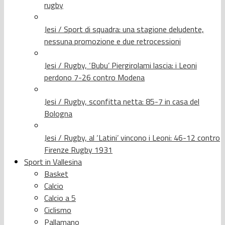
rugby
Jesi / Sport di squadra: una stagione deludente,
nessuna promozione e due retrocessioni
Jesi / Rugby, ‘Bubu’ Piergirolami lascia: i Leoni
perdono 7-26 contro Modena
Jesi / Rugby, sconfitta netta: 85-7 in casa del
Bologna
Jesi / Rugby, al ‘Latini’ vincono i Leoni: 46-12 contro
Firenze Rugby 1931
Sport in Vallesina
Basket
Calcio
Calcio a 5
Ciclismo
Pallamano