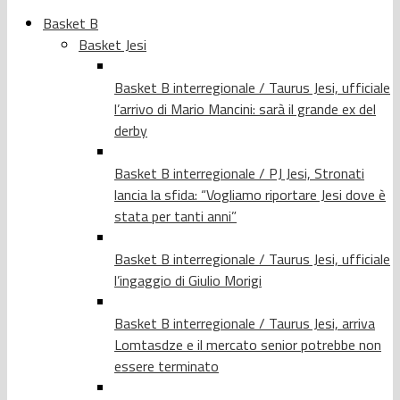
Basket B
Basket Jesi
Basket B interregionale / Taurus Jesi, ufficiale
l’arrivo di Mario Mancini: sarà il grande ex del
derby
Basket B interregionale / PJ Jesi, Stronati
lancia la sfida: “Vogliamo riportare Jesi dove è
stata per tanti anni”
Basket B interregionale / Taurus Jesi, ufficiale
l’ingaggio di Giulio Morigi
Basket B interregionale / Taurus Jesi, arriva
Lomtasdze e il mercato senior potrebbe non
essere terminato