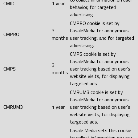
CMID
1 year
behavior, for targeted
advertising.
CMPRO cookie is set by
3
CasaleMedia for anonymous
CMPRO
months
user tracking, and for targeted
advertising.
CMPS cookie is set by
CasaleMedia for anonymous
3
CMPS
user tracking based on user's
months
website visits, for displaying
targeted ads.
CMRUM3 cookie is set by
CasaleMedia for anonymous
CMRUM3
1 year
user tracking based on user's
website visits, for displaying
targeted ads.
Casale Media sets this cookie
to collect information on user