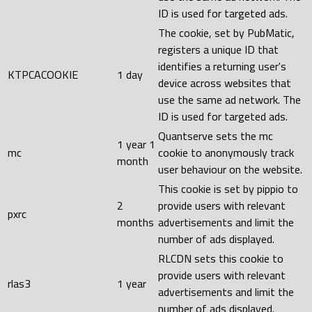
ID is used for targeted ads.
The cookie, set by PubMatic,
registers a unique ID that
identifies a returning user's
KTPCACOOKIE
1 day
device across websites that
use the same ad network. The
ID is used for targeted ads.
Quantserve sets the mc
1 year 1
mc
cookie to anonymously track
month
user behaviour on the website.
This cookie is set by pippio to
2
provide users with relevant
pxrc
months
advertisements and limit the
number of ads displayed.
RLCDN sets this cookie to
provide users with relevant
rlas3
1 year
advertisements and limit the
number of ads displayed.