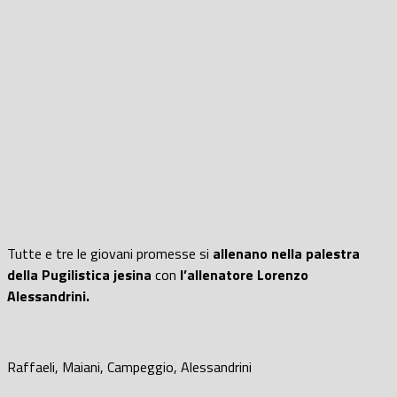
Tutte e tre le giovani promesse si
allenano nella palestra
della Pugilistica jesina
con
l’allenatore Lorenzo
Alessandrini.
Raffaeli, Maiani, Campeggio, Alessandrini