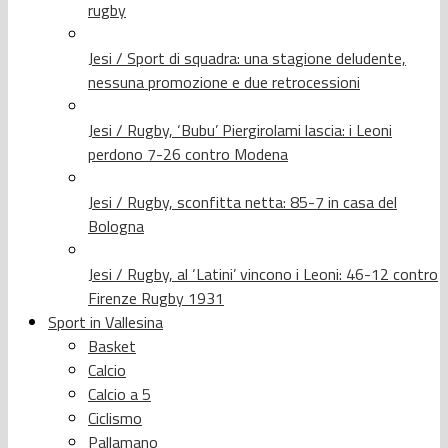
rugby
Jesi / Sport di squadra: una stagione deludente,
nessuna promozione e due retrocessioni
Jesi / Rugby, ‘Bubu’ Piergirolami lascia: i Leoni
perdono 7-26 contro Modena
Jesi / Rugby, sconfitta netta: 85-7 in casa del
Bologna
Jesi / Rugby, al ‘Latini’ vincono i Leoni: 46-12 contro
Firenze Rugby 1931
Sport in Vallesina
Basket
Calcio
Calcio a 5
Ciclismo
Pallamano