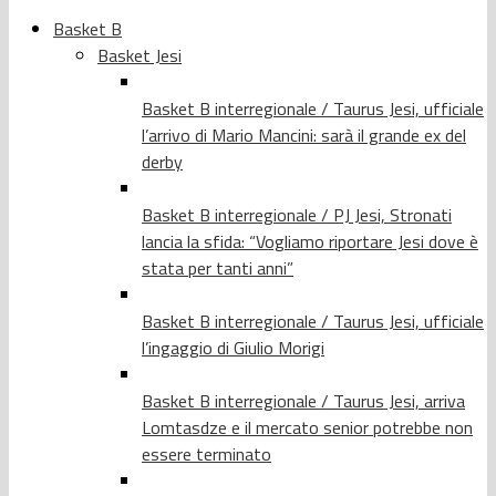
Basket B
Basket Jesi
Basket B interregionale / Taurus Jesi, ufficiale
l’arrivo di Mario Mancini: sarà il grande ex del
derby
Basket B interregionale / PJ Jesi, Stronati
lancia la sfida: “Vogliamo riportare Jesi dove è
stata per tanti anni”
Basket B interregionale / Taurus Jesi, ufficiale
l’ingaggio di Giulio Morigi
Basket B interregionale / Taurus Jesi, arriva
Lomtasdze e il mercato senior potrebbe non
essere terminato