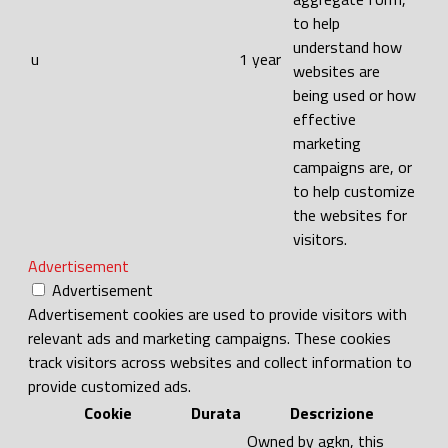
to help
understand how
u
1 year
websites are
being used or how
effective
marketing
campaigns are, or
to help customize
the websites for
visitors.
Advertisement
Advertisement
Advertisement cookies are used to provide visitors with
relevant ads and marketing campaigns. These cookies
track visitors across websites and collect information to
provide customized ads.
Cookie
Durata
Descrizione
Owned by agkn, this