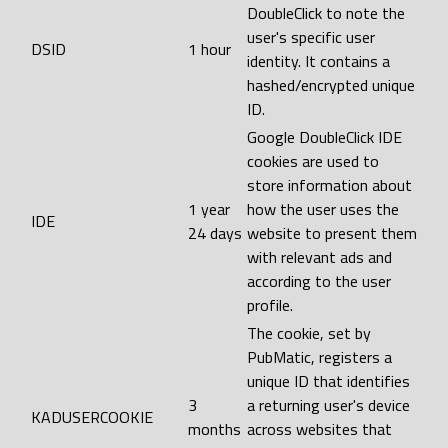
DoubleClick to note the
user's specific user
DSID
1 hour
identity. It contains a
hashed/encrypted unique
ID.
Google DoubleClick IDE
cookies are used to
store information about
1 year
how the user uses the
IDE
24 days
website to present them
with relevant ads and
according to the user
profile.
The cookie, set by
PubMatic, registers a
unique ID that identifies
3
a returning user's device
KADUSERCOOKIE
months
across websites that