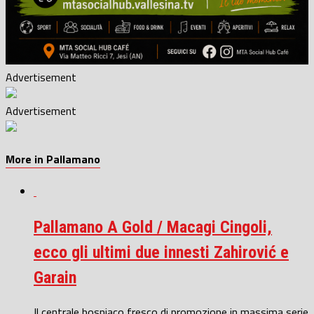
Advertisement
Advertisement
More in Pallamano
Pallamano A Gold / Macagi Cingoli,
ecco gli ultimi due innesti Zahirović e
Garain
Il centrale bosniaco fresco di promozione in massima serie