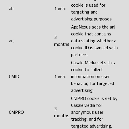
cookie is used for
ab
1 year
targeting and
advertising purposes.
AppNexus sets the anj
cookie that contains
3
anj
data stating whether a
months
cookie ID is synced with
partners.
Casale Media sets this
cookie to collect
CMID
1 year
information on user
behavior, for targeted
advertising.
CMPRO cookie is set by
CasaleMedia for
3
CMPRO
anonymous user
months
tracking, and for
targeted advertising.