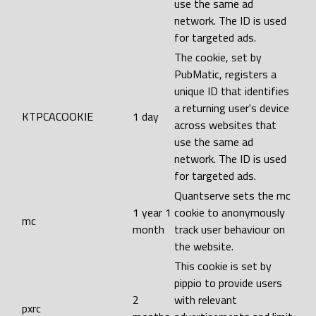
use the same ad
network. The ID is used
for targeted ads.
The cookie, set by
PubMatic, registers a
unique ID that identifies
a returning user's device
KTPCACOOKIE
1 day
across websites that
use the same ad
network. The ID is used
for targeted ads.
Quantserve sets the mc
1 year 1
cookie to anonymously
mc
month
track user behaviour on
the website.
This cookie is set by
pippio to provide users
2
with relevant
pxrc