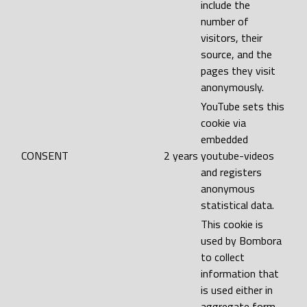
include the
number of
visitors, their
source, and the
pages they visit
anonymously.
YouTube sets this
cookie via
embedded
CONSENT
2 years
youtube-videos
and registers
anonymous
statistical data.
This cookie is
used by Bombora
to collect
information that
is used either in
aggregate form,