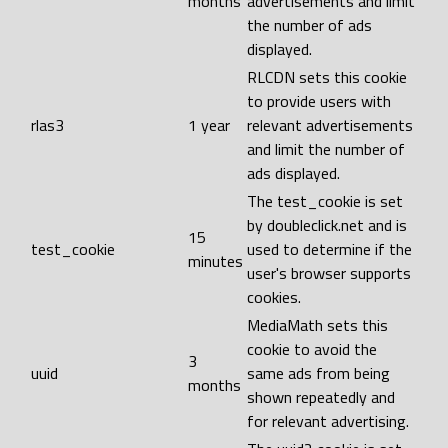
months
advertisements and limit
the number of ads
displayed.
RLCDN sets this cookie
to provide users with
rlas3
1 year
relevant advertisements
and limit the number of
ads displayed.
The test_cookie is set
by doubleclick.net and is
15
test_cookie
used to determine if the
minutes
user's browser supports
cookies.
MediaMath sets this
cookie to avoid the
3
uuid
same ads from being
months
shown repeatedly and
for relevant advertising.