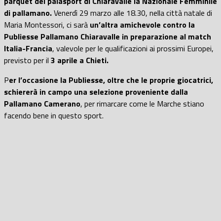
parquet del palasport di Chiaravalle la Nazionale Femminile
di pallamano.
Venerdì 29 marzo alle 18.30, nella città natale di
Maria Montessori, ci sarà
un’altra amichevole contro la
Publiesse Pallamano Chiaravalle in preparazione al match
Italia-Francia
, valevole per le qualificazioni ai prossimi Europei,
previsto per il
3 aprile a Chieti.
P
er l’occasione la Publiesse, oltre che le proprie giocatrici,
schiererà in campo una selezione proveniente dalla
Pallamano Camerano
, per rimarcare come le Marche stiano
facendo bene in questo sport.