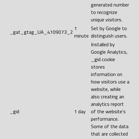
generated number
to recognize
unique visitors.
1
Set by Google to
_gat_gtag_UA_4109073_2
minute
distinguish users.
Installed by
Google Analytics,
_gid cookie
stores
information on
how visitors use a
website, while
also creating an
analytics report
_gid
1 day
of the website's
performance.
Some of the data
that are collected