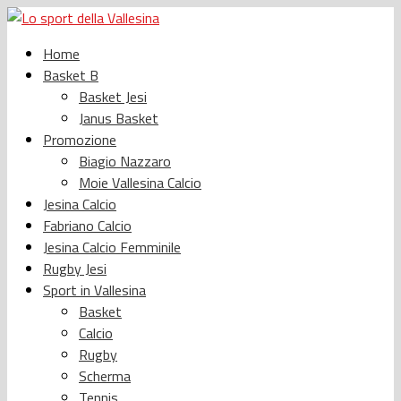
Home
Basket B
Basket Jesi
Janus Basket
Promozione
Biagio Nazzaro
Moie Vallesina Calcio
Jesina Calcio
Fabriano Calcio
Jesina Calcio Femminile
Rugby Jesi
Sport in Vallesina
Basket
Calcio
Rugby
Scherma
Tennis