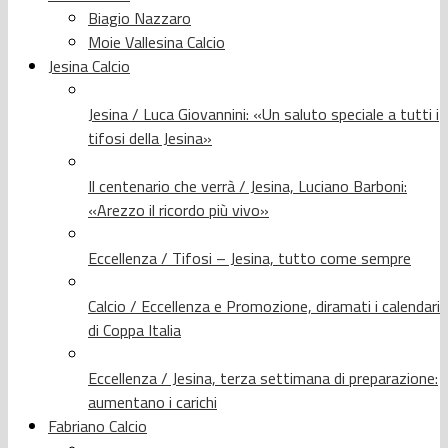
Biagio Nazzaro
Moie Vallesina Calcio
Jesina Calcio
Jesina / Luca Giovannini: «Un saluto speciale a tutti i
tifosi della Jesina»
Il centenario che verrà / Jesina, Luciano Barboni:
«Arezzo il ricordo più vivo»
Eccellenza / Tifosi – Jesina, tutto come sempre
Calcio / Eccellenza e Promozione, diramati i calendari
di Coppa Italia
Eccellenza / Jesina, terza settimana di preparazione:
aumentano i carichi
Fabriano Calcio