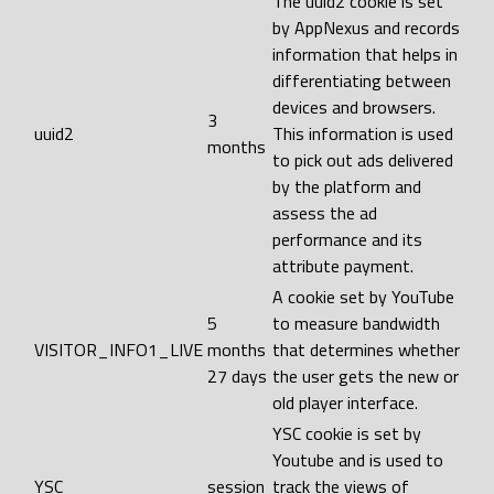
The uuid2 cookie is set
by AppNexus and records
information that helps in
differentiating between
devices and browsers.
3
uuid2
This information is used
months
to pick out ads delivered
by the platform and
assess the ad
performance and its
attribute payment.
A cookie set by YouTube
5
to measure bandwidth
VISITOR_INFO1_LIVE
months
that determines whether
27 days
the user gets the new or
old player interface.
YSC cookie is set by
Youtube and is used to
YSC
session
track the views of