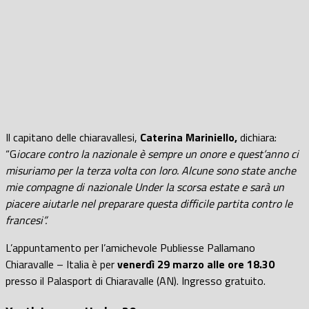
Il capitano delle chiaravallesi,
Caterina Mariniello,
dichiara:
“G
iocare contro la nazionale è sempre un onore e quest’anno ci
misuriamo per la terza volta con loro. Alcune sono state anche
mie compagne di nazionale Under la scorsa estate e sarà un
piacere aiutarle nel preparare questa difficile partita contro le
francesi”.
L’appuntamento per l’amichevole Publiesse Pallamano
Chiaravalle – Italia è per
venerdì 29 marzo alle ore 18.30
presso il Palasport di Chiaravalle (AN). Ingresso gratuito.