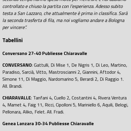
controllato e chiuso la partita con l’esperienza. Adesso subito
testa a San Lazzaro, che attualmente è prima in classifica. Sarà
la seconda trasferta di fila, ma noi vogliamo andare a Bologna
per vincere”.
Tabellini
Conversano 27-40 Publiesse Chiaravalle
CONVERSANO
: Gattulli, Di Mise 1, De Nigris 1, Di Leo, Martino,
Paradiso, Sarcià, Vitto, Mastroscianni 2, Giannini, Aftodor 4,
Simone 11, Di Maggio, Nardomarino 5, Berardi 2, Di Raggio 1.
All. Brandi.
CHIARAVALLE
: Tanfani 4, Cuello 2, Costantini 4, Rivera Ventura
4, Mamet 4, Faig 11, Ricci, Cipolloni 5, Mariniello 6, Aquili, Belogi,
Pellonara, Aliko, Felet. All. Fradi.
Genea Lanzara 30-34 Publiesse Chiaravalle