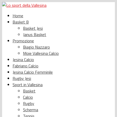
Home
Basket B
Basket Jesi
Janus Basket
Promozione
Biagio Nazzaro
Moie Vallesina Calcio
Jesina Calcio
Fabriano Calcio
Jesina Calcio Femminile
Rugby Jesi
Sport in Vallesina
Basket
Calcio
Rugby
Scherma
Tennis