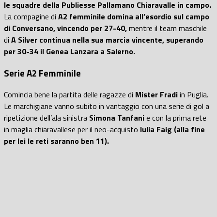
le squadre della Publiesse Pallamano Chiaravalle in campo.
La compagine di
A2 femminile domina all’esordio sul campo
di Conversano, vincendo per 27-40,
mentre il team maschile
di
A Silver continua nella sua marcia vincente, superando
per 30-34 il Genea Lanzara a Salerno.
Serie A2 Femminile
Comincia bene la partita delle ragazze di
Mister Fradi
in Puglia.
Le marchigiane vanno subito in vantaggio con una serie di gol a
ripetizione dell’ala sinistra
Simona Tanfani
e con la prima rete
in maglia chiaravallese per il neo-acquisto
Iulia Faig (alla fine
per lei le reti saranno ben 11).