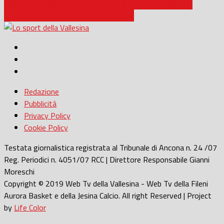
Pallamano A Gold / Macagi Cingoli, è tempo di vincere: al
PalaQuaresima arriva il Secchia Rubiera
Redazione
Pubblicità
Privacy Policy
Cookie Policy
Testata giornalistica registrata al Tribunale di Ancona n. 24 /07
Reg. Periodici n. 4051/07 RCC | Direttore Responsabile Gianni
Moreschi
Copyright © 2019 Web Tv della Vallesina - Web Tv della Fileni
Aurora Basket e della Jesina Calcio. All right Reserved | Project
by
Life Color