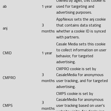
Owned by agkn, this cookie is
ab
1 year
used for targeting and
advertising purposes.
AppNexus sets the anj cookie
3
that contains data stating
anj
months
whether a cookie ID is synced
with partners.
Casale Media sets this cookie
to collect information on user
CMID
1 year
behavior, for targeted
advertising.
CMPRO cookie is set by
3
CasaleMedia for anonymous
CMPRO
months
user tracking, and for targeted
advertising.
CMPS cookie is set by
CasaleMedia for anonymous
3
CMPS
user tracking based on user's
months