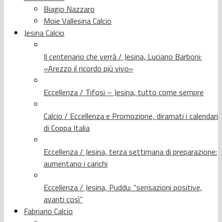
Biagio Nazzaro
Moie Vallesina Calcio
Jesina Calcio
Il centenario che verrà / Jesina, Luciano Barboni:
«Arezzo il ricordo più vivo»
Eccellenza / Tifosi – Jesina, tutto come sempre
Calcio / Eccellenza e Promozione, diramati i calendari
di Coppa Italia
Eccellenza / Jesina, terza settimana di preparazione:
aumentano i carichi
Eccellenza / Jesina, Puddu: “sensazioni positive,
avanti così”
Fabriano Calcio