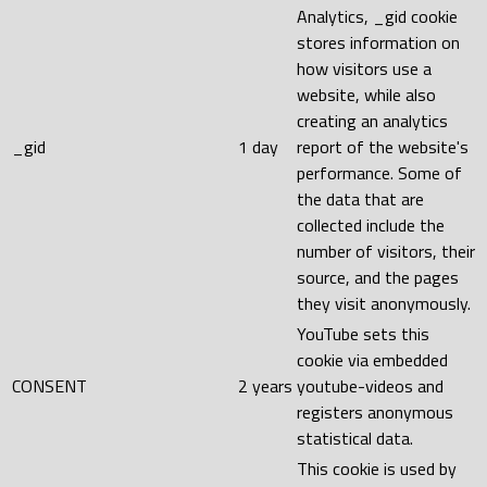
Analytics, _gid cookie
stores information on
how visitors use a
website, while also
creating an analytics
_gid
1 day
report of the website's
performance. Some of
the data that are
collected include the
number of visitors, their
source, and the pages
they visit anonymously.
YouTube sets this
cookie via embedded
CONSENT
2 years
youtube-videos and
registers anonymous
statistical data.
This cookie is used by