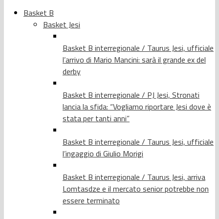
Basket B
Basket Jesi
Basket B interregionale / Taurus Jesi, ufficiale
l’arrivo di Mario Mancini: sarà il grande ex del
derby
Basket B interregionale / PJ Jesi, Stronati
lancia la sfida: “Vogliamo riportare Jesi dove è
stata per tanti anni”
Basket B interregionale / Taurus Jesi, ufficiale
l’ingaggio di Giulio Morigi
Basket B interregionale / Taurus Jesi, arriva
Lomtasdze e il mercato senior potrebbe non
essere terminato