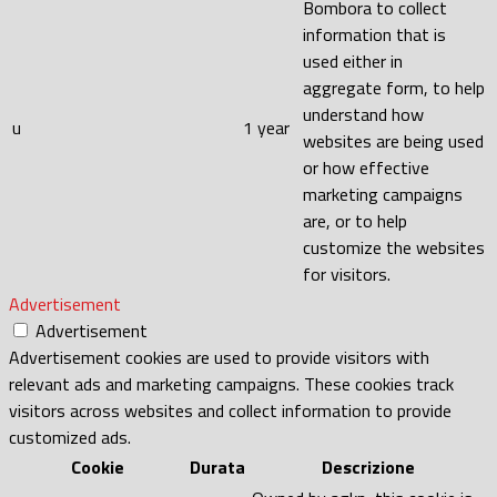
Bombora to collect
information that is
used either in
aggregate form, to help
understand how
u
1 year
websites are being used
or how effective
marketing campaigns
are, or to help
customize the websites
for visitors.
Advertisement
Advertisement
Advertisement cookies are used to provide visitors with
relevant ads and marketing campaigns. These cookies track
visitors across websites and collect information to provide
customized ads.
Cookie
Durata
Descrizione