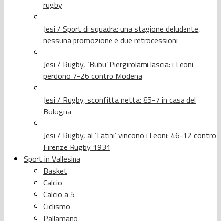
rugby
Jesi / Sport di squadra: una stagione deludente,
nessuna promozione e due retrocessioni
Jesi / Rugby, ‘Bubu’ Piergirolami lascia: i Leoni
perdono 7-26 contro Modena
Jesi / Rugby, sconfitta netta: 85-7 in casa del
Bologna
Jesi / Rugby, al ‘Latini’ vincono i Leoni: 46-12 contro
Firenze Rugby 1931
Sport in Vallesina
Basket
Calcio
Calcio a 5
Ciclismo
Pallamano