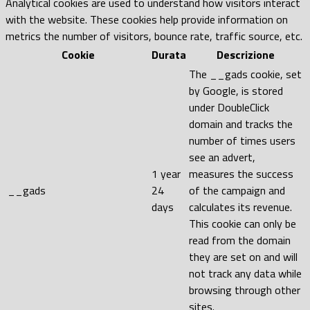
Analytical cookies are used to understand how visitors interact
with the website. These cookies help provide information on
metrics the number of visitors, bounce rate, traffic source, etc.
Cookie
Durata
Descrizione
The __gads cookie, set
by Google, is stored
under DoubleClick
domain and tracks the
number of times users
see an advert,
1 year
measures the success
__gads
24
of the campaign and
days
calculates its revenue.
This cookie can only be
read from the domain
they are set on and will
not track any data while
browsing through other
sites.