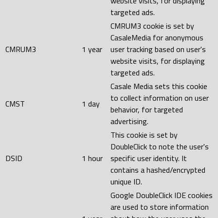
website visits, for displaying
targeted ads.
CMRUM3 cookie is set by
CasaleMedia for anonymous
CMRUM3
1 year
user tracking based on user's
website visits, for displaying
targeted ads.
Casale Media sets this cookie
to collect information on user
CMST
1 day
behavior, for targeted
advertising.
This cookie is set by
DoubleClick to note the user's
DSID
1 hour
specific user identity. It
contains a hashed/encrypted
unique ID.
Google DoubleClick IDE cookies
are used to store information