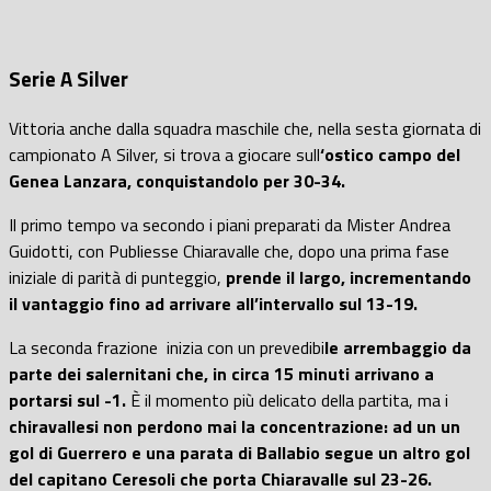
Serie A Silver
Vittoria anche dalla squadra maschile che, nella sesta giornata di
campionato A Silver, si trova a giocare sull
‘ostico campo del
Genea Lanzara, conquistandolo per 30-34.
Il primo tempo va secondo i piani preparati da Mister Andrea
Guidotti, con Publiesse Chiaravalle che, dopo una prima fase
iniziale di parità di punteggio,
prende il largo, incrementando
il vantaggio fino ad arrivare all’intervallo sul 13-19.
La seconda frazione inizia con un prevedibi
le arrembaggio da
parte dei salernitani che, in circa 15 minuti arrivano a
portarsi sul -1.
È il momento più delicato della partita, ma i
chiravallesi non perdono mai la concentrazione: ad un un
gol di Guerrero e una parata di Ballabio segue un altro gol
del capitano Ceresoli che porta Chiaravalle sul 23-26.