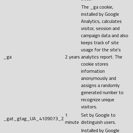
The _ga cookie,
installed by Google
Analytics, calculates
visitor, session and
campaign data and also
keeps track of site
usage for the site's
_ga
2 years
analytics report. The
cookie stores
information
anonymously and
assigns a randomly
generated number to
recognize unique
visitors.
1
Set by Google to
_gat_gtag_UA_4109073_2
minute
distinguish users.
Installed by Google