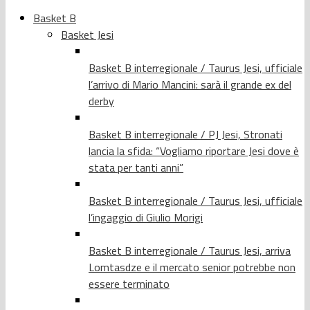
Basket B
Basket Jesi
Basket B interregionale / Taurus Jesi, ufficiale
l’arrivo di Mario Mancini: sarà il grande ex del
derby
Basket B interregionale / PJ Jesi, Stronati
lancia la sfida: “Vogliamo riportare Jesi dove è
stata per tanti anni”
Basket B interregionale / Taurus Jesi, ufficiale
l’ingaggio di Giulio Morigi
Basket B interregionale / Taurus Jesi, arriva
Lomtasdze e il mercato senior potrebbe non
essere terminato