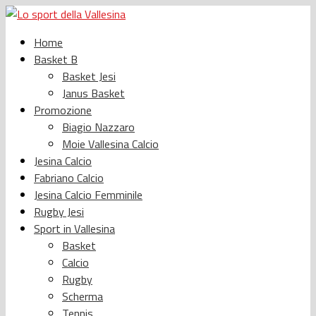
Home
Basket B
Basket Jesi
Janus Basket
Promozione
Biagio Nazzaro
Moie Vallesina Calcio
Jesina Calcio
Fabriano Calcio
Jesina Calcio Femminile
Rugby Jesi
Sport in Vallesina
Basket
Calcio
Rugby
Scherma
Tennis