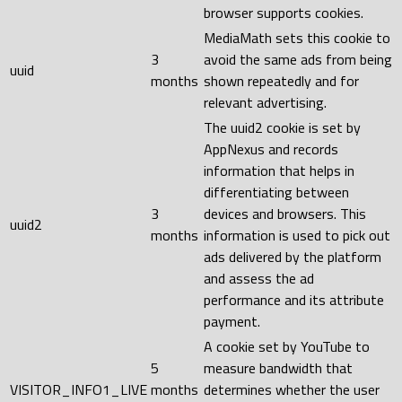
browser supports cookies.
MediaMath sets this cookie to
3
avoid the same ads from being
uuid
months
shown repeatedly and for
relevant advertising.
The uuid2 cookie is set by
AppNexus and records
information that helps in
differentiating between
3
devices and browsers. This
uuid2
months
information is used to pick out
ads delivered by the platform
and assess the ad
performance and its attribute
payment.
A cookie set by YouTube to
5
measure bandwidth that
VISITOR_INFO1_LIVE
months
determines whether the user