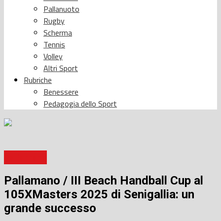
Pallanuoto
Rugby
Scherma
Tennis
Volley
Altri Sport
Rubriche
Benessere
Pedagogia dello Sport
Pallamano
Pallamano / III Beach Handball Cup al
105XMasters 2025 di Senigallia: un
grande successo