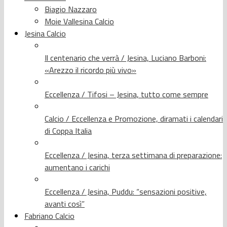
Biagio Nazzaro
Moie Vallesina Calcio
Jesina Calcio
Il centenario che verrà / Jesina, Luciano Barboni:
«Arezzo il ricordo più vivo»
Eccellenza / Tifosi – Jesina, tutto come sempre
Calcio / Eccellenza e Promozione, diramati i calendari
di Coppa Italia
Eccellenza / Jesina, terza settimana di preparazione:
aumentano i carichi
Eccellenza / Jesina, Puddu: “sensazioni positive,
avanti così”
Fabriano Calcio