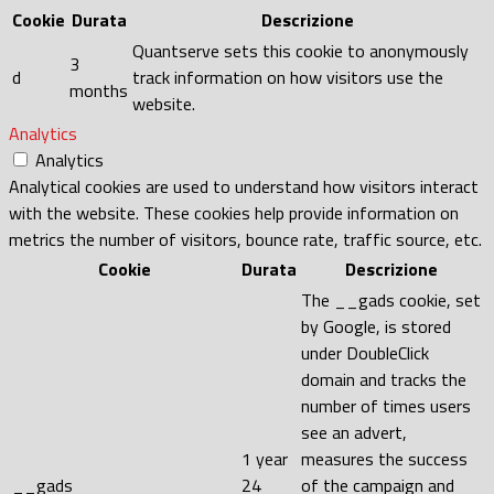
Cookie
Durata
Descrizione
Quantserve sets this cookie to anonymously
3
d
track information on how visitors use the
months
website.
Analytics
Analytics
Analytical cookies are used to understand how visitors interact
with the website. These cookies help provide information on
metrics the number of visitors, bounce rate, traffic source, etc.
Cookie
Durata
Descrizione
The __gads cookie, set
by Google, is stored
under DoubleClick
domain and tracks the
number of times users
see an advert,
1 year
measures the success
__gads
24
of the campaign and