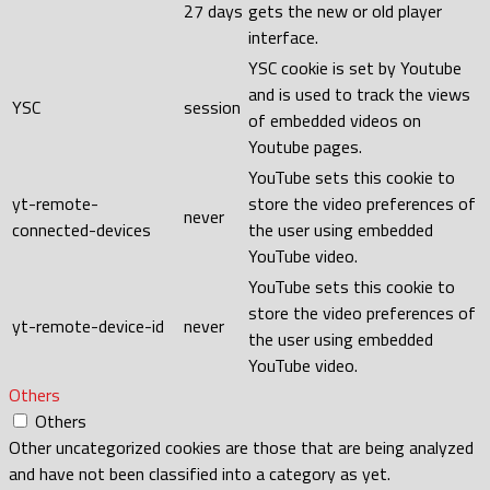
27 days
gets the new or old player
interface.
YSC cookie is set by Youtube
and is used to track the views
YSC
session
of embedded videos on
Youtube pages.
YouTube sets this cookie to
yt-remote-
store the video preferences of
never
connected-devices
the user using embedded
YouTube video.
YouTube sets this cookie to
store the video preferences of
yt-remote-device-id
never
the user using embedded
YouTube video.
Others
Others
Other uncategorized cookies are those that are being analyzed
and have not been classified into a category as yet.