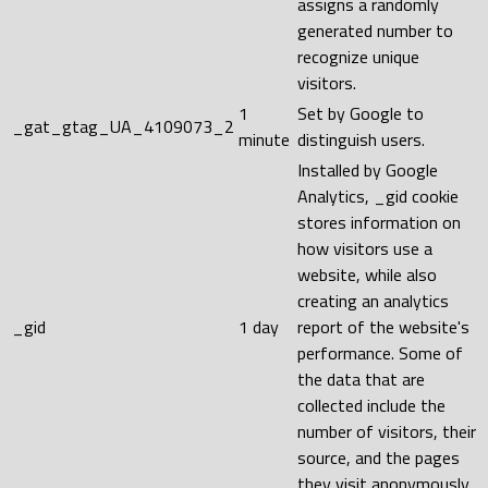
assigns a randomly
generated number to
recognize unique
visitors.
1
Set by Google to
_gat_gtag_UA_4109073_2
minute
distinguish users.
Installed by Google
Analytics, _gid cookie
stores information on
how visitors use a
website, while also
creating an analytics
_gid
1 day
report of the website's
performance. Some of
the data that are
collected include the
number of visitors, their
source, and the pages
they visit anonymously.