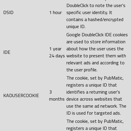
DoubleClick to note the user's
DSID
1 hour
specific user identity. It
contains a hashed/encrypted
unique ID.
Google DoubleClick IDE cookies
are used to store information
1 year
about how the user uses the
IDE
24 days
website to present them with
relevant ads and according to
the user profile.
The cookie, set by PubMatic,
registers a unique ID that
3
identifies a returning user's
KADUSERCOOKIE
months
device across websites that
use the same ad network. The
ID is used for targeted ads.
The cookie, set by PubMatic,
registers a unique ID that