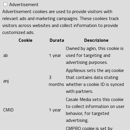
Advertisement
Advertisement cookies are used to provide visitors with
relevant ads and marketing campaigns. These cookies track
visitors across websites and collect information to provide
customized ads.
Cookie
Durata
Descrizione
Owned by agkn, this cookie is
ab
1 year
used for targeting and
advertising purposes.
AppNexus sets the anj cookie
3
that contains data stating
anj
months
whether a cookie ID is synced
with partners.
Casale Media sets this cookie
to collect information on user
CMID
1 year
behavior, for targeted
advertising.
CMPRO cookie is set by