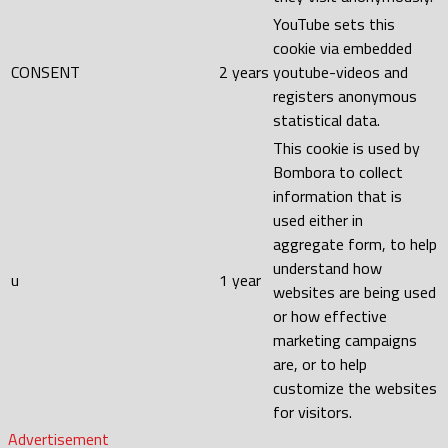
YouTube sets this
cookie via embedded
CONSENT
2 years
youtube-videos and
registers anonymous
statistical data.
This cookie is used by
Bombora to collect
information that is
used either in
aggregate form, to help
understand how
u
1 year
websites are being used
or how effective
marketing campaigns
are, or to help
customize the websites
for visitors.
Advertisement