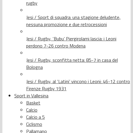
rugby
Jesi / Sport di squadra: una stagione deludente,
nessuna promozione e due retrocessioni
Jesi / Rugby, ‘Bubu’ Piergirolami lascia: i Leoni
perdono 7-26 contro Modena
Jesi / Rugby, sconfitta netta: 85-7 in casa del
Bologna
Jesi / Rugby, al ‘Latini’ vincono i Leoni: 46-12 contro
Firenze Rugby 1931
Sport in Vallesina
Basket
Calcio
Calcio a 5
Ciclismo
Pallamano