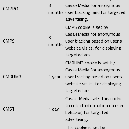
3
CasaleMedia for anonymous
CMPRO
months
user tracking, and for targeted
advertising.
CMPS cookie is set by
CasaleMedia for anonymous
3
CMPS
user tracking based on user's
months
website visits, for displaying
targeted ads.
CMRUM3 cookie is set by
CasaleMedia for anonymous
CMRUM3
1 year
user tracking based on user's
website visits, for displaying
targeted ads.
Casale Media sets this cookie
to collect information on user
CMST
1 day
behavior, for targeted
advertising.
This cookie is set by