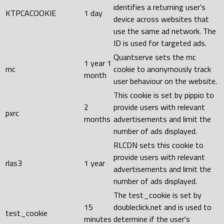
identifies a returning user's
KTPCACOOKIE
1 day
device across websites that
use the same ad network. The
ID is used for targeted ads.
Quantserve sets the mc
1 year 1
mc
cookie to anonymously track
month
user behaviour on the website.
This cookie is set by pippio to
2
provide users with relevant
pxrc
months
advertisements and limit the
number of ads displayed.
RLCDN sets this cookie to
provide users with relevant
rlas3
1 year
advertisements and limit the
number of ads displayed.
The test_cookie is set by
15
doubleclick.net and is used to
test_cookie
minutes
determine if the user's