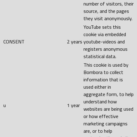
number of visitors, their
source, and the pages
they visit anonymously.
YouTube sets this
cookie via embedded
CONSENT
2 years
youtube-videos and
registers anonymous
statistical data.
This cookie is used by
Bombora to collect
information that is
used either in
aggregate form, to help
understand how
u
1 year
websites are being used
or how effective
marketing campaigns
are, or to help