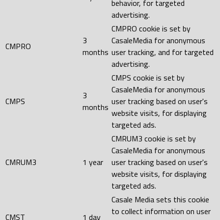
behavior, for targeted
advertising.
CMPRO cookie is set by
3
CasaleMedia for anonymous
CMPRO
months
user tracking, and for targeted
advertising.
CMPS cookie is set by
CasaleMedia for anonymous
3
CMPS
user tracking based on user's
months
website visits, for displaying
targeted ads.
CMRUM3 cookie is set by
CasaleMedia for anonymous
CMRUM3
1 year
user tracking based on user's
website visits, for displaying
targeted ads.
Casale Media sets this cookie
to collect information on user
CMST
1 day