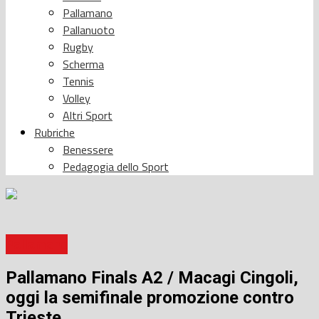
Pallamano
Pallanuoto
Rugby
Scherma
Tennis
Volley
Altri Sport
Rubriche
Benessere
Pedagogia dello Sport
Pallamano
Pallamano Finals A2 / Macagi Cingoli,
oggi la semifinale promozione contro
Trieste