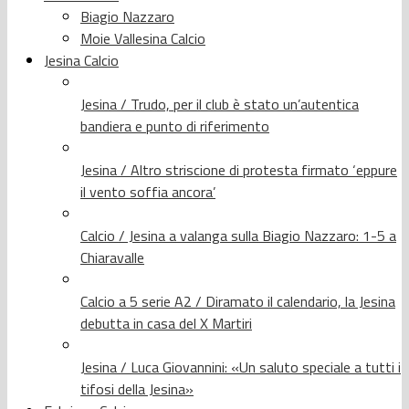
Biagio Nazzaro
Moie Vallesina Calcio
Jesina Calcio
Jesina / Trudo, per il club è stato un’autentica
bandiera e punto di riferimento
Jesina / Altro striscione di protesta firmato ‘eppure
il vento soffia ancora’
Calcio / Jesina a valanga sulla Biagio Nazzaro: 1-5 a
Chiaravalle
Calcio a 5 serie A2 / Diramato il calendario, la Jesina
debutta in casa del X Martiri
Jesina / Luca Giovannini: «Un saluto speciale a tutti i
tifosi della Jesina»