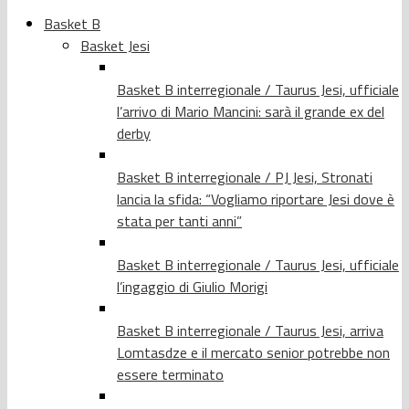
Basket B
Basket Jesi
Basket B interregionale / Taurus Jesi, ufficiale
l’arrivo di Mario Mancini: sarà il grande ex del
derby
Basket B interregionale / PJ Jesi, Stronati
lancia la sfida: “Vogliamo riportare Jesi dove è
stata per tanti anni”
Basket B interregionale / Taurus Jesi, ufficiale
l’ingaggio di Giulio Morigi
Basket B interregionale / Taurus Jesi, arriva
Lomtasdze e il mercato senior potrebbe non
essere terminato