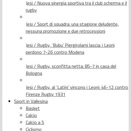
Jesi / Nuova sinergia sportiva tra il club scherma e il
rugby
Jesi / Sport di squadra: una stagione deludente,
nessuna promozione e due retrocessioni
Jesi / Rugby, ‘Bubu’ Piergirolami lascia: i Leoni
perdono 7-26 contro Modena
Jesi / Rugby, sconfitta netta: 85-7 in casa del
Bologna
Jesi / Rugby, al ‘Latini’ vincono i Leoni: 46-12 contro
Firenze Rugby 1931
Sport in Vallesina
Basket
Calcio
Calcio a 5
Ciclismo