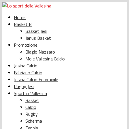
Home
Basket B
Basket Jesi
Janus Basket
Promozione
Biagio Nazzaro
Moie Vallesina Calcio
Jesina Calcio
Fabriano Calcio
Jesina Calcio Femminile
Rugby Jesi
Sport in Vallesina
Basket
Calcio
Rugby
Scherma
Tennis