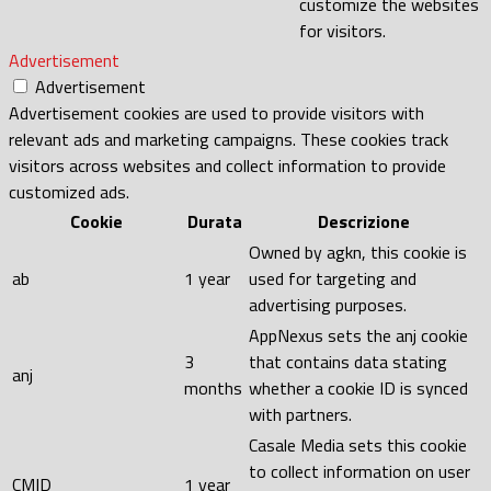
customize the websites
for visitors.
Advertisement
Advertisement
Advertisement cookies are used to provide visitors with
relevant ads and marketing campaigns. These cookies track
visitors across websites and collect information to provide
customized ads.
Cookie
Durata
Descrizione
Owned by agkn, this cookie is
ab
1 year
used for targeting and
advertising purposes.
AppNexus sets the anj cookie
3
that contains data stating
anj
months
whether a cookie ID is synced
with partners.
Casale Media sets this cookie
to collect information on user
CMID
1 year