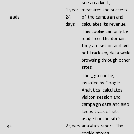
see an advert,
1 year
measures the success
__gads
24
of the campaign and
days
calculates its revenue.
This cookie can only be
read from the domain
they are set on and will
not track any data while
browsing through other
sites.
The _ga cookie,
installed by Google
Analytics, calculates
visitor, session and
campaign data and also
keeps track of site
usage for the site's
_ga
2 years
analytics report. The
cookie stores