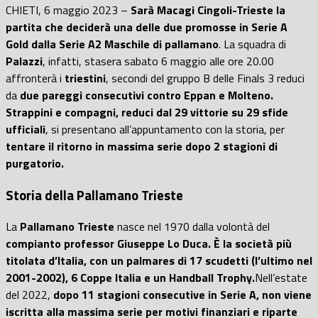
CHIETI, 6 maggio 2023 –
Sarà Macagi Cingoli-Trieste la
partita che deciderà una delle due promosse in Serie A
Gold dalla Serie A2 Maschile di pallamano
. La squadra di
Palazzi
, infatti, stasera sabato 6 maggio alle ore 20.00
affronterà i
triestini
, secondi del gruppo B delle Finals 3 reduci
da
due pareggi consecutivi contro Eppan e Molteno.
Strappini e compagni, reduci dal 29 vittorie su 29 sfide
ufficiali
, si presentano all’appuntamento con la storia, per
tentare il ritorno in massima serie dopo 2 stagioni di
purgatorio.
Storia della Pallamano Trieste
La
Pallamano Trieste
nasce nel 1970 dalla volontà del
compianto professor Giuseppe Lo Duca. È la società più
titolata d’Italia, con un palmares di 17 scudetti (l’ultimo nel
2001-2002), 6 Coppe Italia e un Handball Trophy.
Nell’estate
del 2022,
dopo 11 stagioni consecutive in Serie A, non viene
iscritta alla massima serie per motivi finanziari e riparte