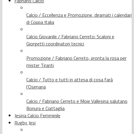
Fabriano Calcio
Calcio / Eccellenza e Promozione, diramati i calendari
di Coppa Italia
Calcio Giovanile / Fabriano Cerreto: Scaloni e
Giorgetti coordinatori tecnici
Promozione / Fabriano Cerreto, pronta la rosa per
mister Tiranti
Calcio / Tutto e tutti in attesa di cosa farà
l’Osimana
Calcio / Fabriano Cerreto e Moie Vallesina salutano
Bonura e Ciattaglia
Jesina Calcio Femminile
Rugby Jesi