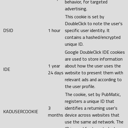
behavior, for targeted
advertising.
This cookie is set by
DoubleClick to note the user's
DSID
1 hour
specific user identity. It
contains a hashed/encrypted
unique ID.
Google DoubleClick IDE cookies
are used to store information
1 year
about how the user uses the
IDE
24 days
website to present them with
relevant ads and according to
the user profile.
The cookie, set by PubMatic,
registers a unique ID that
3
identifies a returning user's
KADUSERCOOKIE
months
device across websites that
use the same ad network. The