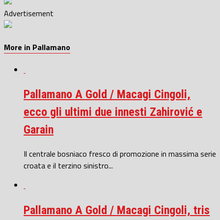
Advertisement
More in Pallamano
Pallamano A Gold / Macagi Cingoli,
ecco gli ultimi due innesti Zahirović e
Garain
Il centrale bosniaco fresco di promozione in massima serie
croata e il terzino sinistro...
Pallamano A Gold / Macagi Cingoli, tris