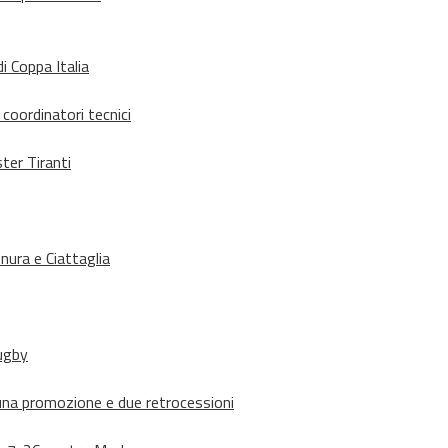
i Coppa Italia
 coordinatori tecnici
ter Tiranti
nura e Ciattaglia
rugby
suna promozione e due retrocessioni