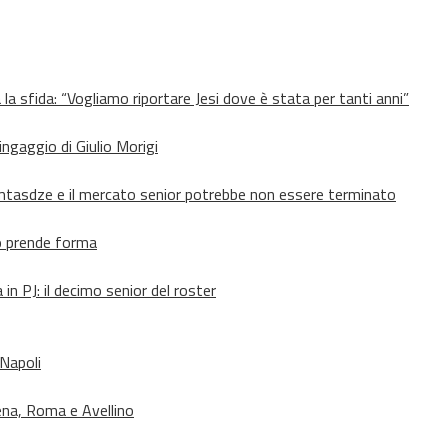
 la sfida: “Vogliamo riportare Jesi dove è stata per tanti anni”
’ingaggio di Giulio Morigi
Lomtasdze e il mercato senior potrebbe non essere terminato
to prende forma
in PJ: il decimo senior del roster
 Napoli
ena, Roma e Avellino