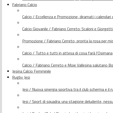
Fabriano Calcio
Calcio / Eccellenza e Promozione, diramati i calendari d
Calcio Giovanile / Fabriano Cerreto: Scaloni e Giorgetti
Promozione / Fabriano Cerreto, pronta la rosa per mis
Calcio / Tutto e tutti in attesa di cosa farà l’Osimana
Calcio / Fabriano Cerreto e Moie Vallesina salutano Bo
Jesina Calcio Femminile
Rugby Jesi
Jesi / Nuova sinergia sportiva tra il club scherma e il 
Jesi / Sport di squadra: una stagione deludente, nes