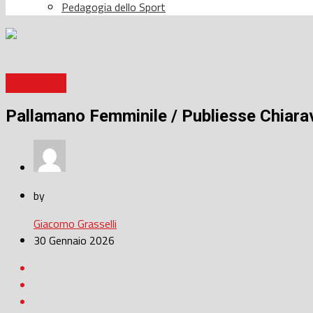
Pedagogia dello Sport
Pallamano
Pallamano Femminile / Publiesse Chiaraval
by
Giacomo Grasselli
30 Gennaio 2026