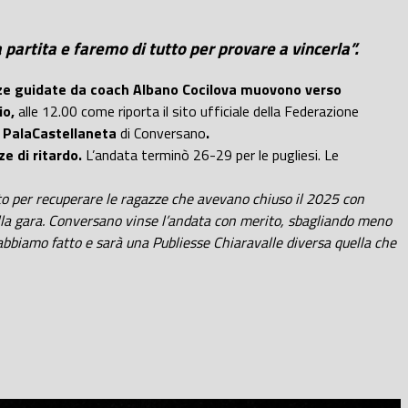
partita e faremo di tutto per provare a vincerla”.
azze guidate da coach Albano Cocilova muovono verso
io,
alle 12.00 come riporta il sito ufficiale della Federazione
l PalaCastellaneta
di Conversano
.
e di ritardo.
L’andata terminò 26-29 per le pugliesi. Le
tto per recuperare le ragazze che avevano chiuso il 2025 con
bella gara. Conversano vinse l’andata con merito, sbagliando meno
abbiamo fatto e sarà una Publiesse Chiaravalle diversa quella che