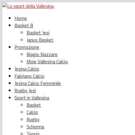
Home
Basket B
Basket Jesi
Janus Basket
Promozione
Biagio Nazzaro
Moie Vallesina Calcio
Jesina Calcio
Fabriano Calcio
Jesina Calcio Femminile
Rugby Jesi
Sport in Vallesina
Basket
Calcio
Rugby
Scherma
Tennis