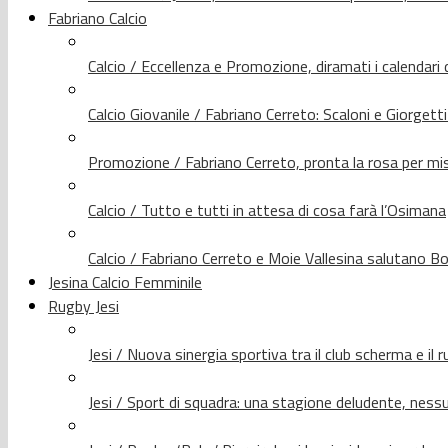
Fabriano Calcio
Calcio / Eccellenza e Promozione, diramati i calendari d
Calcio Giovanile / Fabriano Cerreto: Scaloni e Giorgetti
Promozione / Fabriano Cerreto, pronta la rosa per mis
Calcio / Tutto e tutti in attesa di cosa farà l’Osimana
Calcio / Fabriano Cerreto e Moie Vallesina salutano Bo
Jesina Calcio Femminile
Rugby Jesi
Jesi / Nuova sinergia sportiva tra il club scherma e il 
Jesi / Sport di squadra: una stagione deludente, nes