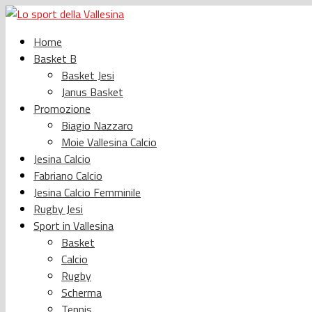
Home
Basket B
Basket Jesi
Janus Basket
Promozione
Biagio Nazzaro
Moie Vallesina Calcio
Jesina Calcio
Fabriano Calcio
Jesina Calcio Femminile
Rugby Jesi
Sport in Vallesina
Basket
Calcio
Rugby
Scherma
Tennis