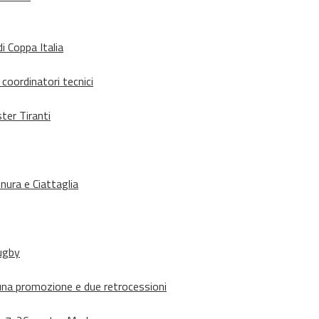
i Coppa Italia
 coordinatori tecnici
ter Tiranti
nura e Ciattaglia
rugby
suna promozione e due retrocessioni