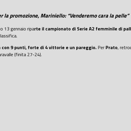
per la promozione, Mariniello: “Venderemo cara la pelle”
o 13 gennaio ripa
rte il campionato di Serie A2 femminile di pa
lassifica.
 con 9 punti, forte di 4 vittorie e un pareggio.
Per
Prato
, retro
ravalle (finita 27-24).