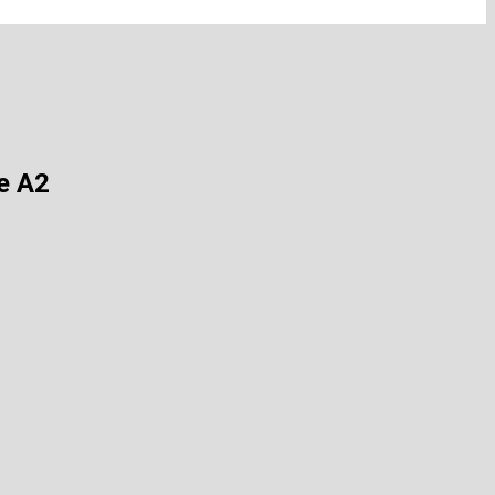
ie A2