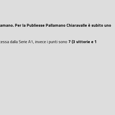
llamano. Per la Publiesse Pallamano Chiaravalle è subito uno
cessa dalla Serie A1, invece i punti sono
7 (3 vittorie e 1