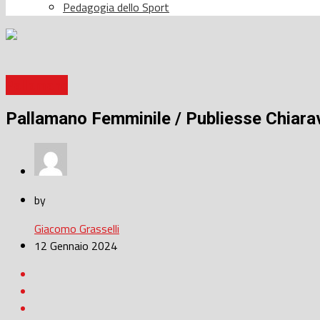
Pedagogia dello Sport
Pallamano
Pallamano Femminile / Publiesse Chiarava
by
Giacomo Grasselli
12 Gennaio 2024