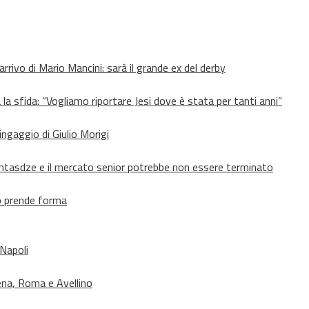
’arrivo di Mario Mancini: sarà il grande ex del derby
 la sfida: “Vogliamo riportare Jesi dove è stata per tanti anni”
’ingaggio di Giulio Morigi
Lomtasdze e il mercato senior potrebbe non essere terminato
to prende forma
 Napoli
ena, Roma e Avellino