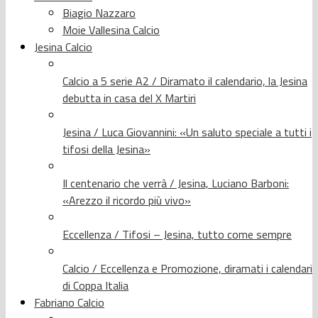
Biagio Nazzaro
Moie Vallesina Calcio
Jesina Calcio
Calcio a 5 serie A2 / Diramato il calendario, la Jesina
debutta in casa del X Martiri
Jesina / Luca Giovannini: «Un saluto speciale a tutti i
tifosi della Jesina»
Il centenario che verrà / Jesina, Luciano Barboni:
«Arezzo il ricordo più vivo»
Eccellenza / Tifosi – Jesina, tutto come sempre
Calcio / Eccellenza e Promozione, diramati i calendari
di Coppa Italia
Fabriano Calcio