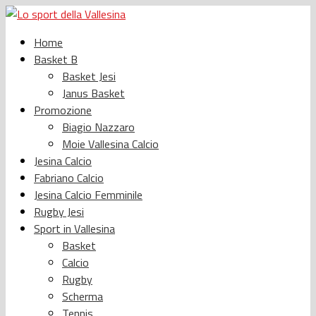
Home
Basket B
Basket Jesi
Janus Basket
Promozione
Biagio Nazzaro
Moie Vallesina Calcio
Jesina Calcio
Fabriano Calcio
Jesina Calcio Femminile
Rugby Jesi
Sport in Vallesina
Basket
Calcio
Rugby
Scherma
Tennis