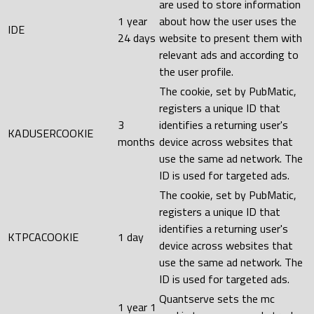
are used to store information
1 year
about how the user uses the
IDE
24 days
website to present them with
relevant ads and according to
the user profile.
The cookie, set by PubMatic,
registers a unique ID that
3
identifies a returning user's
KADUSERCOOKIE
months
device across websites that
use the same ad network. The
ID is used for targeted ads.
The cookie, set by PubMatic,
registers a unique ID that
identifies a returning user's
KTPCACOOKIE
1 day
device across websites that
use the same ad network. The
ID is used for targeted ads.
Quantserve sets the mc
1 year 1