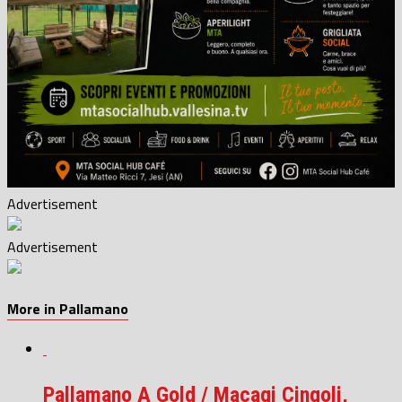
Advertisement
Advertisement
More in Pallamano
Pallamano A Gold / Macagi Cingoli,