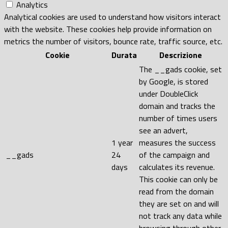
Analytics
Analytical cookies are used to understand how visitors interact
with the website. These cookies help provide information on
metrics the number of visitors, bounce rate, traffic source, etc.
Cookie
Durata
Descrizione
The __gads cookie, set
by Google, is stored
under DoubleClick
domain and tracks the
number of times users
see an advert,
1 year
measures the success
__gads
24
of the campaign and
days
calculates its revenue.
This cookie can only be
read from the domain
they are set on and will
not track any data while
browsing through other