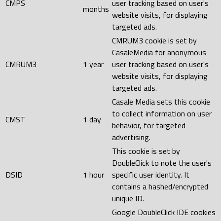
CMPS
user tracking based on user's
months
website visits, for displaying
targeted ads.
CMRUM3 cookie is set by
CasaleMedia for anonymous
CMRUM3
1 year
user tracking based on user's
website visits, for displaying
targeted ads.
Casale Media sets this cookie
to collect information on user
CMST
1 day
behavior, for targeted
advertising.
This cookie is set by
DoubleClick to note the user's
DSID
1 hour
specific user identity. It
contains a hashed/encrypted
unique ID.
Google DoubleClick IDE cookies