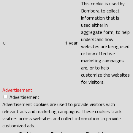
This cookie is used by
Bombora to collect
information that is
used either in
aggregate form, to help
understand how
u
1 year
websites are being used
or how effective
marketing campaigns
are, or to help
customize the websites
for visitors.
Advertisement
Advertisement
Advertisement cookies are used to provide visitors with
relevant ads and marketing campaigns. These cookies track
visitors across websites and collect information to provide
customized ads.