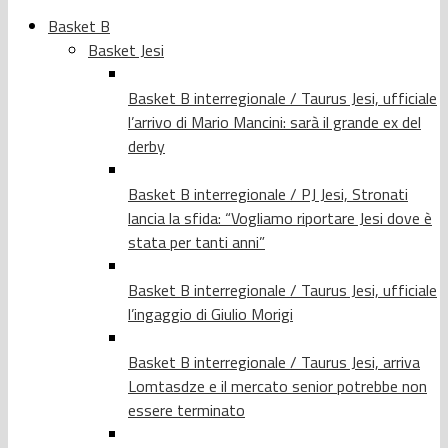
Basket B
Basket Jesi
Basket B interregionale / Taurus Jesi, ufficiale
l’arrivo di Mario Mancini: sarà il grande ex del
derby
Basket B interregionale / PJ Jesi, Stronati
lancia la sfida: “Vogliamo riportare Jesi dove è
stata per tanti anni”
Basket B interregionale / Taurus Jesi, ufficiale
l’ingaggio di Giulio Morigi
Basket B interregionale / Taurus Jesi, arriva
Lomtasdze e il mercato senior potrebbe non
essere terminato