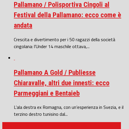
Pallamano / Polisportiva Cingoli al
Festival della Pallamano: ecco come è
andata
Crescita e divertimento per i 50 ragazzi della società
cingolana: l’Under 14 maschile ottava,...
Pallamano A Gold / Publiesse
Chiaravalle, altri due innesti: ecco
Parmeggiani e Bentaieb
L’ala destra ex Romagna, con un’esperienza in Svezia, e il
terzino destro tunisino dal...
Pallamano Femminile / Publiesse Chiaravalle, a Prato riparte il