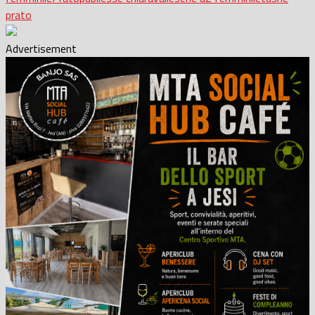
prato
Advertisement