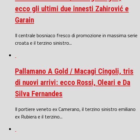
ecco gli ultimi due innesti Zahirović e
Garain
Il centrale bosniaco fresco di promozione in massima serie
croata e il terzino sinistro...
Pallamano A Gold / Macagi Cingoli, tris
di nuovi arrivi: ecco Rossi, Oleari e Da
Silva Fernandes
Il portiere veneto ex Camerano, il terzino sinistro emiliano
ex Rubiera e il terzino...