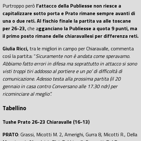
Purtroppo però
l’attacco della Publiesse non riesce a
capitalizzare sotto porta e
Prato rimane sempre avanti di
una o due reti. Al fischio finale la partita va alle toscane
per 26-23,
che a
gganciano la Publiesse a quota 9 punti, ma
il primo posto rimane delle chiaravallesi per differenza reti.
Giulia Ricci,
tra le migliori in campo per Chiaravalle, commenta
così la partita: “
Sicuramente non è andata come speravamo.
Abbiamo fatto errori in difesa ma soprattutto in attacco si sono
visti troppi tiri addosso al portiere e un po’ di difficoltà di
comunicazione. Adesso testa alla prossima partita (il 20
gennaio in casa contro Conversano alle 17.30 ndr) per
ricominciare al meglio”.
Tabellino
Tushe Prato 26-23 Chiaravalle (16-13)
PRATO
: Grassi, Micotti M. 2, Amerighi, Gurra 8, Micotti R., Della