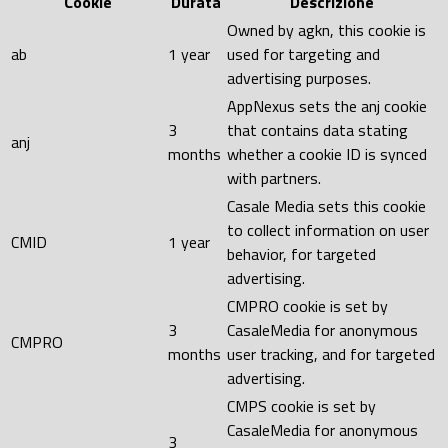
Cookie
Durata
Descrizione
Owned by agkn, this cookie is
ab
1 year
used for targeting and
advertising purposes.
AppNexus sets the anj cookie
3
that contains data stating
anj
months
whether a cookie ID is synced
with partners.
Casale Media sets this cookie
to collect information on user
CMID
1 year
behavior, for targeted
advertising.
CMPRO cookie is set by
3
CasaleMedia for anonymous
CMPRO
months
user tracking, and for targeted
advertising.
CMPS cookie is set by
CasaleMedia for anonymous
3