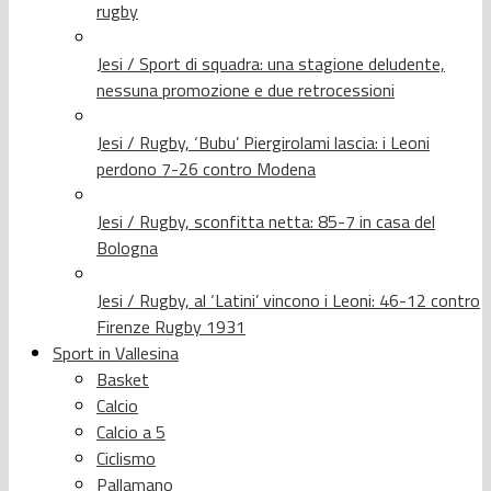
rugby
Jesi / Sport di squadra: una stagione deludente,
nessuna promozione e due retrocessioni
Jesi / Rugby, ‘Bubu’ Piergirolami lascia: i Leoni
perdono 7-26 contro Modena
Jesi / Rugby, sconfitta netta: 85-7 in casa del
Bologna
Jesi / Rugby, al ‘Latini’ vincono i Leoni: 46-12 contro
Firenze Rugby 1931
Sport in Vallesina
Basket
Calcio
Calcio a 5
Ciclismo
Pallamano