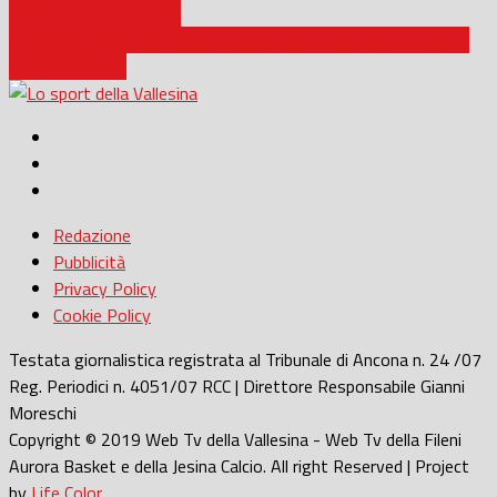
campionato di Serie A2
Chiaravalle / Pallamano, giornata cruciale in A2 (femminile) e A
Silver (maschile)
Redazione
Pubblicità
Privacy Policy
Cookie Policy
Testata giornalistica registrata al Tribunale di Ancona n. 24 /07
Reg. Periodici n. 4051/07 RCC | Direttore Responsabile Gianni
Moreschi
Copyright © 2019 Web Tv della Vallesina - Web Tv della Fileni
Aurora Basket e della Jesina Calcio. All right Reserved | Project
by
Life Color