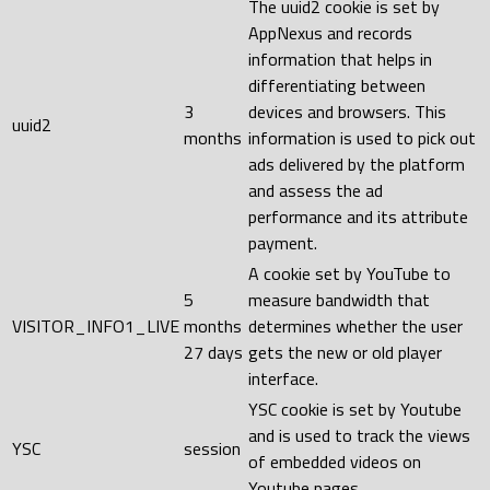
The uuid2 cookie is set by
AppNexus and records
information that helps in
differentiating between
3
devices and browsers. This
uuid2
months
information is used to pick out
ads delivered by the platform
and assess the ad
performance and its attribute
payment.
A cookie set by YouTube to
5
measure bandwidth that
VISITOR_INFO1_LIVE
months
determines whether the user
27 days
gets the new or old player
interface.
YSC cookie is set by Youtube
and is used to track the views
YSC
session
of embedded videos on
Youtube pages.