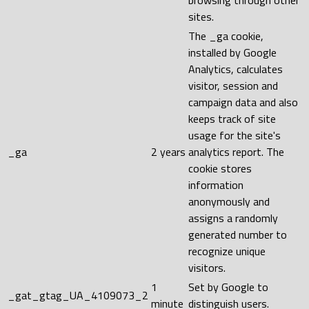
sites.
The _ga cookie,
installed by Google
Analytics, calculates
visitor, session and
campaign data and also
keeps track of site
usage for the site's
_ga
2 years
analytics report. The
cookie stores
information
anonymously and
assigns a randomly
generated number to
recognize unique
visitors.
1
Set by Google to
_gat_gtag_UA_4109073_2
minute
distinguish users.