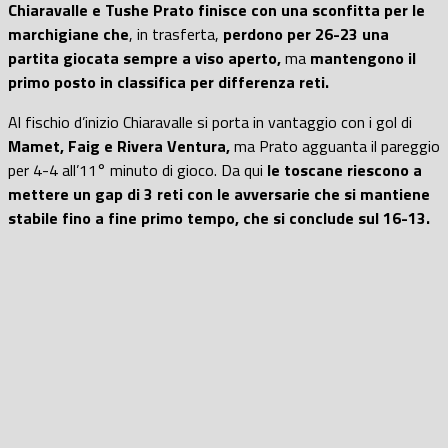
Chiaravalle e Tushe Prato finisce con una sconfitta per le
marchigiane che
, in trasferta,
perdono per 26-23 una
partita giocata sempre a viso aperto,
ma
mantengono il
primo posto in classifica per differenza reti.
Al fischio d’inizio Chiaravalle si porta in vantaggio con i gol di
Mamet, Faig e Rivera Ventura,
ma Prato agguanta il pareggio
per 4-4 all’11° minuto di gioco. Da qui
le toscane riescono a
mettere un gap di 3 reti con le avversarie che si mantiene
stabile fino a fine primo tempo, che si conclude sul 16-13.