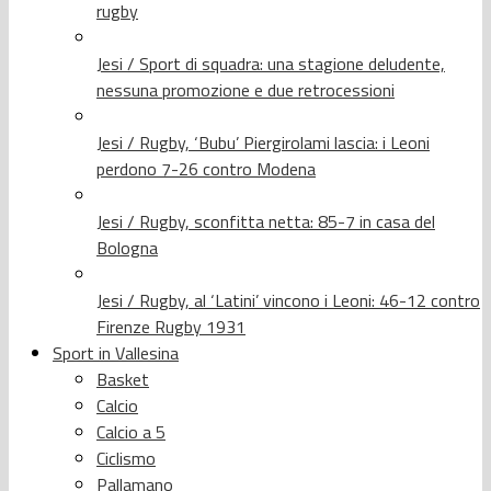
rugby
Jesi / Sport di squadra: una stagione deludente,
nessuna promozione e due retrocessioni
Jesi / Rugby, ‘Bubu’ Piergirolami lascia: i Leoni
perdono 7-26 contro Modena
Jesi / Rugby, sconfitta netta: 85-7 in casa del
Bologna
Jesi / Rugby, al ‘Latini’ vincono i Leoni: 46-12 contro
Firenze Rugby 1931
Sport in Vallesina
Basket
Calcio
Calcio a 5
Ciclismo
Pallamano