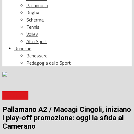
Pallanuoto
Rugby
Scherma
Tennis
Volley
Altri Sport
Rubriche
Benessere
Pedagogia dello Sport
Pallamano
Pallamano A2 / Macagi Cingoli, iniziano
i play-off promozione: oggi la sfida al
Camerano