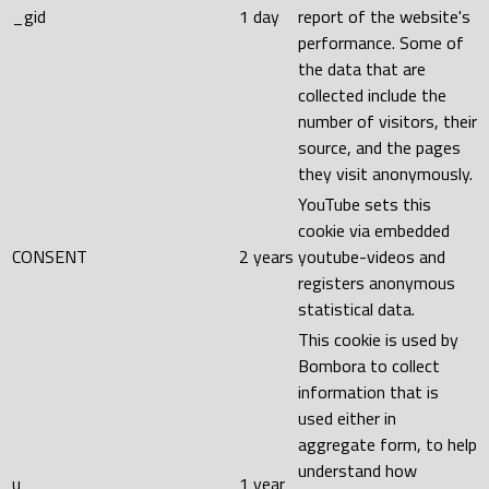
_gid
1 day
report of the website's
performance. Some of
the data that are
collected include the
number of visitors, their
source, and the pages
they visit anonymously.
YouTube sets this
cookie via embedded
CONSENT
2 years
youtube-videos and
registers anonymous
statistical data.
This cookie is used by
Bombora to collect
information that is
used either in
aggregate form, to help
understand how
u
1 year