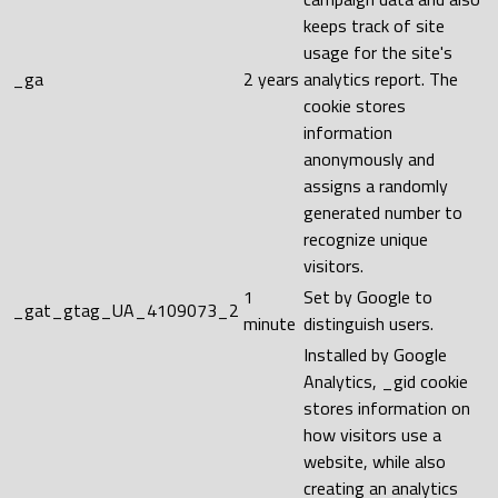
keeps track of site
usage for the site's
_ga
2 years
analytics report. The
cookie stores
information
anonymously and
assigns a randomly
generated number to
recognize unique
visitors.
1
Set by Google to
_gat_gtag_UA_4109073_2
minute
distinguish users.
Installed by Google
Analytics, _gid cookie
stores information on
how visitors use a
website, while also
creating an analytics