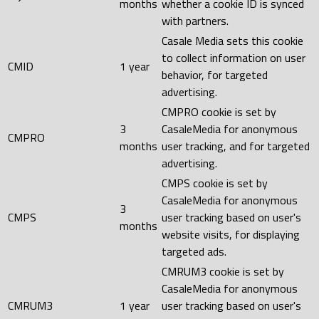
months
whether a cookie ID is synced
with partners.
Casale Media sets this cookie
to collect information on user
CMID
1 year
behavior, for targeted
advertising.
CMPRO cookie is set by
3
CasaleMedia for anonymous
CMPRO
months
user tracking, and for targeted
advertising.
CMPS cookie is set by
CasaleMedia for anonymous
3
CMPS
user tracking based on user's
months
website visits, for displaying
targeted ads.
CMRUM3 cookie is set by
CasaleMedia for anonymous
CMRUM3
1 year
user tracking based on user's