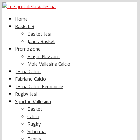
Home
Basket B
Basket Jesi
Janus Basket
Promozione
Biagio Nazzaro
Moie Vallesina Calcio
Jesina Calcio
Fabriano Calcio
Jesina Calcio Femminile
Rugby Jesi
Sport in Vallesina
Basket
Calcio
Rugby
Scherma
Tennis