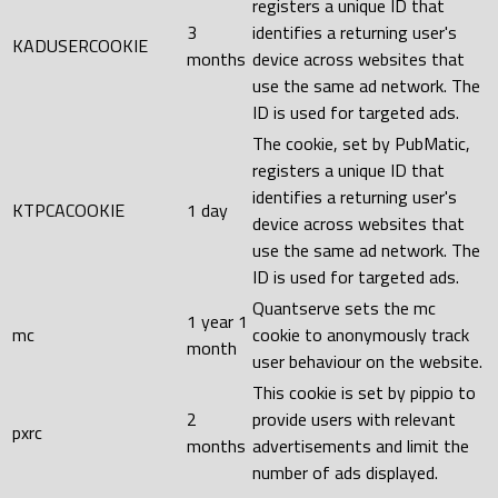
registers a unique ID that
3
identifies a returning user's
KADUSERCOOKIE
months
device across websites that
use the same ad network. The
ID is used for targeted ads.
The cookie, set by PubMatic,
registers a unique ID that
identifies a returning user's
KTPCACOOKIE
1 day
device across websites that
use the same ad network. The
ID is used for targeted ads.
Quantserve sets the mc
1 year 1
mc
cookie to anonymously track
month
user behaviour on the website.
This cookie is set by pippio to
2
provide users with relevant
pxrc
months
advertisements and limit the
number of ads displayed.