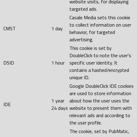
website visits, for displaying
targeted ads.
Casale Media sets this cookie
to collect information on user
CMST
1 day
behavior, for targeted
advertising.
This cookie is set by
DoubleClick to note the user's
DSID
1 hour
specific user identity. It
contains a hashed/encrypted
unique ID.
Google DoubleClick IDE cookies
are used to store information
1 year
about how the user uses the
IDE
24 days
website to present them with
relevant ads and according to
the user profile.
The cookie, set by PubMatic,