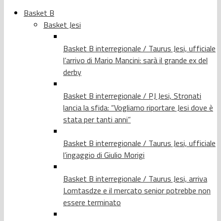
Basket B
Basket Jesi
Basket B interregionale / Taurus Jesi, ufficiale
l’arrivo di Mario Mancini: sarà il grande ex del
derby
Basket B interregionale / PJ Jesi, Stronati
lancia la sfida: “Vogliamo riportare Jesi dove è
stata per tanti anni”
Basket B interregionale / Taurus Jesi, ufficiale
l’ingaggio di Giulio Morigi
Basket B interregionale / Taurus Jesi, arriva
Lomtasdze e il mercato senior potrebbe non
essere terminato