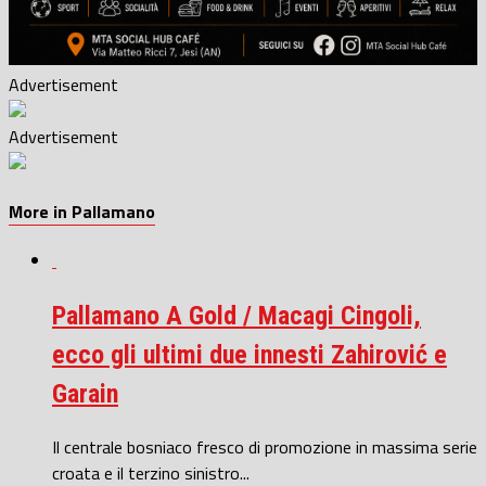
Advertisement
Advertisement
More in Pallamano
Pallamano A Gold / Macagi Cingoli,
ecco gli ultimi due innesti Zahirović e
Garain
Il centrale bosniaco fresco di promozione in massima serie
croata e il terzino sinistro...