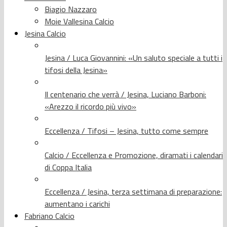
Biagio Nazzaro
Moie Vallesina Calcio
Jesina Calcio
Jesina / Luca Giovannini: «Un saluto speciale a tutti i
tifosi della Jesina»
Il centenario che verrà / Jesina, Luciano Barboni:
«Arezzo il ricordo più vivo»
Eccellenza / Tifosi – Jesina, tutto come sempre
Calcio / Eccellenza e Promozione, diramati i calendari
di Coppa Italia
Eccellenza / Jesina, terza settimana di preparazione:
aumentano i carichi
Fabriano Calcio