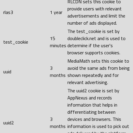
RLCDN sets this cookie to
provide users with relevant
rlas3
1 year
advertisements and limit the
number of ads displayed.
The test_cookie is set by
15
doubleclick.net and is used to
test_cookie
minutes
determine if the user's
browser supports cookies.
MediaMath sets this cookie to
3
avoid the same ads from being
uuid
months
shown repeatedly and for
relevant advertising.
The uuid2 cookie is set by
AppNexus and records
information that helps in
differentiating between
3
devices and browsers. This
uuid2
months
information is used to pick out