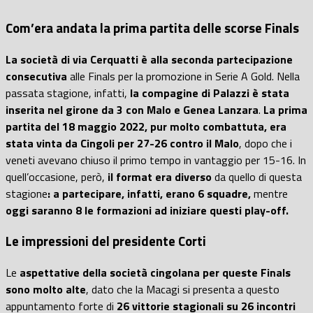
Com’era andata la prima partita delle scorse Finals
La società di via Cerquatti è alla seconda partecipazione
consecutiva
alle Finals per la promozione in Serie A Gold. Nella
passata stagione, infatti,
la compagine di Palazzi è stata
inserita nel girone da 3 con Malo e Genea Lanzara
.
La prima
partita del 18 maggio 2022, pur molto combattuta, era
stata vinta da Cingoli per 27-26 contro il Malo
, dopo che i
veneti avevano chiuso il primo tempo in vantaggio per 15-16. In
quell’occasione, però,
il format era diverso
da quello di questa
stagione
: a partecipare, infatti, erano 6 squadre,
mentre
oggi saranno 8 le formazioni ad iniziare questi play-off.
Le impressioni del presidente Corti
Le
aspettative della società cingolana per queste Finals
sono molto alte
, dato che la Macagi si presenta a questo
appuntamento forte di
26 vittorie stagionali su 26 incontri