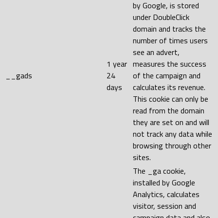
by Google, is stored
under DoubleClick
domain and tracks the
number of times users
see an advert,
1 year
measures the success
__gads
24
of the campaign and
days
calculates its revenue.
This cookie can only be
read from the domain
they are set on and will
not track any data while
browsing through other
sites.
The _ga cookie,
installed by Google
Analytics, calculates
visitor, session and
campaign data and also