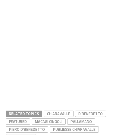
RELATED TOPICS
CHIARAVALLE
D'BENEDETTO
FEATURED
MACAGI CINGOLI
PALLAMANO
PIERO D'BENEDETTO
PUBLIESSE CHIARAVALLE