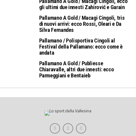
Pallamano A Gold / Macagi Cingoli, ecco
gli ultimi due innesti Zahirović e Garain
Pallamano A Gold / Macagi Cingoli, tris
di nuovi arrivi: ecco Rossi, Oleari e Da
Silva Fernandes
Pallamano / Polisportiva Cingoli al
Festival della Pallamano: ecco come è
andata
Pallamano A Gold / Publiesse
Chiaravalle, altri due innesti: ecco
Parmeggiani e Bentaieb