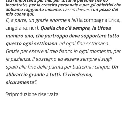
così importanti per me, per tutte le persone che ho
incontrato, per la crescita personale e per gli obiettivi che
abbiamo raggiunto insieme.
Lascio davvero
un pezzo del
mio cuore qui.
E, a parte, un grazie enorme a lei
(la compagna Erica,
cingolana, ndr)
.
Quella che c’è sempre, la tifosa
numero uno, che purtroppo deve sopportare tutto
questo ogni settimana
, ed ogni fine settimana.
Grazie per essere al mio fianco in ogni momento, per
la pazienza, il sostegno ed essere sempre li sugli
spalti alla fine della partita per battermi i cinque.
Un
abbraccio grande a tutti. Ci rivedremo,
sicuramente”.
©riproduzione riservata