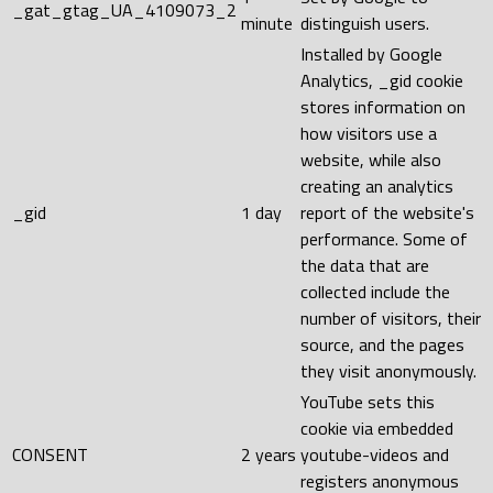
_gat_gtag_UA_4109073_2
minute
distinguish users.
Installed by Google
Analytics, _gid cookie
stores information on
how visitors use a
website, while also
creating an analytics
_gid
1 day
report of the website's
performance. Some of
the data that are
collected include the
number of visitors, their
source, and the pages
they visit anonymously.
YouTube sets this
cookie via embedded
CONSENT
2 years
youtube-videos and
registers anonymous