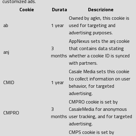
customized ads.
Cookie
Durata
Descrizione
Owned by agkn, this cookie is
ab
1 year
used for targeting and
advertising purposes.
AppNexus sets the anj cookie
3
that contains data stating
anj
months
whether a cookie ID is synced
with partners.
Casale Media sets this cookie
to collect information on user
CMID
1 year
behavior, for targeted
advertising.
CMPRO cookie is set by
3
CasaleMedia for anonymous
CMPRO
months
user tracking, and for targeted
advertising.
CMPS cookie is set by