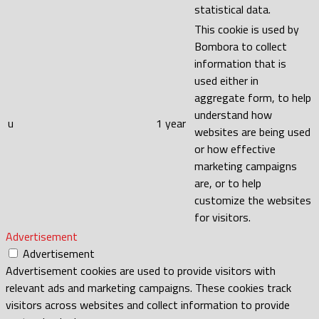
statistical data.
This cookie is used by
Bombora to collect
information that is
used either in
aggregate form, to help
understand how
u
1 year
websites are being used
or how effective
marketing campaigns
are, or to help
customize the websites
for visitors.
Advertisement
Advertisement
Advertisement cookies are used to provide visitors with
relevant ads and marketing campaigns. These cookies track
visitors across websites and collect information to provide