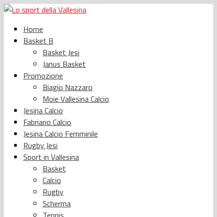
Home
Basket B
Basket Jesi
Janus Basket
Promozione
Biagio Nazzaro
Moie Vallesina Calcio
Jesina Calcio
Fabriano Calcio
Jesina Calcio Femminile
Rugby Jesi
Sport in Vallesina
Basket
Calcio
Rugby
Scherma
Tennis