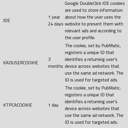
Google DoubleClick IDE cookies
are used to store information
1 year
about how the user uses the
IDE
24 days
website to present them with
relevant ads and according to
the user profile.
The cookie, set by PubMatic,
registers a unique ID that
3
identifies a returning user's
KADUSERCOOKIE
months
device across websites that
use the same ad network. The
ID is used for targeted ads.
The cookie, set by PubMatic,
registers a unique ID that
identifies a returning user's
KTPCACOOKIE
1 day
device across websites that
use the same ad network. The
ID is used for targeted ads.