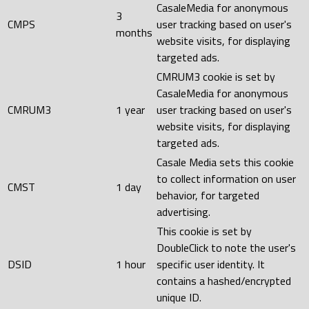
CasaleMedia for anonymous
3
CMPS
user tracking based on user's
months
website visits, for displaying
targeted ads.
CMRUM3 cookie is set by
CasaleMedia for anonymous
CMRUM3
1 year
user tracking based on user's
website visits, for displaying
targeted ads.
Casale Media sets this cookie
to collect information on user
CMST
1 day
behavior, for targeted
advertising.
This cookie is set by
DoubleClick to note the user's
DSID
1 hour
specific user identity. It
contains a hashed/encrypted
unique ID.