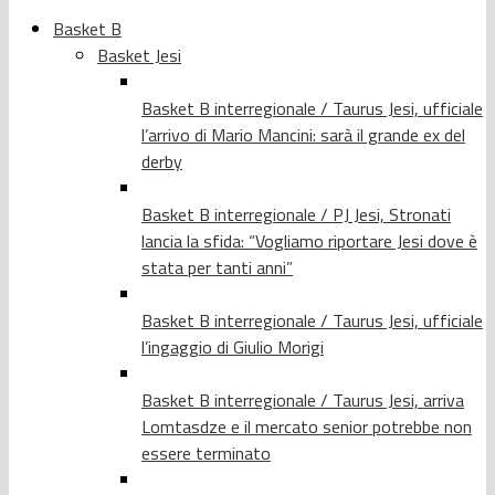
Basket B
Basket Jesi
Basket B interregionale / Taurus Jesi, ufficiale
l’arrivo di Mario Mancini: sarà il grande ex del
derby
Basket B interregionale / PJ Jesi, Stronati
lancia la sfida: “Vogliamo riportare Jesi dove è
stata per tanti anni”
Basket B interregionale / Taurus Jesi, ufficiale
l’ingaggio di Giulio Morigi
Basket B interregionale / Taurus Jesi, arriva
Lomtasdze e il mercato senior potrebbe non
essere terminato