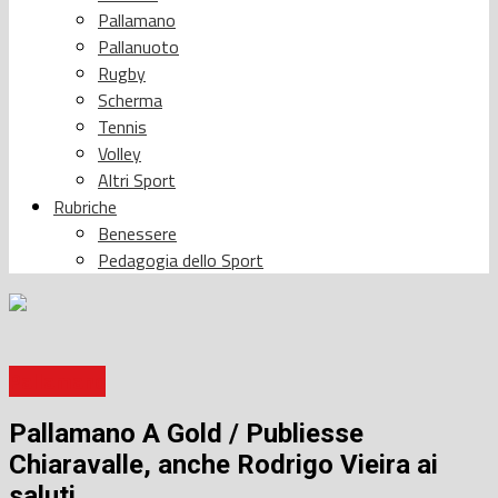
Pallamano
Pallanuoto
Rugby
Scherma
Tennis
Volley
Altri Sport
Rubriche
Benessere
Pedagogia dello Sport
Pallamano
Pallamano A Gold / Publiesse
Chiaravalle, anche Rodrigo Vieira ai
saluti