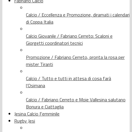
Fabriano Calcio
Calcio / Eccellenza e Promozione, diramati i calendari
di Coppa Italia
Calcio Giovanile / Fabriano Cerreto: Scaloni e
Giorgetti coordinatori tecnici
Promozione / Fabriano Cerreto, pronta la rosa per
mister Tiranti
Calcio / Tutto e tutti in attesa di cosa farà
l’Osimana
Calcio / Fabriano Cerreto e Moie Vallesina salutano
Bonura e Ciattaglia
Jesina Calcio Femminile
Rugby Jesi