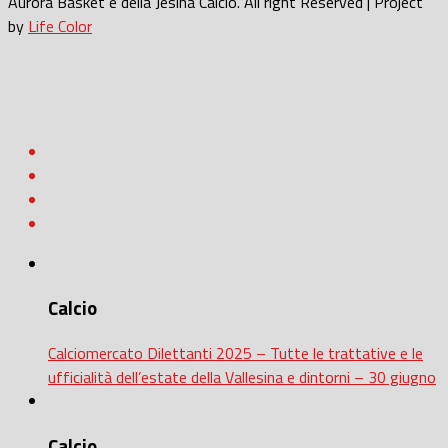
Aurora Basket e della Jesina Calcio. All right Reserved | Project
by
Life Color
Calcio
Calciomercato Dilettanti 2025 – Tutte le trattative e le
ufficialità dell’estate della Vallesina e dintorni – 30 giugno
Calcio