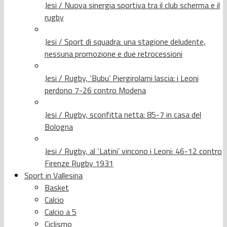
Jesi / Nuova sinergia sportiva tra il club scherma e il
rugby
Jesi / Sport di squadra: una stagione deludente,
nessuna promozione e due retrocessioni
Jesi / Rugby, ‘Bubu’ Piergirolami lascia: i Leoni
perdono 7-26 contro Modena
Jesi / Rugby, sconfitta netta: 85-7 in casa del
Bologna
Jesi / Rugby, al ‘Latini’ vincono i Leoni: 46-12 contro
Firenze Rugby 1931
Sport in Vallesina
Basket
Calcio
Calcio a 5
Ciclismo