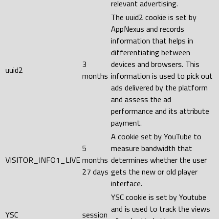
relevant advertising.
The uuid2 cookie is set by
AppNexus and records
information that helps in
differentiating between
3
devices and browsers. This
uuid2
months
information is used to pick out
ads delivered by the platform
and assess the ad
performance and its attribute
payment.
A cookie set by YouTube to
5
measure bandwidth that
VISITOR_INFO1_LIVE
months
determines whether the user
27 days
gets the new or old player
interface.
YSC cookie is set by Youtube
and is used to track the views
YSC
session