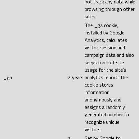
not track any data while
browsing through other
sites.
The _ga cookie,
installed by Google
Analytics, calculates
visitor, session and
campaign data and also
keeps track of site
usage for the site's
_ga
2 years
analytics report. The
cookie stores
information
anonymously and
assigns a randomly
generated number to
recognize unique
visitors.
1
Set by Google to