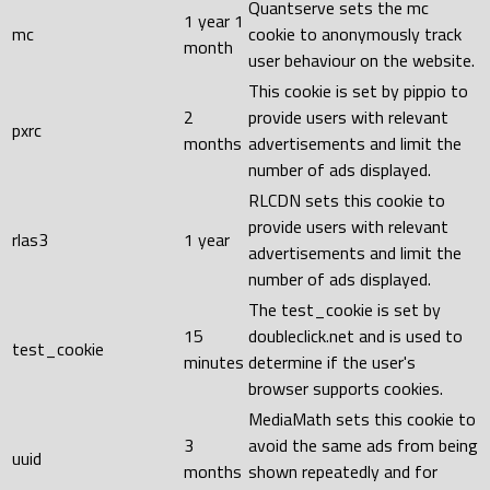
Quantserve sets the mc
1 year 1
mc
cookie to anonymously track
month
user behaviour on the website.
This cookie is set by pippio to
2
provide users with relevant
pxrc
months
advertisements and limit the
number of ads displayed.
RLCDN sets this cookie to
provide users with relevant
rlas3
1 year
advertisements and limit the
number of ads displayed.
The test_cookie is set by
15
doubleclick.net and is used to
test_cookie
minutes
determine if the user's
browser supports cookies.
MediaMath sets this cookie to
3
avoid the same ads from being
uuid
months
shown repeatedly and for