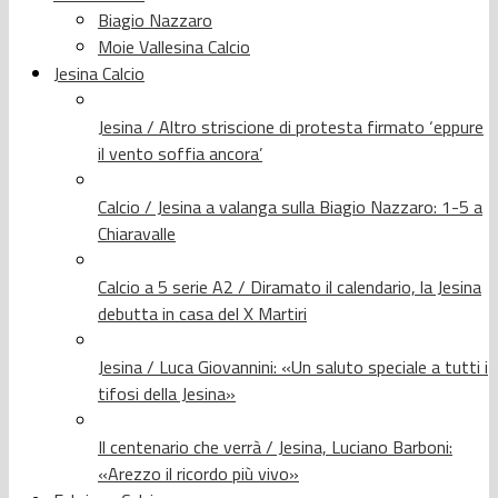
Biagio Nazzaro
Moie Vallesina Calcio
Jesina Calcio
Jesina / Altro striscione di protesta firmato ‘eppure
il vento soffia ancora’
Calcio / Jesina a valanga sulla Biagio Nazzaro: 1-5 a
Chiaravalle
Calcio a 5 serie A2 / Diramato il calendario, la Jesina
debutta in casa del X Martiri
Jesina / Luca Giovannini: «Un saluto speciale a tutti i
tifosi della Jesina»
Il centenario che verrà / Jesina, Luciano Barboni:
«Arezzo il ricordo più vivo»