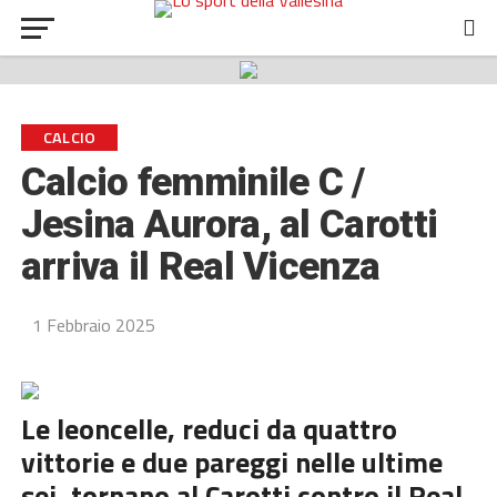
CALCIO
Calcio femminile C /
Jesina Aurora, al Carotti
arriva il Real Vicenza
1 Febbraio 2025
Le leoncelle, reduci da quattro
vittorie e due pareggi nelle ultime
sei, tornano al Carotti contro il Real