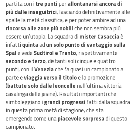
partita con i
tre punti
per
allontanarsi ancora di
più dalle inseguitrici
, lasciando definitivamente alle
spalle la metà classifica, e per poter ambire ad una
rincorsa alle zone più nobili
che non sembra più
essere un’utopia. La squadra di
mister Casaccia
è
infatti
quinta
ad
un solo punto di vantaggio sulla
Spal
e vede
Sudtirol e Trento
, rispettivamente
secondo e terzo
, distanti soli cinque e quattro
punti, con il
Venezia
che fa quasi un campionato a
parte e
viaggia verso il titolo
e la promozione
(
battute solo dalle leoncelle
nell’ultima vittoria
casalinga delle jesine). Risultati importanti che
simboleggiano i
grandi progressi
fatti dalla squadra
in questa prima metà di stagione, che sta
emergendo come una
piacevole sorpresa
di questo
campionato.