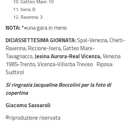
Gatteo Mare: 10
Isera: 8
Ravenna: 3
NOTA: *=
una gara in meno
DICIASSETTESIMA GIORNATA:
Spal-Venezia, Chieti-
Ravenna, Riccione-Isera, Gatteo Mare-
Tavagnacco,
Jesina Aurora-Real Vicenza,
Venezia
1985-Trento, Vicenza-Villorba Treviso Riposa:
Sudtirol
Si ringrazia Jacqueline Boccolini per la foto di
copertina
Giacomo Sassaroli
©riproduzione riservata