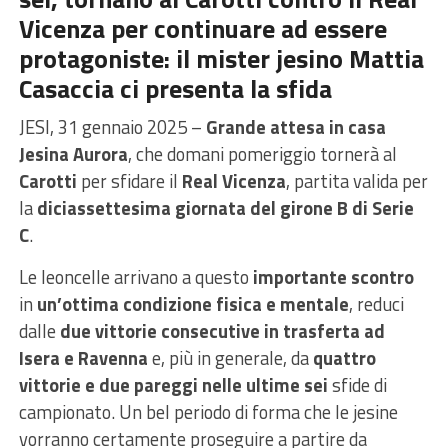
Vicenza per continuare ad essere
protagoniste: il mister jesino Mattia
Casaccia ci presenta la sfida
JESI, 31 gennaio 2025 –
Grande attesa in casa
Jesina Aurora
, che domani pomeriggio tornerà al
Carotti
per sfidare il
Real Vicenza
, partita valida per
la
diciassettesima giornata del girone B di Serie
C
.
Le leoncelle arrivano a questo
importante scontro
in
un’ottima condizione fisica e mentale
, reduci
dalle
due vittorie consecutive in trasferta ad
Isera e Ravenna
e, più in generale, da
quattro
vittorie e due pareggi nelle ultime sei
sfide di
campionato. Un bel periodo di forma che le jesine
vorranno certamente proseguire a partire da