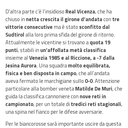
D’altra parte c’è l’insidioso
Real Vicenza
, che ha
chiuso in
netta crescita il girone d’andata
con
tre
vittorie consecutive
ma è stato
sconfitto dal
Sudtirol
alla loro prima sfida del girone di ritorno.
Attualmente le vicentine si trovano a
quota 19
punti
, stabili in
un’affollata metà classifica
insieme al
Venezia 1985 e al Riccione, a -7 dalla
Jesina Aurora
. Una squadra
molto equilibrata,
fisica e ben disposta in campo
, che all’andata
aveva fermato le marchigiane sullo
0-0
. Attenzione
particolare alla bomber veneta
Matilde De Muri
, che
guida la classifica cannoniere con
nove reti in
campionato
, per un totale di
tredici reti stagionali
,
una spina nel fianco per le difese avversarie.
Per le biancorosse sarà importante uscire da questa