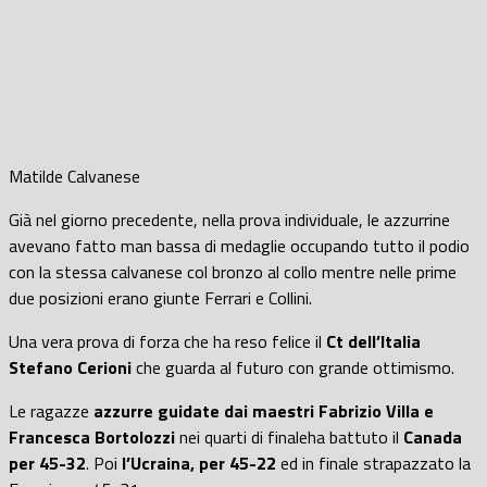
Matilde Calvanese
Già nel giorno precedente, nella prova individuale, le azzurrine
avevano fatto man bassa di medaglie occupando tutto il podio
con la stessa calvanese col bronzo al collo mentre nelle prime
due posizioni erano giunte Ferrari e Collini.
Una vera prova di forza che ha reso felice il
Ct dell’Italia
Stefano Cerioni
che guarda al futuro con grande ottimismo.
Le ragazze
azzurre guidate dai maestri Fabrizio Villa e
Francesca Bortolozzi
nei quarti di finaleha battuto il
Canada
per 45-32
. Poi
l’Ucraina, per 45-22
ed in finale strapazzato la