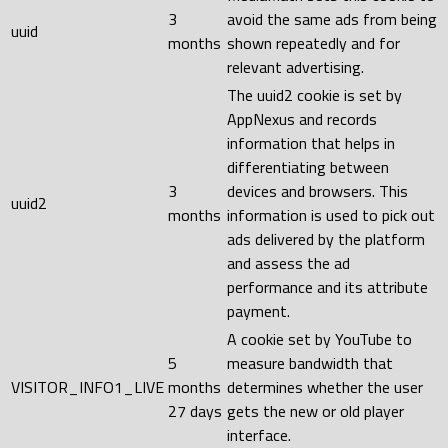
3
avoid the same ads from being
uuid
months
shown repeatedly and for
relevant advertising.
The uuid2 cookie is set by
AppNexus and records
information that helps in
differentiating between
3
devices and browsers. This
uuid2
months
information is used to pick out
ads delivered by the platform
and assess the ad
performance and its attribute
payment.
A cookie set by YouTube to
5
measure bandwidth that
VISITOR_INFO1_LIVE
months
determines whether the user
27 days
gets the new or old player
interface.