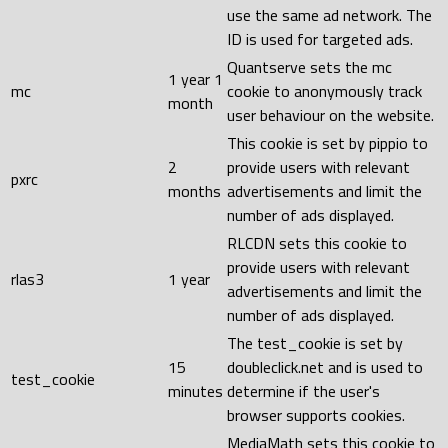
use the same ad network. The
ID is used for targeted ads.
Quantserve sets the mc
1 year 1
mc
cookie to anonymously track
month
user behaviour on the website.
This cookie is set by pippio to
2
provide users with relevant
pxrc
months
advertisements and limit the
number of ads displayed.
RLCDN sets this cookie to
provide users with relevant
rlas3
1 year
advertisements and limit the
number of ads displayed.
The test_cookie is set by
15
doubleclick.net and is used to
test_cookie
minutes
determine if the user's
browser supports cookies.
MediaMath sets this cookie to