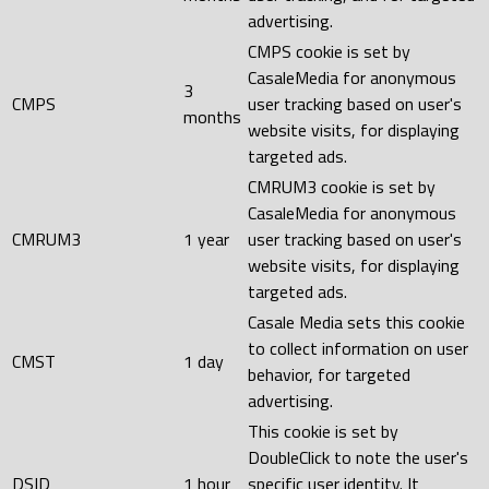
advertising.
CMPS cookie is set by
CasaleMedia for anonymous
3
CMPS
user tracking based on user's
months
website visits, for displaying
targeted ads.
CMRUM3 cookie is set by
CasaleMedia for anonymous
CMRUM3
1 year
user tracking based on user's
website visits, for displaying
targeted ads.
Casale Media sets this cookie
to collect information on user
CMST
1 day
behavior, for targeted
advertising.
This cookie is set by
DoubleClick to note the user's
DSID
1 hour
specific user identity. It