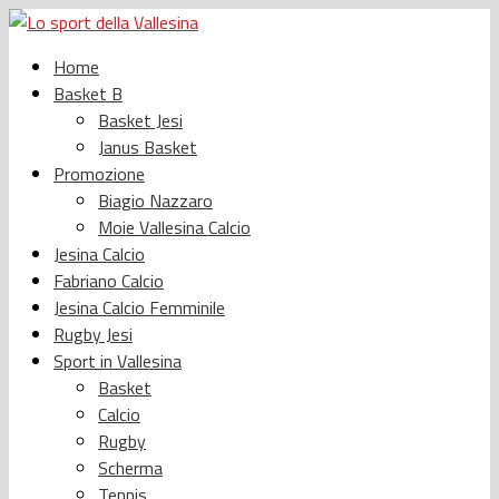
Home
Basket B
Basket Jesi
Janus Basket
Promozione
Biagio Nazzaro
Moie Vallesina Calcio
Jesina Calcio
Fabriano Calcio
Jesina Calcio Femminile
Rugby Jesi
Sport in Vallesina
Basket
Calcio
Rugby
Scherma
Tennis