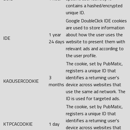
contains a hashed/encrypted
unique ID.
Google DoubleClick IDE cookies
are used to store information
1 year
about how the user uses the
IDE
24 days
website to present them with
relevant ads and according to
the user profile.
The cookie, set by PubMatic,
registers a unique ID that
3
identifies a returning user's
KADUSERCOOKIE
months
device across websites that
use the same ad network. The
ID is used for targeted ads.
The cookie, set by PubMatic,
registers a unique ID that
identifies a returning user's
KTPCACOOKIE
1 day
device across websites that