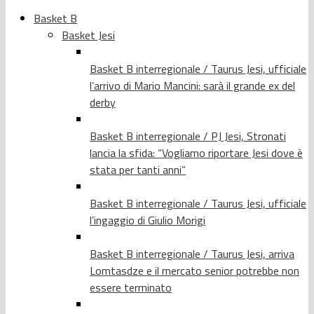
Basket B
Basket Jesi
Basket B interregionale / Taurus Jesi, ufficiale
l’arrivo di Mario Mancini: sarà il grande ex del
derby
Basket B interregionale / PJ Jesi, Stronati
lancia la sfida: “Vogliamo riportare Jesi dove è
stata per tanti anni”
Basket B interregionale / Taurus Jesi, ufficiale
l’ingaggio di Giulio Morigi
Basket B interregionale / Taurus Jesi, arriva
Lomtasdze e il mercato senior potrebbe non
essere terminato