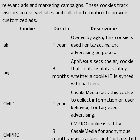
relevant ads and marketing campaigns. These cookies track
visitors across websites and collect information to provide
customized ads.
Cookie
Durata
Descrizione
Owned by agkn, this cookie is
ab
1 year
used for targeting and
advertising purposes.
AppNexus sets the anj cookie
3
that contains data stating
anj
months
whether a cookie ID is synced
with partners.
Casale Media sets this cookie
to collect information on user
CMID
1 year
behavior, for targeted
advertising.
CMPRO cookie is set by
3
CasaleMedia for anonymous
CMPRO
months
user tracking, and for targeted