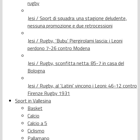
rugby
Jesi / Sport di squadra: una stagione deludente,
nessuna promozione e due retrocessioni
Jesi / Rugby, ‘Bubu’ Piergirolami lascia: i Leoni
perdono 7-26 contro Modena
Jesi / Rugby, sconfitta netta: 85-7 in casa del
Bologna
Jesi / Rugby, al ‘Latini’ vincono i Leoni: 46-12 contro
Firenze Rugby 1931
Sport in Vallesina
Basket
Calcio
Calcio a 5
Ciclismo
Pallamano