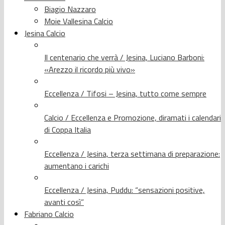
Biagio Nazzaro
Moie Vallesina Calcio
Jesina Calcio
Il centenario che verrà / Jesina, Luciano Barboni:
«Arezzo il ricordo più vivo»
Eccellenza / Tifosi – Jesina, tutto come sempre
Calcio / Eccellenza e Promozione, diramati i calendari
di Coppa Italia
Eccellenza / Jesina, terza settimana di preparazione:
aumentano i carichi
Eccellenza / Jesina, Puddu: “sensazioni positive,
avanti così”
Fabriano Calcio