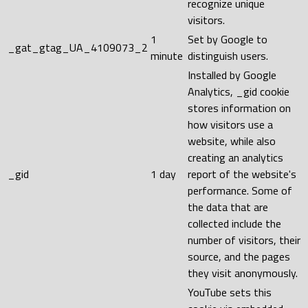
recognize unique
visitors.
1
Set by Google to
_gat_gtag_UA_4109073_2
minute
distinguish users.
Installed by Google
Analytics, _gid cookie
stores information on
how visitors use a
website, while also
creating an analytics
_gid
1 day
report of the website's
performance. Some of
the data that are
collected include the
number of visitors, their
source, and the pages
they visit anonymously.
YouTube sets this