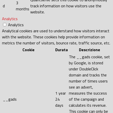
3
d
track information on how visitors use the
months
website.
Analytics
Analytics
Analytical cookies are used to understand how visitors interact
with the website. These cookies help provide information on
metrics the number of visitors, bounce rate, traffic source, etc.
Cookie
Durata
Descrizione
The __gads cookie, set
by Google, is stored
under DoubleClick
domain and tracks the
number of times users
see an advert,
1 year
measures the success
__gads
24
of the campaign and
days
calculates its revenue.
This cookie can only be