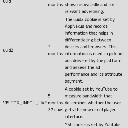
uuid
months
shown repeatedly and for
relevant advertising.
The uuid2 cookie is set by
AppNexus and records
information that helps in
differentiating between
3
devices and browsers. This
uuid2
months
information is used to pick out
ads delivered by the platform
and assess the ad
performance and its attribute
payment.
A cookie set by YouTube to
5
measure bandwidth that
VISITOR_INFO1_LIVE
months
determines whether the user
27 days
gets the new or old player
interface.
YSC cookie is set by Youtube