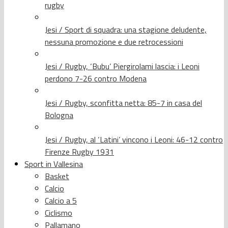
rugby
Jesi / Sport di squadra: una stagione deludente,
nessuna promozione e due retrocessioni
Jesi / Rugby, ‘Bubu’ Piergirolami lascia: i Leoni
perdono 7-26 contro Modena
Jesi / Rugby, sconfitta netta: 85-7 in casa del
Bologna
Jesi / Rugby, al ‘Latini’ vincono i Leoni: 46-12 contro
Firenze Rugby 1931
Sport in Vallesina
Basket
Calcio
Calcio a 5
Ciclismo
Pallamano