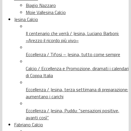
Biagio Nazzaro
Moie Vallesina Calcio
Jesina Calcio
Il centenario che verrà / Jesina, Luciano Barboni:
«Arezzo il ricordo più vivo»
Eccellenza / Tifosi – Jesina, tutto come sempre
Calcio / Eccellenza e Promozione, diramati i calendari
di Coppa Italia
Eccellenza / Jesina, terza settimana di preparazione:
aumentano i carichi
Eccellenza / Jesina, Puddu: “sensazioni positive,
avanti così”
Fabriano Calcio