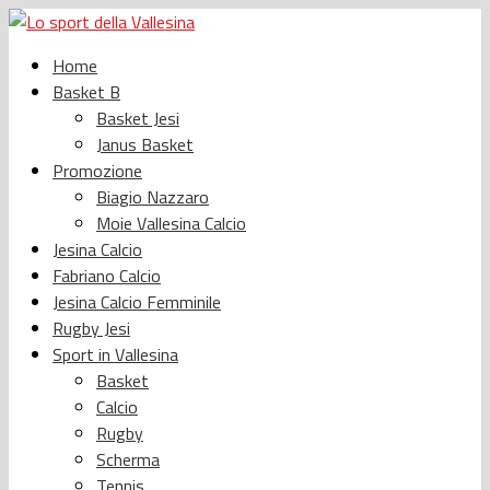
Home
Basket B
Basket Jesi
Janus Basket
Promozione
Biagio Nazzaro
Moie Vallesina Calcio
Jesina Calcio
Fabriano Calcio
Jesina Calcio Femminile
Rugby Jesi
Sport in Vallesina
Basket
Calcio
Rugby
Scherma
Tennis