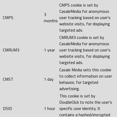
CMPS cookie is set by
CasaleMedia for anonymous
3
CMPS
user tracking based on user's
months
website visits, for displaying
targeted ads.
CMRUM3 cookie is set by
CasaleMedia for anonymous
CMRUM3
1 year
user tracking based on user's
website visits, for displaying
targeted ads.
Casale Media sets this cookie
to collect information on user
CMST
1 day
behavior, for targeted
advertising.
This cookie is set by
DoubleClick to note the user's
DSID
1 hour
specific user identity. It
contains a hashed/encrypted