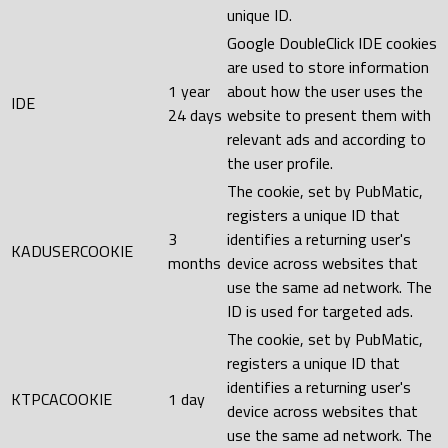
unique ID.
Google DoubleClick IDE cookies
are used to store information
1 year
about how the user uses the
IDE
24 days
website to present them with
relevant ads and according to
the user profile.
The cookie, set by PubMatic,
registers a unique ID that
3
identifies a returning user's
KADUSERCOOKIE
months
device across websites that
use the same ad network. The
ID is used for targeted ads.
The cookie, set by PubMatic,
registers a unique ID that
identifies a returning user's
KTPCACOOKIE
1 day
device across websites that
use the same ad network. The