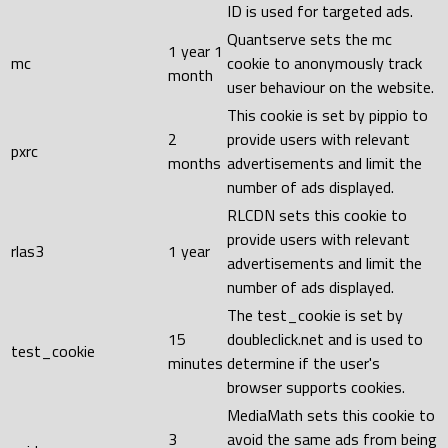
ID is used for targeted ads.
Quantserve sets the mc
1 year 1
mc
cookie to anonymously track
month
user behaviour on the website.
This cookie is set by pippio to
2
provide users with relevant
pxrc
months
advertisements and limit the
number of ads displayed.
RLCDN sets this cookie to
provide users with relevant
rlas3
1 year
advertisements and limit the
number of ads displayed.
The test_cookie is set by
15
doubleclick.net and is used to
test_cookie
minutes
determine if the user's
browser supports cookies.
MediaMath sets this cookie to
3
avoid the same ads from being