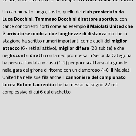
Un campionato lungo, tosto, quello del
club presieduto da
Luca Bocchini,
Tommaso Bocchini direttore sportivo
, con
tante concorrenti forti come ad esempio il
Maiolati United che
è arrivato secondo a due lunghezze di distanza
ma che in
stagione ha scritto numeri importanti come quelli del
miglior
attacco
(67 reti all’attivo),
miglior difesa
(20 subite) e che
negli
scontri diretti
con la neo promossa in Seconda Categoria
ha perso all’andata in casa (1-2) per poi riscattarsi alla grande
nella gara del girone di ritorno con un clamoroso 4-0. Il Maiolati
United ha nelle sue fila anche il
cannoniere del campionato
Lucea Butum Laurentiu
che ha messo ha segno 22 reti
complessive di cui 6 dal dischetto.