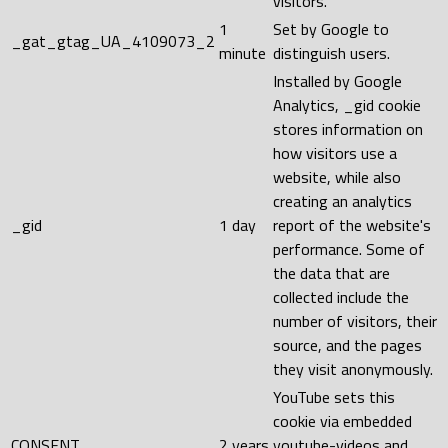
visitors.
1
Set by Google to
_gat_gtag_UA_4109073_2
minute
distinguish users.
Installed by Google
Analytics, _gid cookie
stores information on
how visitors use a
website, while also
creating an analytics
_gid
1 day
report of the website's
performance. Some of
the data that are
collected include the
number of visitors, their
source, and the pages
they visit anonymously.
YouTube sets this
cookie via embedded
CONSENT
2 years
youtube-videos and