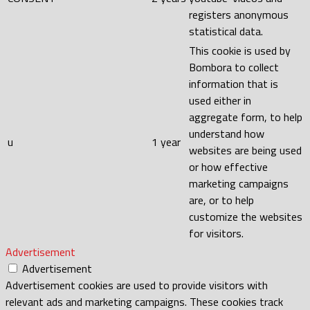
registers anonymous
statistical data.
This cookie is used by
Bombora to collect
information that is
used either in
aggregate form, to help
understand how
u
1 year
websites are being used
or how effective
marketing campaigns
are, or to help
customize the websites
for visitors.
Advertisement
Advertisement
Advertisement cookies are used to provide visitors with
relevant ads and marketing campaigns. These cookies track