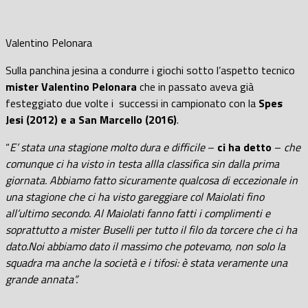
Valentino Pelonara
Sulla panchina jesina a condurre i giochi sotto l’aspetto tecnico
mister Valentino Pelonara
che in passato aveva già
festeggiato due volte i successi in campionato con la
Spes
Jesi (2012) e a San Marcello (2016)
.
“
E’ stata una stagione molto dura e difficile
–
ci ha detto
–
che
comunque ci ha visto in testa allla classifica sin dalla prima
giornata. Abbiamo fatto sicuramente qualcosa di eccezionale in
una stagione che ci ha visto gareggiare col Maiolati fino
all’ultimo secondo. Al Maiolati fanno fatti i complimenti e
soprattutto a mister Buselli per tutto il filo da torcere che ci ha
dato.Noi abbiamo dato il massimo che potevamo, non solo la
squadra ma anche la società e i tifosi: è stata veramente una
grande annata”.