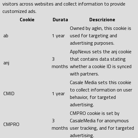
visitors across websites and collect information to provide
customized ads.
Cookie
Durata
Descrizione
Owned by agkn, this cookie is
ab
1 year
used for targeting and
advertising purposes.
AppNexus sets the anj cookie
3
that contains data stating
anj
months
whether a cookie ID is synced
with partners.
Casale Media sets this cookie
to collect information on user
CMID
1 year
behavior, for targeted
advertising.
CMPRO cookie is set by
3
CasaleMedia for anonymous
CMPRO
months
user tracking, and for targeted
advertising.