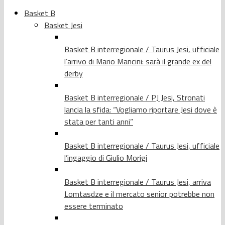
Basket B
Basket Jesi
Basket B interregionale / Taurus Jesi, ufficiale
l’arrivo di Mario Mancini: sarà il grande ex del
derby
Basket B interregionale / PJ Jesi, Stronati
lancia la sfida: “Vogliamo riportare Jesi dove è
stata per tanti anni”
Basket B interregionale / Taurus Jesi, ufficiale
l’ingaggio di Giulio Morigi
Basket B interregionale / Taurus Jesi, arriva
Lomtasdze e il mercato senior potrebbe non
essere terminato