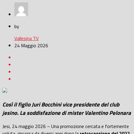
by
Vallesina TV
24 Maggio 2026
Così il figlio Juri Bocchini vice presidente del club
jesino. La soddisfazione di mister Valentino Pelonara
Jesi, 24 maggio 2026 – Una promozione cercata e fortemente
voluta, rincorsa da diversi anni dopo la
retrocessione del 2022.