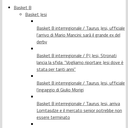
Basket B
Basket Jesi
Basket B interregionale / Taurus Jesi, ufficiale
l’arrivo di Mario Mancini: sarà il grande ex del
derby
Basket B interregionale / PJ Jesi, Stronati
lancia la sfida: “Vogliamo riportare Jesi dove è
stata per tanti anni”
Basket B interregionale / Taurus Jesi, ufficiale
l’ingaggio di Giulio Morigi
Basket B interregionale / Taurus Jesi, arriva
Lomtasdze e il mercato senior potrebbe non
essere terminato