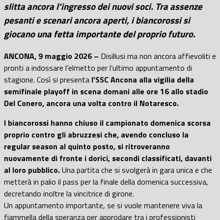
slitta ancora l’ingresso dei nuovi soci. Tra assenze
pesanti e scenari ancora aperti, i biancorossi si
giocano una fetta importante del proprio futuro.
ANCONA, 9 maggio 2026 –
Disillusi ma non ancora affievoliti e
pronti a indossare l’elmetto per l’ultimo appuntamento di
stagione. Così si presenta
l’SSC Ancona alla vigilia della
semifinale playoff in scena domani alle ore 16 allo stadio
Del Conero, ancora una volta contro il Notaresco.
I biancorossi hanno chiuso il campionato domenica scorsa
proprio contro gli abruzzesi che, avendo concluso la
regular season al quinto posto, si ritroveranno
nuovamente di fronte i dorici, secondi classificati, davanti
al loro pubblico.
Una partita che si svolgerà in gara unica e che
metterà in palio il pass per la finale della domenica successiva,
decretando inoltre la vincitrice di girone.
Un appuntamento importante, se si vuole mantenere viva la
fiammella della speranza per approdare tra i professionisti