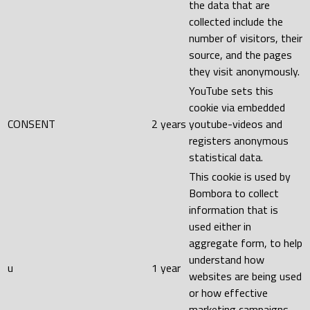
the data that are
collected include the
number of visitors, their
source, and the pages
they visit anonymously.
YouTube sets this
cookie via embedded
CONSENT
2 years
youtube-videos and
registers anonymous
statistical data.
This cookie is used by
Bombora to collect
information that is
used either in
aggregate form, to help
understand how
u
1 year
websites are being used
or how effective
marketing campaigns