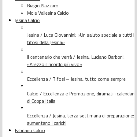
Biagio Nazzaro
Moie Vallesina Calcio
Jesina Calcio
Jesina / Luca Giovannini: «Un saluto speciale a tutti i
tifosi della Jesina»
Il centenario che verrà / Jesina, Luciano Barboni:
«Arezzo il ricordo più vivo»
Eccellenza / Tifosi – Jesina, tutto come sempre
Calcio / Eccellenza e Promozione, diramati i calendari
di Coppa Italia
Eccellenza / Jesina, terza settimana di preparazione:
aumentano i carichi
Fabriano Calcio