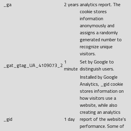
_ga
2 years
analytics report. The
cookie stores
information
anonymously and
assigns a randomly
generated number to
recognize unique
visitors.
1
Set by Google to
_gat_gtag_UA_4109073_2
minute
distinguish users.
Installed by Google
Analytics, _gid cookie
stores information on
how visitors use a
website, while also
creating an analytics
_gid
1 day
report of the website's
performance. Some of