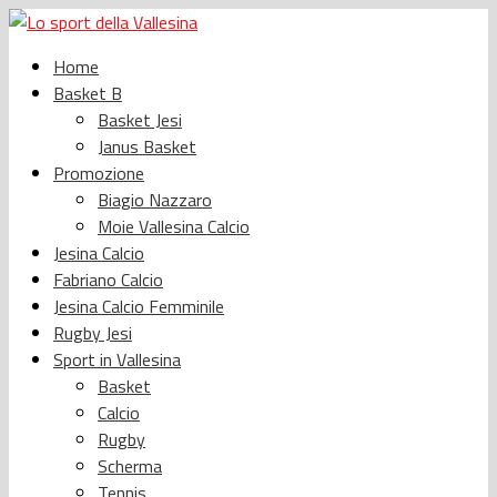
Home
Basket B
Basket Jesi
Janus Basket
Promozione
Biagio Nazzaro
Moie Vallesina Calcio
Jesina Calcio
Fabriano Calcio
Jesina Calcio Femminile
Rugby Jesi
Sport in Vallesina
Basket
Calcio
Rugby
Scherma
Tennis