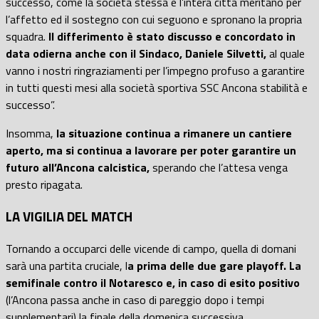
successo, come la società stessa e l’intera città meritano per
l’affetto ed il sostegno con cui seguono e spronano la propria
squadra.
Il differimento è stato discusso e concordato in
data odierna anche con il Sindaco, Daniele Silvetti,
al quale
vanno i nostri ringraziamenti per l’impegno profuso a garantire
in tutti questi mesi alla società sportiva SSC Ancona stabilità e
successo”.
Insomma,
la situazione continua a rimanere un cantiere
aperto, ma si continua a lavorare per poter garantire un
futuro all’Ancona calcistica,
sperando che l’attesa venga
presto ripagata.
LA VIGILIA DEL MATCH
Tornando a occuparci delle vicende di campo, quella di domani
sarà una partita cruciale, l
a prima delle due gare playoff. La
semifinale contro il Notaresco e, in caso di esito positivo
(l’Ancona passa anche in caso di pareggio dopo i tempi
supplementari) la finale della domenica successiva,