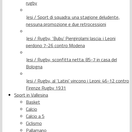
rugby
Jesi / Sport di squadra: una stagione deludente,
nessuna promozione e due retrocessioni
Jesi / Rugby, ‘Bubu’ Piergirolami lascia: i Leoni
perdono 7-26 contro Modena
Jesi / Rugby, sconfitta netta: 85-7 in casa del
Bologna
Jesi / Rugby, al ‘Latini’ vincono i Leoni: 46-12 contro
Firenze Rugby 1931
Sport in Vallesina
Basket
Calcio
Calcio a 5
Ciclismo
Pallamano