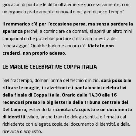
giocatori di punta e le difficoltà emerse successivamente, con
un organico praticamente rinnovato nel giro di poco tempo”.
Il rammarico c’è per l’occasione persa, ma senza perdere la
speranza
perché, a cominciare da domani, si aprirà un altro mini
campionato che potrebbe portare dritto alla finestra del
“ripescaggio”. Qualche barlume ancora c’è.
Vietato non
crederci, non proprio adesso
.
LE MAGLIE CELEBRATIVE COPPA ITALIA
Nel frattempo, domani prima del fischio d’inizio,
sarà possibile
ritirare le maglie, i calzettoni e i pantaloncini celebrativi
della finale di Coppa Italia. Orario dalle 14.30 alle 16
recandosi presso la biglietteria della tribuna centrale del
Del Conero,
esibendo la
ricevuta d’acquisto e un documento
di identità
valido, anche tramite delega scritta e firmata dal
richiedente con allegata copia del documento di identità e della
ricevuta d’acquisto.