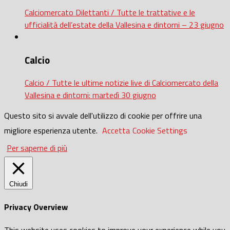
Calciomercato Dilettanti / Tutte le trattative e le
ufficialità dell’estate della Vallesina e dintorni – 23 giugno
Calcio
Calcio / Tutte le ultime notizie live di Calciomercato della
Vallesina e dintorni: martedì 30 giugno
Questo sito si avvale dell'utilizzo di cookie per offrire una
migliore esperienza utente.
Accetta
Cookie Settings
Per saperne di più
Chiudi
Privacy Overview
This website uses cookies to improve your experience while you