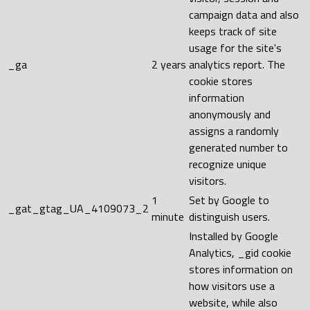
campaign data and also
keeps track of site
usage for the site's
_ga
2 years
analytics report. The
cookie stores
information
anonymously and
assigns a randomly
generated number to
recognize unique
visitors.
1
Set by Google to
_gat_gtag_UA_4109073_2
minute
distinguish users.
Installed by Google
Analytics, _gid cookie
stores information on
how visitors use a
website, while also