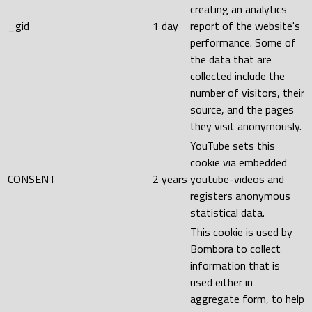
creating an analytics
_gid
1 day
report of the website's
performance. Some of
the data that are
collected include the
number of visitors, their
source, and the pages
they visit anonymously.
YouTube sets this
cookie via embedded
CONSENT
2 years
youtube-videos and
registers anonymous
statistical data.
This cookie is used by
Bombora to collect
information that is
used either in
aggregate form, to help