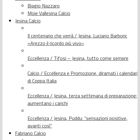
Biagio Nazzaro
Moie Vallesina Calcio
Jesina Calcio
Il centenario che verrà / Jesina, Luciano Barboni:
«Arezzo il ricordo più vivo»
Eccellenza / Tifosi – Jesina, tutto come sempre
Calcio / Eccellenza e Promozione, diramati i calendari
di Coppa Italia
Eccellenza / Jesina, terza settimana di preparazione:
aumentano i carichi
Eccellenza / Jesina, Puddu: “sensazioni positive,
avanti così”
Fabriano Calcio