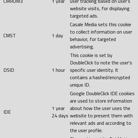
CMRUM3
1 year
user tracking based on user's
website visits, for displaying
targeted ads.
Casale Media sets this cookie
to collect information on user
CMST
1 day
behavior, for targeted
advertising.
This cookie is set by
DoubleClick to note the user's
DSID
1 hour
specific user identity. It
contains a hashed/encrypted
unique ID.
Google DoubleClick IDE cookies
are used to store information
1 year
about how the user uses the
IDE
24 days
website to present them with
relevant ads and according to
the user profile.