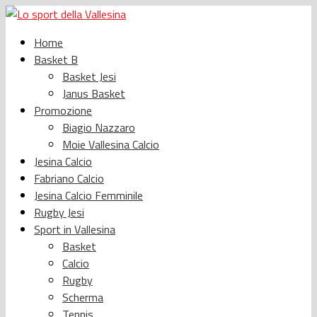
Home
Basket B
Basket Jesi
Janus Basket
Promozione
Biagio Nazzaro
Moie Vallesina Calcio
Jesina Calcio
Fabriano Calcio
Jesina Calcio Femminile
Rugby Jesi
Sport in Vallesina
Basket
Calcio
Rugby
Scherma
Tennis