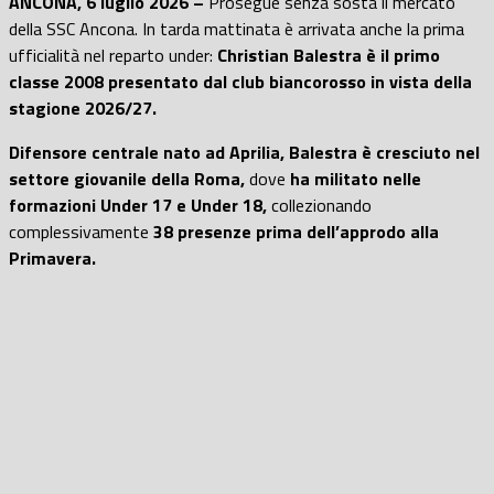
ANCONA, 6 luglio 2026 –
Prosegue senza sosta il mercato
della SSC Ancona. In tarda mattinata è arrivata anche la prima
ufficialità nel reparto under:
Christian Balestra è il primo
classe 2008 presentato dal club biancorosso in vista della
stagione 2026/27.
Difensore centrale nato ad Aprilia, Balestra è cresciuto nel
settore giovanile della Roma,
dove
ha militato nelle
formazioni Under 17 e Under 18,
collezionando
complessivamente
38
presenze prima dell’approdo alla
Primavera.