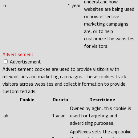
understand how
u
1 year
websites are being used
or how effective
marketing campaigns
are, or to help
customize the websites
for visitors.
Advertisement
Advertisement
Advertisement cookies are used to provide visitors with
relevant ads and marketing campaigns. These cookies track
visitors across websites and collect information to provide
customized ads.
Cookie
Durata
Descrizione
Owned by agkn, this cookie is
ab
1 year
used for targeting and
advertising purposes.
AppNexus sets the anj cookie