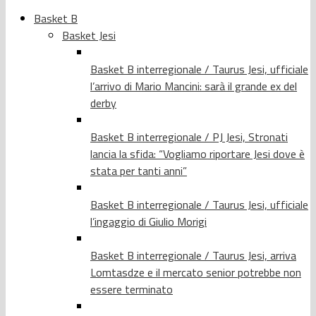
Basket B
Basket Jesi
Basket B interregionale / Taurus Jesi, ufficiale
l’arrivo di Mario Mancini: sarà il grande ex del
derby
Basket B interregionale / PJ Jesi, Stronati
lancia la sfida: “Vogliamo riportare Jesi dove è
stata per tanti anni”
Basket B interregionale / Taurus Jesi, ufficiale
l’ingaggio di Giulio Morigi
Basket B interregionale / Taurus Jesi, arriva
Lomtasdze e il mercato senior potrebbe non
essere terminato