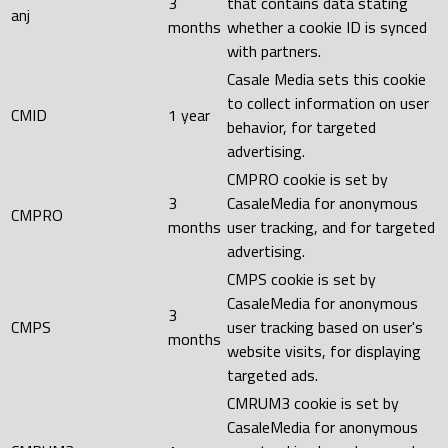
3
that contains data stating
anj
months
whether a cookie ID is synced
with partners.
Casale Media sets this cookie
to collect information on user
CMID
1 year
behavior, for targeted
advertising.
CMPRO cookie is set by
3
CasaleMedia for anonymous
CMPRO
months
user tracking, and for targeted
advertising.
CMPS cookie is set by
CasaleMedia for anonymous
3
CMPS
user tracking based on user's
months
website visits, for displaying
targeted ads.
CMRUM3 cookie is set by
CasaleMedia for anonymous