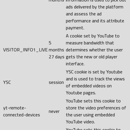
ads delivered by the platform
and assess the ad
performance and its attribute
payment.
A cookie set by YouTube to
5
measure bandwidth that
VISITOR_INFO1_LIVE
months
determines whether the user
27 days
gets the new or old player
interface.
YSC cookie is set by Youtube
and is used to track the views
YSC
session
of embedded videos on
Youtube pages.
YouTube sets this cookie to
yt-remote-
store the video preferences of
never
connected-devices
the user using embedded
YouTube video.
YouTube sets this cookie to