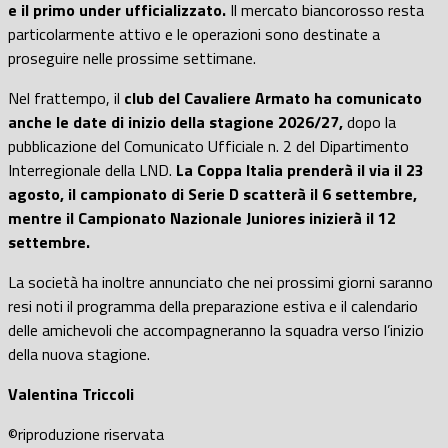
e il primo under ufficializzato.
Il mercato biancorosso resta
particolarmente attivo e le operazioni sono destinate a
proseguire nelle prossime settimane.
Nel frattempo, il
club del Cavaliere Armato ha comunicato
anche le date di inizio della stagione 2026/27,
dopo la
pubblicazione del Comunicato Ufficiale n. 2 del Dipartimento
Interregionale della LND.
La Coppa Italia prenderà il via il 23
agosto, il campionato di Serie D scatterà il 6 settembre,
mentre il Campionato Nazionale Juniores inizierà il 12
settembre.
La società ha inoltre annunciato che nei prossimi giorni saranno
resi noti il programma della preparazione estiva e il calendario
delle amichevoli che accompagneranno la squadra verso l’inizio
della nuova stagione.
Valentina Triccoli
©️riproduzione riservata