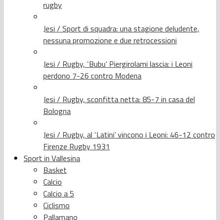
rugby
Jesi / Sport di squadra: una stagione deludente,
nessuna promozione e due retrocessioni
Jesi / Rugby, ‘Bubu’ Piergirolami lascia: i Leoni
perdono 7-26 contro Modena
Jesi / Rugby, sconfitta netta: 85-7 in casa del
Bologna
Jesi / Rugby, al ‘Latini’ vincono i Leoni: 46-12 contro
Firenze Rugby 1931
Sport in Vallesina
Basket
Calcio
Calcio a 5
Ciclismo
Pallamano