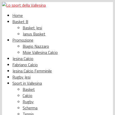
Home
Basket B
Basket Jesi
Janus Basket
Promozione
Biagio Nazzaro
Moie Vallesina Calcio
Jesina Calcio
Fabriano Calcio
Jesina Calcio Femminile
Rugby Jesi
Sport in Vallesina
Basket
Calcio
Rugby
Scherma
Tennis