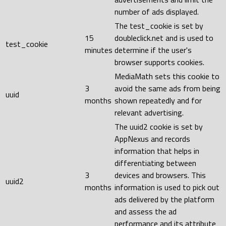
number of ads displayed.
The test_cookie is set by
15
doubleclick.net and is used to
test_cookie
minutes
determine if the user's
browser supports cookies.
MediaMath sets this cookie to
3
avoid the same ads from being
uuid
months
shown repeatedly and for
relevant advertising.
The uuid2 cookie is set by
AppNexus and records
information that helps in
differentiating between
3
devices and browsers. This
uuid2
months
information is used to pick out
ads delivered by the platform
and assess the ad
performance and its attribute