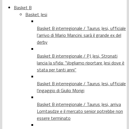
Basket B
Basket Jesi
Basket B interregionale / Taurus Jesi, ufficiale
l’arrivo di Mario Mancini: sarà il grande ex del
derby
Basket B interregionale / PJ Jesi, Stronati
lancia la sfida: “Vogliamo riportare Jesi dove è
stata per tanti anni”
Basket B interregionale / Taurus Jesi, ufficiale
l’ingaggio di Giulio Morigi
Basket B interregionale / Taurus Jesi, arriva
Lomtasdze e il mercato senior potrebbe non
essere terminato