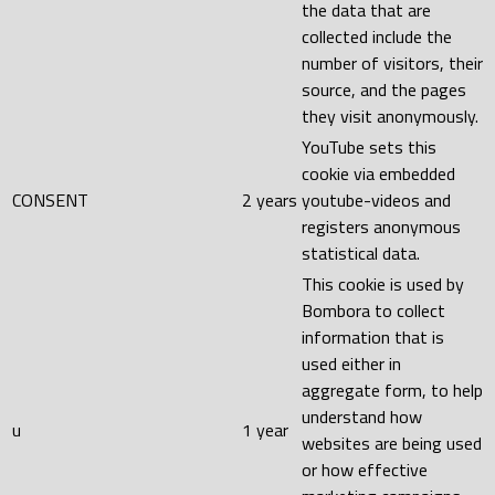
the data that are
collected include the
number of visitors, their
source, and the pages
they visit anonymously.
YouTube sets this
cookie via embedded
CONSENT
2 years
youtube-videos and
registers anonymous
statistical data.
This cookie is used by
Bombora to collect
information that is
used either in
aggregate form, to help
understand how
u
1 year
websites are being used
or how effective