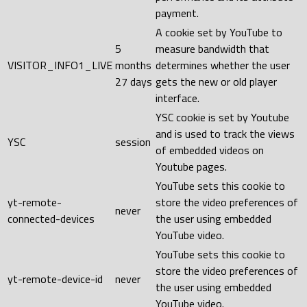
payment.
A cookie set by YouTube to
5
measure bandwidth that
VISITOR_INFO1_LIVE
months
determines whether the user
27 days
gets the new or old player
interface.
YSC cookie is set by Youtube
and is used to track the views
YSC
session
of embedded videos on
Youtube pages.
YouTube sets this cookie to
yt-remote-
store the video preferences of
never
connected-devices
the user using embedded
YouTube video.
YouTube sets this cookie to
store the video preferences of
yt-remote-device-id
never
the user using embedded
YouTube video.