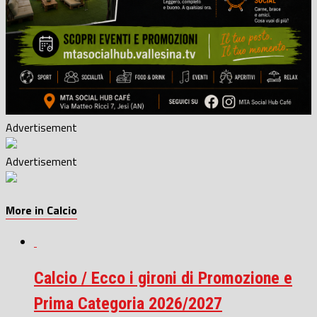
Advertisement
Advertisement
More in Calcio
Calcio / Ecco i gironi di Promozione e
Prima Categoria 2026/2027