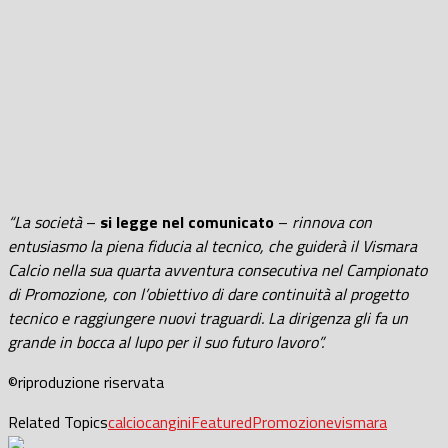
“La società
–
si legge nel comunicato
–
rinnova con
entusiasmo la piena fiducia al tecnico, che guiderà il Vismara
Calcio nella sua quarta avventura consecutiva nel Campionato
di Promozione, con l’obiettivo di dare continuità al progetto
tecnico e raggiungere nuovi traguardi. La dirigenza gli fa un
grande in bocca al lupo per il suo futuro lavoro”.
©riproduzione riservata
Related Topics
calcio
cangini
Featured
Promozione
vismara