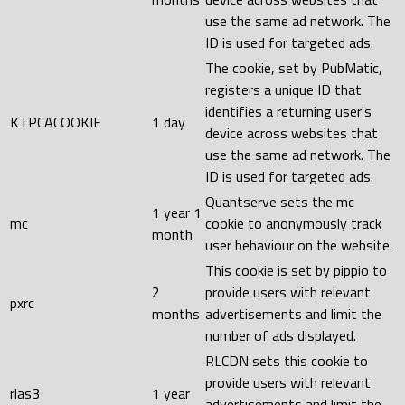
use the same ad network. The
ID is used for targeted ads.
The cookie, set by PubMatic,
registers a unique ID that
identifies a returning user's
KTPCACOOKIE
1 day
device across websites that
use the same ad network. The
ID is used for targeted ads.
Quantserve sets the mc
1 year 1
mc
cookie to anonymously track
month
user behaviour on the website.
This cookie is set by pippio to
2
provide users with relevant
pxrc
months
advertisements and limit the
number of ads displayed.
RLCDN sets this cookie to
provide users with relevant
rlas3
1 year
advertisements and limit the