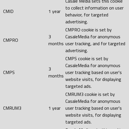
Casale Media sets this cookie
to collect information on user
CMID
1 year
behavior, for targeted
advertising.
CMPRO cookie is set by
3
CasaleMedia for anonymous
CMPRO
months
user tracking, and for targeted
advertising.
CMPS cookie is set by
CasaleMedia for anonymous
3
CMPS
user tracking based on user's
months
website visits, for displaying
targeted ads.
CMRUM3 cookie is set by
CasaleMedia for anonymous
CMRUM3
1 year
user tracking based on user's
website visits, for displaying
targeted ads.