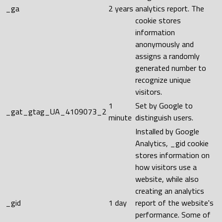
_ga
2 years
analytics report. The
cookie stores
information
anonymously and
assigns a randomly
generated number to
recognize unique
visitors.
1
Set by Google to
_gat_gtag_UA_4109073_2
minute
distinguish users.
Installed by Google
Analytics, _gid cookie
stores information on
how visitors use a
website, while also
creating an analytics
_gid
1 day
report of the website's
performance. Some of