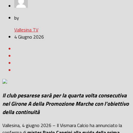
by
Vallesina TV
4 Giugno 2026
Il club pesarese sarà per la quarta volta consecutiva
nel Girone A della Promozione Marche con l’obiettivo
della continuità
Vallesina, 4 giugno 2026 – Il Vismara Calcio ha annunciato la
conferma di
mister Paolo Cangini alla guida della prima