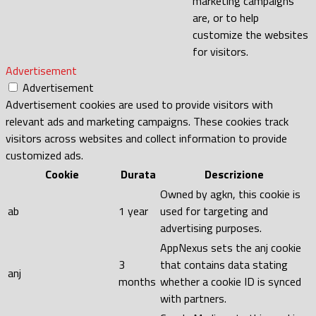
marketing campaigns
are, or to help
customize the websites
for visitors.
Advertisement
Advertisement
Advertisement cookies are used to provide visitors with
relevant ads and marketing campaigns. These cookies track
visitors across websites and collect information to provide
customized ads.
Cookie
Durata
Descrizione
Owned by agkn, this cookie is
ab
1 year
used for targeting and
advertising purposes.
AppNexus sets the anj cookie
3
that contains data stating
anj
months
whether a cookie ID is synced
with partners.