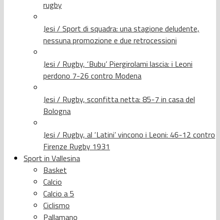
rugby
Jesi / Sport di squadra: una stagione deludente,
nessuna promozione e due retrocessioni
Jesi / Rugby, ‘Bubu’ Piergirolami lascia: i Leoni
perdono 7-26 contro Modena
Jesi / Rugby, sconfitta netta: 85-7 in casa del
Bologna
Jesi / Rugby, al ‘Latini’ vincono i Leoni: 46-12 contro
Firenze Rugby 1931
Sport in Vallesina
Basket
Calcio
Calcio a 5
Ciclismo
Pallamano