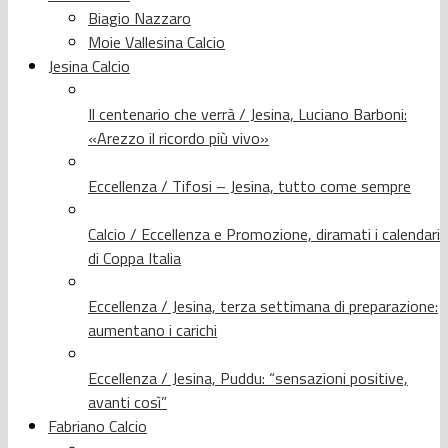
Biagio Nazzaro
Moie Vallesina Calcio
Jesina Calcio
Il centenario che verrà / Jesina, Luciano Barboni:
«Arezzo il ricordo più vivo»
Eccellenza / Tifosi – Jesina, tutto come sempre
Calcio / Eccellenza e Promozione, diramati i calendari
di Coppa Italia
Eccellenza / Jesina, terza settimana di preparazione:
aumentano i carichi
Eccellenza / Jesina, Puddu: “sensazioni positive,
avanti così”
Fabriano Calcio