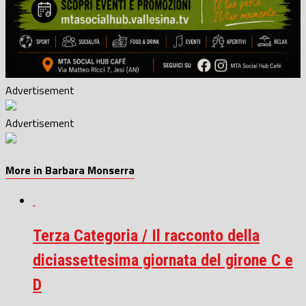
Advertisement
Advertisement
More in Barbara Monserra
Terza Categoria / Il racconto della
diciassettesima giornata del girone C e
D