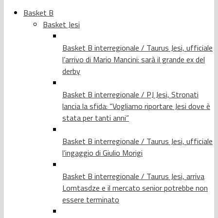
Basket B
Basket Jesi
Basket B interregionale / Taurus Jesi, ufficiale
l’arrivo di Mario Mancini: sarà il grande ex del
derby
Basket B interregionale / PJ Jesi, Stronati
lancia la sfida: “Vogliamo riportare Jesi dove è
stata per tanti anni”
Basket B interregionale / Taurus Jesi, ufficiale
l’ingaggio di Giulio Morigi
Basket B interregionale / Taurus Jesi, arriva
Lomtasdze e il mercato senior potrebbe non
essere terminato