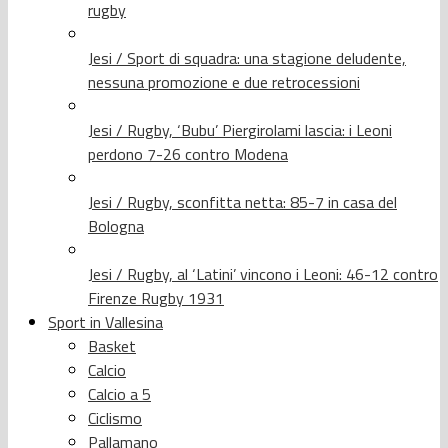
rugby
Jesi / Sport di squadra: una stagione deludente,
nessuna promozione e due retrocessioni
Jesi / Rugby, ‘Bubu’ Piergirolami lascia: i Leoni
perdono 7-26 contro Modena
Jesi / Rugby, sconfitta netta: 85-7 in casa del
Bologna
Jesi / Rugby, al ‘Latini’ vincono i Leoni: 46-12 contro
Firenze Rugby 1931
Sport in Vallesina
Basket
Calcio
Calcio a 5
Ciclismo
Pallamano