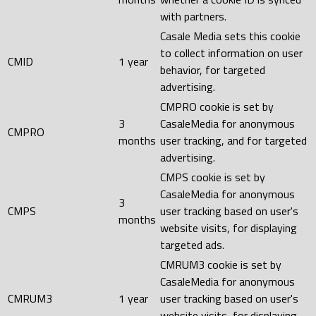
with partners.
Casale Media sets this cookie
to collect information on user
CMID
1 year
behavior, for targeted
advertising.
CMPRO cookie is set by
3
CasaleMedia for anonymous
CMPRO
months
user tracking, and for targeted
advertising.
CMPS cookie is set by
CasaleMedia for anonymous
3
CMPS
user tracking based on user's
months
website visits, for displaying
targeted ads.
CMRUM3 cookie is set by
CasaleMedia for anonymous
CMRUM3
1 year
user tracking based on user's
website visits, for displaying