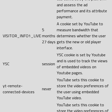
and assess the ad
performance and its attribute
payment.
A cookie set by YouTube to
5
measure bandwidth that
VISITOR_INFO1_LIVE
months
determines whether the user
27 days
gets the new or old player
interface.
YSC cookie is set by Youtube
and is used to track the views
YSC
session
of embedded videos on
Youtube pages.
YouTube sets this cookie to
yt-remote-
store the video preferences of
never
connected-devices
the user using embedded
YouTube video.
YouTube sets this cookie to
store the video preferences of