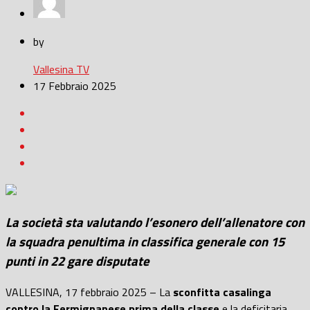
by
Vallesina TV
17 Febbraio 2025
La società sta valutando l’esonero dell’allenatore con
la squadra penultima in classifica generale con 15
punti in 22 gare disputate
VALLESINA, 17 febbraio 2025 – La
sconfitta casalinga
contro la Fermignanese prima della classe
e la deficitaria