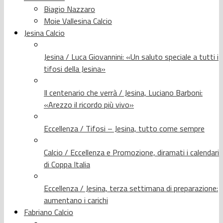
Biagio Nazzaro
Moie Vallesina Calcio
Jesina Calcio
Jesina / Luca Giovannini: «Un saluto speciale a tutti i
tifosi della Jesina»
Il centenario che verrà / Jesina, Luciano Barboni:
«Arezzo il ricordo più vivo»
Eccellenza / Tifosi – Jesina, tutto come sempre
Calcio / Eccellenza e Promozione, diramati i calendari
di Coppa Italia
Eccellenza / Jesina, terza settimana di preparazione:
aumentano i carichi
Fabriano Calcio