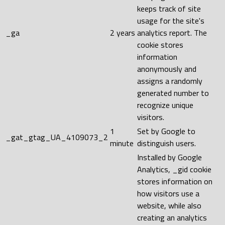
keeps track of site
usage for the site's
_ga
2 years
analytics report. The
cookie stores
information
anonymously and
assigns a randomly
generated number to
recognize unique
visitors.
1
Set by Google to
_gat_gtag_UA_4109073_2
minute
distinguish users.
Installed by Google
Analytics, _gid cookie
stores information on
how visitors use a
website, while also
creating an analytics