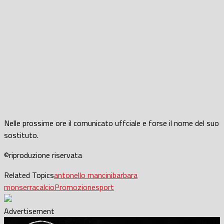
Nelle prossime ore il comunicato uffciale e forse il nome del suo
sostituto.
©riproduzione riservata
Related Topics
antonello mancini
barbara
monserra
calcio
Promozione
sport
Advertisement