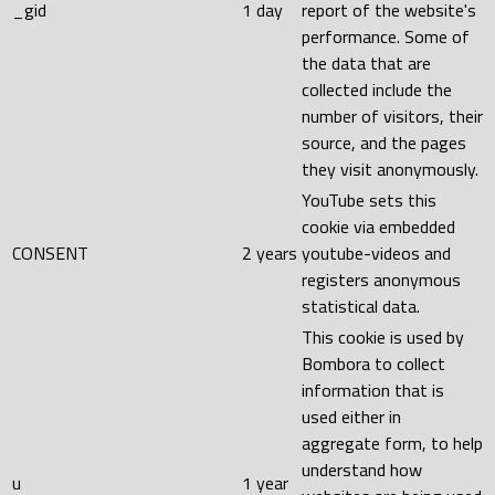
_gid
1 day
report of the website's
performance. Some of
the data that are
collected include the
number of visitors, their
source, and the pages
they visit anonymously.
YouTube sets this
cookie via embedded
CONSENT
2 years
youtube-videos and
registers anonymous
statistical data.
This cookie is used by
Bombora to collect
information that is
used either in
aggregate form, to help
understand how
u
1 year