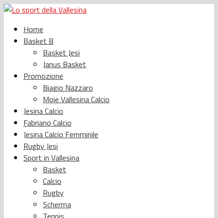
Home
Basket B
Basket Jesi
Janus Basket
Promozione
Biagio Nazzaro
Moie Vallesina Calcio
Jesina Calcio
Fabriano Calcio
Jesina Calcio Femminile
Rugby Jesi
Sport in Vallesina
Basket
Calcio
Rugby
Scherma
Tennis