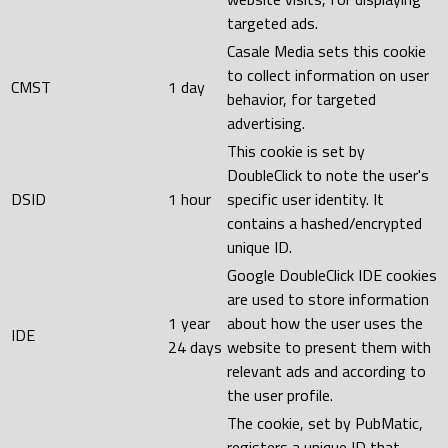
targeted ads.
Casale Media sets this cookie
to collect information on user
CMST
1 day
behavior, for targeted
advertising.
This cookie is set by
DoubleClick to note the user's
DSID
1 hour
specific user identity. It
contains a hashed/encrypted
unique ID.
Google DoubleClick IDE cookies
are used to store information
1 year
about how the user uses the
IDE
24 days
website to present them with
relevant ads and according to
the user profile.
The cookie, set by PubMatic,
registers a unique ID that