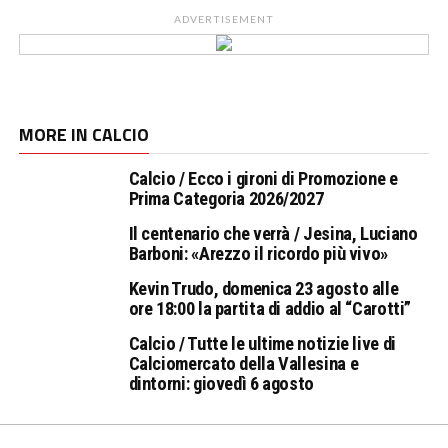
ADVERTISEMENT
MORE IN CALCIO
Calcio / Ecco i gironi di Promozione e
Prima Categoria 2026/2027
Il centenario che verrà / Jesina, Luciano
Barboni: «Arezzo il ricordo più vivo»
Kevin Trudo, domenica 23 agosto alle
ore 18:00 la partita di addio al “Carotti”
Calcio / Tutte le ultime notizie live di
Calciomercato della Vallesina e
dintorni: giovedì 6 agosto