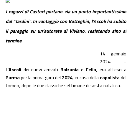
I ragazzi di Castori portano via un punto importantissimo
dal “Tardini”. In vantaggio con Botteghin, l’Ascoli ha subito
il pareggio su un’autorete di Viviano, resistendo sino al
termine
14 gennaio
2024 –
L’
Ascoli
dei nuovi arrivati
Balzania
e
Celia
, era atteso a
Parma
per la prima gara del
2024
, in casa della
capolista
del
torneo,
dopo le due classiche settimane di sosta natalizia
.