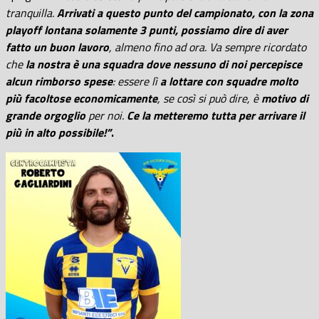
tranquilla.
Arrivati a questo punto del campionato, con la zona
playoff lontana solamente 3 punti, possiamo dire di aver
fatto un buon lavoro
, almeno fino ad ora. Va sempre ricordato
che
la nostra è una squadra dove nessuno di noi percepisce
alcun rimborso spese
: essere lì
a lottare con squadre molto
più facoltose economicamente
, se così si può dire, è
motivo di
grande orgoglio
per noi.
Ce la metteremo tutta per arrivare il
più in alto possibile!”
.