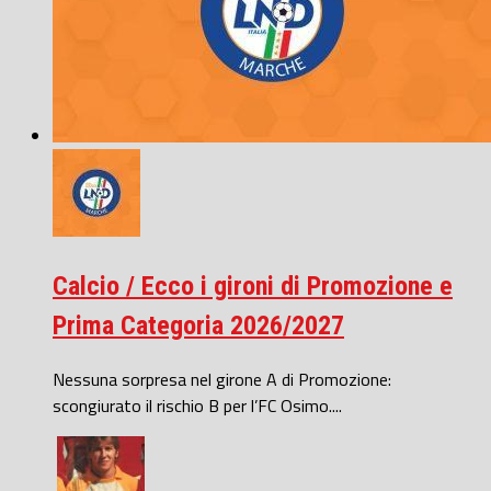
Calcio / Ecco i gironi di Promozione e
Prima Categoria 2026/2027
Nessuna sorpresa nel girone A di Promozione:
scongiurato il rischio B per l’FC Osimo....