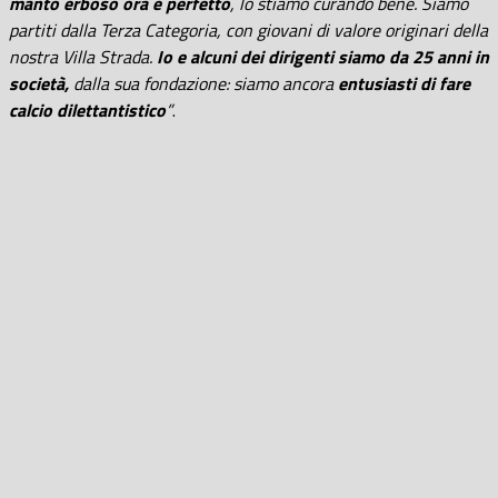
manto erboso ora è perfetto
, lo stiamo curando bene. Siamo
partiti dalla Terza Categoria, con giovani di valore originari della
nostra Villa Strada.
Io e alcuni dei dirigenti siamo da 25 anni in
società,
dalla sua fondazione: siamo ancora
entusiasti di fare
calcio dilettantistico
”
.