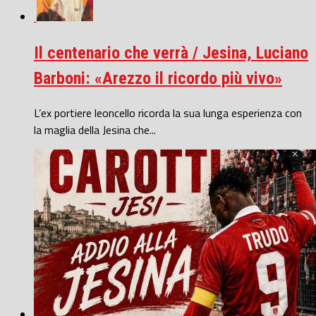
Il centenario che verrà / Jesina, Luciano
Barboni: «Arezzo il ricordo più vivo»
L’ex portiere leoncello ricorda la sua lunga esperienza con
la maglia della Jesina che...