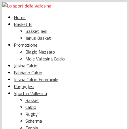
Home
Basket B
Basket Jesi
Janus Basket
Promozione
Biagio Nazzaro
Moie Vallesina Calcio
Jesina Calcio
Fabriano Calcio
Jesina Calcio Femminile
Rugby Jesi
Sport in Vallesina
Basket
Calcio
Rugby
Scherma
Tennis