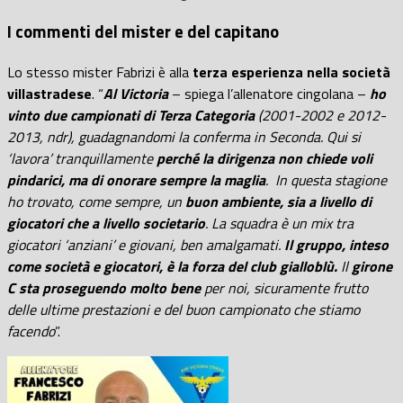
I commenti del mister e del capitano
Lo stesso mister Fabrizi è alla
terza esperienza nella società
villastradese
. “
Al Victoria
– spiega l’allenatore cingolana –
ho
vinto due campionati di Terza Categoria
(2001-2002 e 2012-
2013, ndr), guadagnandomi la conferma in Seconda. Qui si
‘lavora’ tranquillamente
perché la dirigenza non chiede voli
pindarici, ma di onorare sempre la maglia
. In questa stagione
ho trovato, come sempre, un
buon ambiente, sia a livello di
giocatori che a livello societario
. La squadra è un mix tra
giocatori ‘anziani’ e giovani, ben amalgamati.
Il gruppo, inteso
come società e giocatori, è la forza del club gialloblù.
Il
girone
C sta proseguendo molto bene
per noi, sicuramente frutto
delle ultime prestazioni e del buon campionato che stiamo
facendo
”.