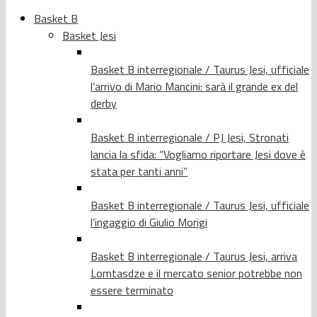
Basket B
Basket Jesi
Basket B interregionale / Taurus Jesi, ufficiale
l’arrivo di Mario Mancini: sarà il grande ex del
derby
Basket B interregionale / PJ Jesi, Stronati
lancia la sfida: “Vogliamo riportare Jesi dove è
stata per tanti anni”
Basket B interregionale / Taurus Jesi, ufficiale
l’ingaggio di Giulio Morigi
Basket B interregionale / Taurus Jesi, arriva
Lomtasdze e il mercato senior potrebbe non
essere terminato