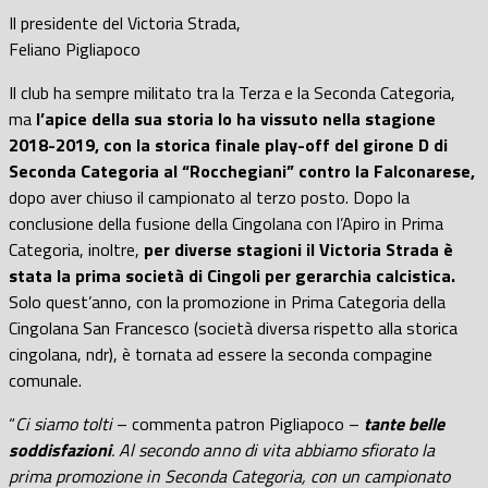
Il presidente del Victoria Strada,
Feliano Pigliapoco
Il club ha sempre militato tra la Terza e la Seconda Categoria,
ma
l’apice della sua storia lo ha vissuto nella stagione
2018-2019, con la storica finale play-off del girone D di
Seconda Categoria al “Rocchegiani” contro la Falconarese,
dopo aver chiuso il campionato al terzo posto. Dopo la
conclusione della fusione della Cingolana con l’Apiro in Prima
Categoria, inoltre,
per diverse stagioni il Victoria Strada è
stata la prima società di Cingoli per gerarchia calcistica.
Solo quest’anno, con la promozione in Prima Categoria della
Cingolana San Francesco (società diversa rispetto alla storica
cingolana, ndr), è tornata ad essere la seconda compagine
comunale.
“
Ci siamo tolti
– commenta patron Pigliapoco –
tante belle
soddisfazioni
. Al secondo anno di vita abbiamo sfiorato la
prima promozione in Seconda Categoria, con un campionato