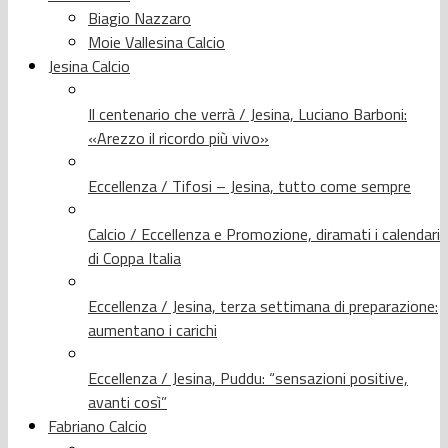
Biagio Nazzaro
Moie Vallesina Calcio
Jesina Calcio
Il centenario che verrà / Jesina, Luciano Barboni:
«Arezzo il ricordo più vivo»
Eccellenza / Tifosi – Jesina, tutto come sempre
Calcio / Eccellenza e Promozione, diramati i calendari
di Coppa Italia
Eccellenza / Jesina, terza settimana di preparazione:
aumentano i carichi
Eccellenza / Jesina, Puddu: “sensazioni positive,
avanti così”
Fabriano Calcio