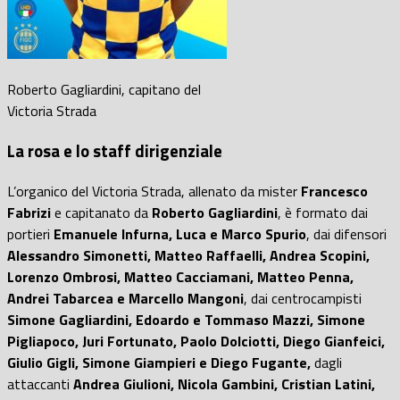
Roberto Gagliardini, capitano del
Victoria Strada
La rosa e lo staff dirigenziale
L’organico del Victoria Strada, allenato da mister
Francesco
Fabrizi
e capitanato da
Roberto Gagliardini
, è formato dai
portieri
Emanuele Infurna, Luca e Marco Spurio
, dai difensori
Alessandro Simonetti, Matteo Raffaelli, Andrea Scopini,
Lorenzo Ombrosi, Matteo Cacciamani, Matteo Penna,
Andrei Tabarcea e Marcello Mangoni
, dai centrocampisti
Simone Gagliardini, Edoardo e Tommaso Mazzi, Simone
Pigliapoco, Juri Fortunato, Paolo Dolciotti, Diego Gianfeici,
Giulio Gigli, Simone Giampieri e Diego Fugante,
dagli
attaccanti
Andrea Giulioni, Nicola Gambini, Cristian Latini,