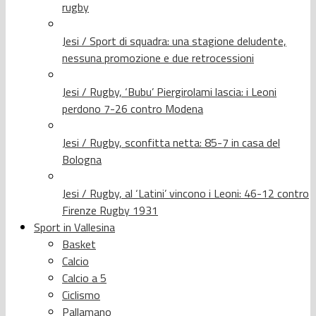
rugby
Jesi / Sport di squadra: una stagione deludente,
nessuna promozione e due retrocessioni
Jesi / Rugby, ‘Bubu’ Piergirolami lascia: i Leoni
perdono 7-26 contro Modena
Jesi / Rugby, sconfitta netta: 85-7 in casa del
Bologna
Jesi / Rugby, al ‘Latini’ vincono i Leoni: 46-12 contro
Firenze Rugby 1931
Sport in Vallesina
Basket
Calcio
Calcio a 5
Ciclismo
Pallamano