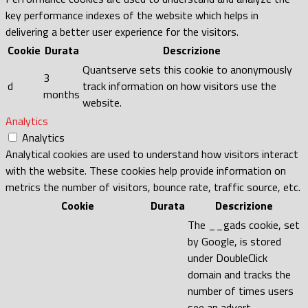
key performance indexes of the website which helps in
delivering a better user experience for the visitors.
Cookie
Durata
Descrizione
Quantserve sets this cookie to anonymously
3
d
track information on how visitors use the
months
website.
Analytics
Analytics
Analytical cookies are used to understand how visitors interact
with the website. These cookies help provide information on
metrics the number of visitors, bounce rate, traffic source, etc.
Cookie
Durata
Descrizione
The __gads cookie, set
by Google, is stored
under DoubleClick
domain and tracks the
number of times users
see an advert,