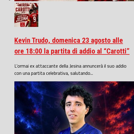
Kevin Trudo, domenica 23 agosto alle
ore 18:00 la partita di addio al “Carotti”
L’ormai ex attaccante della Jesina annuncerà il suo addio
con una partita celebrativa, salutando...