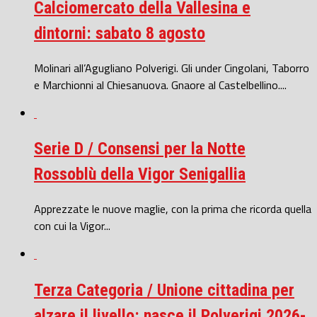
Calciomercato della Vallesina e
dintorni: sabato 8 agosto
Molinari all’Agugliano Polverigi. Gli under Cingolani, Taborro
e Marchionni al Chiesanuova. Gnaore al Castelbellino....
Serie D / Consensi per la Notte
Rossoblù della Vigor Senigallia
Apprezzate le nuove maglie, con la prima che ricorda quella
con cui la Vigor...
Terza Categoria / Unione cittadina per
alzare il livello: nasce il Polverigi 2026-