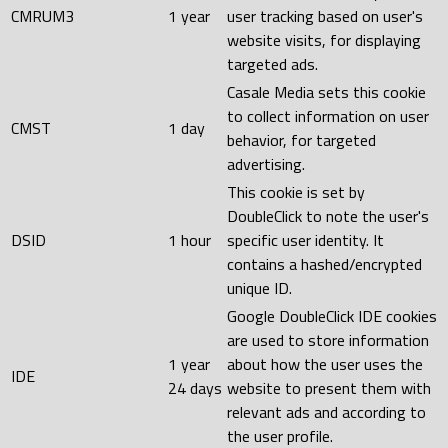
CMRUM3
1 year
user tracking based on user's
website visits, for displaying
targeted ads.
Casale Media sets this cookie
to collect information on user
CMST
1 day
behavior, for targeted
advertising.
This cookie is set by
DoubleClick to note the user's
DSID
1 hour
specific user identity. It
contains a hashed/encrypted
unique ID.
Google DoubleClick IDE cookies
are used to store information
1 year
about how the user uses the
IDE
24 days
website to present them with
relevant ads and according to
the user profile.