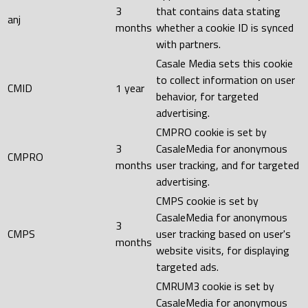
3
that contains data stating
anj
months
whether a cookie ID is synced
with partners.
Casale Media sets this cookie
to collect information on user
CMID
1 year
behavior, for targeted
advertising.
CMPRO cookie is set by
3
CasaleMedia for anonymous
CMPRO
months
user tracking, and for targeted
advertising.
CMPS cookie is set by
CasaleMedia for anonymous
3
CMPS
user tracking based on user's
months
website visits, for displaying
targeted ads.
CMRUM3 cookie is set by
CasaleMedia for anonymous