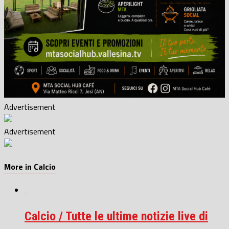
Advertisement
Advertisement
More in Calcio
Calcio / Tutte le ultime notizie live di