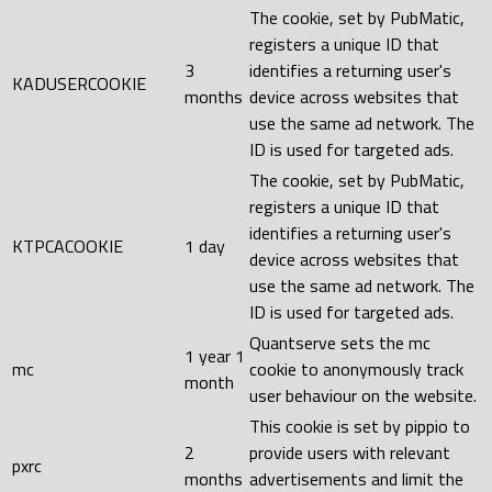
The cookie, set by PubMatic,
registers a unique ID that
3
identifies a returning user's
KADUSERCOOKIE
months
device across websites that
use the same ad network. The
ID is used for targeted ads.
The cookie, set by PubMatic,
registers a unique ID that
identifies a returning user's
KTPCACOOKIE
1 day
device across websites that
use the same ad network. The
ID is used for targeted ads.
Quantserve sets the mc
1 year 1
mc
cookie to anonymously track
month
user behaviour on the website.
This cookie is set by pippio to
2
provide users with relevant
pxrc
months
advertisements and limit the