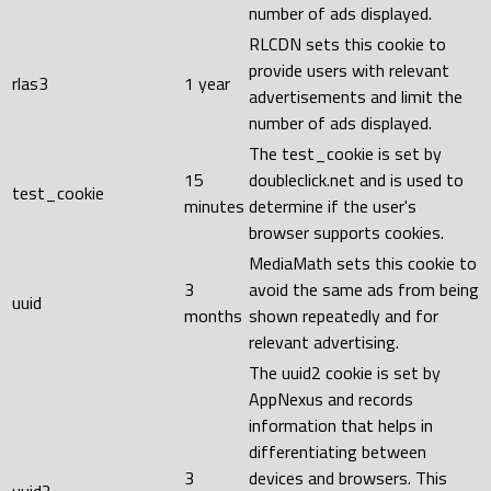
number of ads displayed.
RLCDN sets this cookie to
provide users with relevant
rlas3
1 year
advertisements and limit the
number of ads displayed.
The test_cookie is set by
15
doubleclick.net and is used to
test_cookie
minutes
determine if the user's
browser supports cookies.
MediaMath sets this cookie to
3
avoid the same ads from being
uuid
months
shown repeatedly and for
relevant advertising.
The uuid2 cookie is set by
AppNexus and records
information that helps in
differentiating between
3
devices and browsers. This