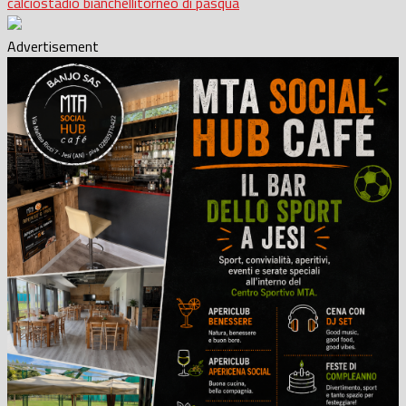
calcio
stadio bianchelli
torneo di pasqua
Advertisement