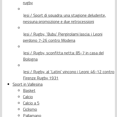
rugby
Jesi / Sport di squadra: una stagione deludente,
nessuna promozione e due retrocessioni
Jesi / Rugby, ‘Bubu’ Piergirolami lascia: i Leoni
perdono 7-26 contro Modena
Jesi / Rugby, sconfitta netta: 85-7 in casa del
Bologna
Jesi / Rugby, al ‘Latini’ vincono i Leoni: 46-12 contro
Firenze Rugby 1931
Sport in Vallesina
Basket
Calcio
Calcio a 5
Ciclismo
Pallamano