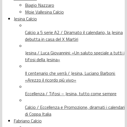
Biagio Nazzaro
Moie Vallesina Calcio
Jesina Calcio
Calcio a 5 serie A2 / Diramato il calendario, la Jesina
debutta in casa del X Martiri
Jesina / Luca Giovannini: «Un saluto speciale a tutti i
tifosi della Jesina»
Il centenario che verrà / Jesina, Luciano Barboni:
«Arezzo il ricordo più vivo»
Eccellenza / Tifosi – Jesina, tutto come sempre
Calcio / Eccellenza e Promozione, diramati i calendari
di Coppa Italia
Fabriano Calcio