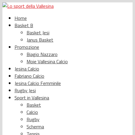
Home
Basket B
Basket Jesi
Janus Basket
Promozione
Biagio Nazzaro
Moie Vallesina Calcio
Jesina Calcio
Fabriano Calcio
Jesina Calcio Femminile
Rugby Jesi
Sport in Vallesina
Basket
Calcio
Rugby
Scherma
Tennis