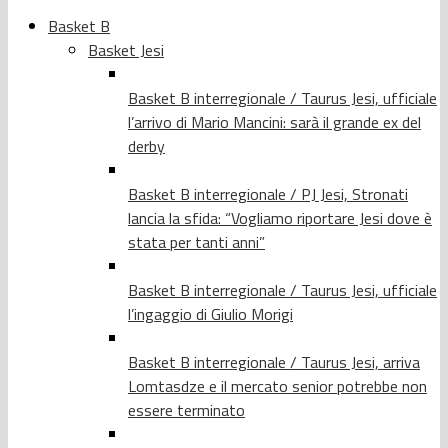
Basket B
Basket Jesi
Basket B interregionale / Taurus Jesi, ufficiale
l’arrivo di Mario Mancini: sarà il grande ex del
derby
Basket B interregionale / PJ Jesi, Stronati
lancia la sfida: “Vogliamo riportare Jesi dove è
stata per tanti anni”
Basket B interregionale / Taurus Jesi, ufficiale
l’ingaggio di Giulio Morigi
Basket B interregionale / Taurus Jesi, arriva
Lomtasdze e il mercato senior potrebbe non
essere terminato