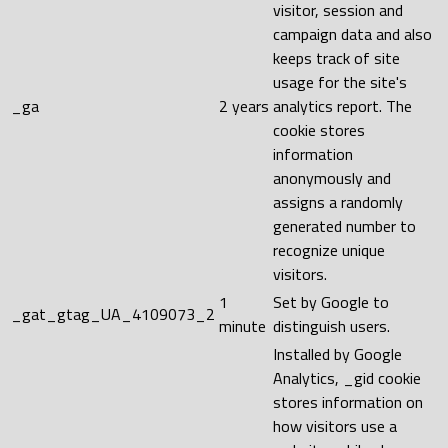
visitor, session and
campaign data and also
keeps track of site
usage for the site's
_ga
2 years
analytics report. The
cookie stores
information
anonymously and
assigns a randomly
generated number to
recognize unique
visitors.
1
Set by Google to
_gat_gtag_UA_4109073_2
minute
distinguish users.
Installed by Google
Analytics, _gid cookie
stores information on
how visitors use a