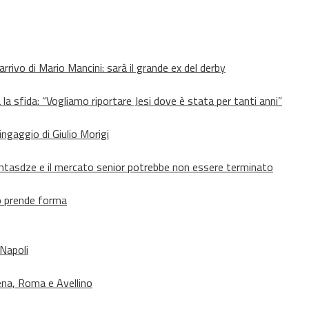
’arrivo di Mario Mancini: sarà il grande ex del derby
 la sfida: “Vogliamo riportare Jesi dove è stata per tanti anni”
’ingaggio di Giulio Morigi
Lomtasdze e il mercato senior potrebbe non essere terminato
to prende forma
 Napoli
ena, Roma e Avellino