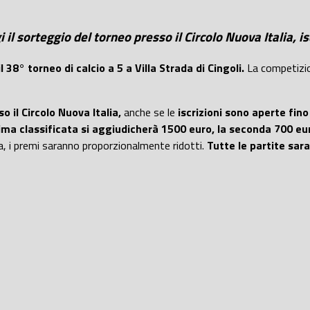
l sorteggio del torneo presso il Circolo Nuova Italia, isc
8° torneo di calcio a 5 a Villa Strada di Cingoli.
La competizion
 il Circolo Nuova Italia,
anche se le
iscrizioni sono aperte fin
ima classificata si aggiudicherà 1500 euro, la seconda 700 eur
a, i premi saranno proporzionalmente ridotti.
Tutte le partite sara