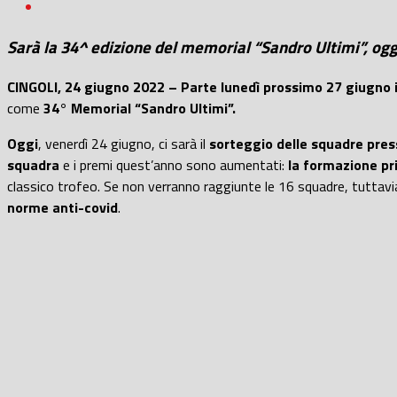
Sarà la 34^ edizione del memorial “Sandro Ultimi”, oggi i
CINGOLI, 24 giugno 2022 – Parte lunedì prossimo 27 giugno il 3
come
34° Memorial “Sandro Ultimi”.
Oggi
, venerdì 24 giugno, ci sarà il
sorteggio delle squadre presso
squadra
e i premi quest’anno sono aumentati:
la formazione pr
classico trofeo. Se non verranno raggiunte le 16 squadre, tuttavi
norme anti-covid
.