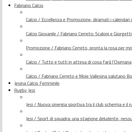
Fabriano Calcio
Calcio / Eccellenza e Promozione, diramati i calendari d
Calcio Giovanile / Fabriano Cerreto: Scaloni e Giorgetti
Promozione / Fabriano Cerreto, pronta la rosa per mis
Calcio / Tutto e tutti in attesa di cosa farà l’Osimana
Calcio / Fabriano Cerreto e Moie Vallesina salutano Bo
Jesina Calcio Femminile
Rugby Jesi
Jesi / Nuova sinergia sportiva tra il club scherma e il 
Jesi / Sport di squadra: una stagione deludente, nes