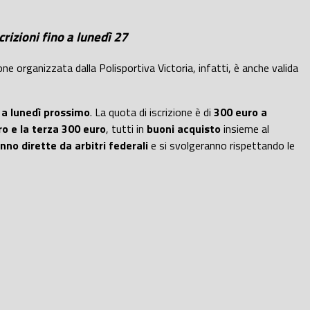
rizioni fino a lunedì 27
e organizzata dalla Polisportiva Victoria, infatti, è anche valida
o a lunedì prossimo
. La quota di iscrizione è di
300 euro a
o e la terza 300 euro
, tutti in
buoni acquisto
insieme al
nno dirette da arbitri federali
e si svolgeranno rispettando le