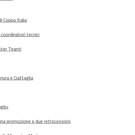
i Coppa Italia
 coordinatori tecnici
ter Tiranti
nura e Ciattaglia
rugby
suna promozione e due retrocessioni