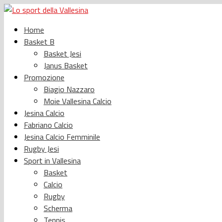
Home
Basket B
Basket Jesi
Janus Basket
Promozione
Biagio Nazzaro
Moie Vallesina Calcio
Jesina Calcio
Fabriano Calcio
Jesina Calcio Femminile
Rugby Jesi
Sport in Vallesina
Basket
Calcio
Rugby
Scherma
Tennis