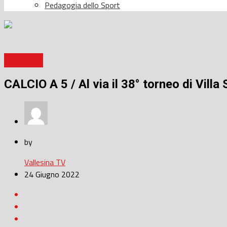
Pedagogia dello Sport
Calcio a 5
CALCIO A 5 / Al via il 38° torneo di Villa
by
Vallesina TV
24 Giugno 2022