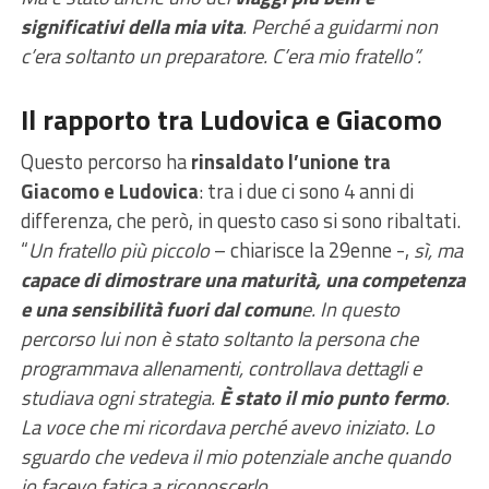
significativi della mia vita
. Perché a guidarmi non
c’era soltanto un preparatore. C’era mio fratello”.
Il rapporto tra Ludovica e Giacomo
Questo percorso ha
rinsaldato l’unione tra
Giacomo e Ludovica
: tra i due ci sono 4 anni di
differenza, che però, in questo caso si sono ribaltati.
“
Un fratello più piccolo
– chiarisce la 29enne -,
sì, ma
capace di dimostrare una maturità, una competenza
e una sensibilità fuori dal comun
e. In questo
percorso lui non è stato soltanto la persona che
programmava allenamenti, controllava dettagli e
studiava ogni strategia.
È stato il mio punto fermo
.
La voce che mi ricordava perché avevo iniziato. Lo
sguardo che vedeva il mio potenziale anche quando
io facevo fatica a riconoscerlo.