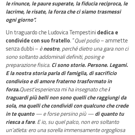
le rinunce, le paure superate, la fiducia reciproca, le
lacrime, le risate, la forza che ci siamo trasmessi
ogni giorno”.
Un traguardo che Ludovica Tempestini
dedica e
condivide con suo fratello
. “
Quel podio
– ammette
senza dubbi –
è
nostro
, perché dietro una gara non ci
sono soltanto addominali definiti, posing e
preparazione fisica.
Ci sono storie. Persone. Legami.
E la nostra storia parla di famiglia, di sacrificio
condiviso e di amore fraterno trasformato in
forza.
Quest’esperienza mi ha insegnato che
i
traguardi più belli non sono quelli che raggiungi da
sola, ma quelli che condividi con qualcuno che crede
in te quanto
— e forse persino più —
di quanto tu
riesca a fare
. E io, su quel palco, non ero soltanto
un’atleta: ero una sorella immensamente orgogliosa