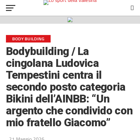
BODY BUILDING
Bodybuilding / La
cingolana Ludovica
Tempestini centra il
secondo posto categoria
Bikini dell’AINBB: “Un
argento che condivido con
mio fratello Giacomo”
21 Maggio 2026