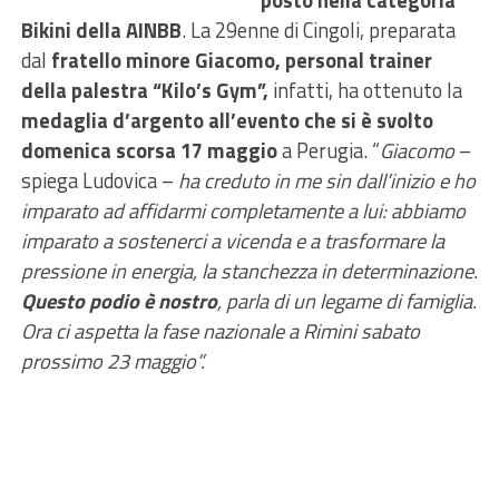
posto nella categoria
Bikini della AINBB
. La 29enne di Cingoli, preparata
dal
fratello minore Giacomo, personal trainer
della palestra “Kilo’s Gym”,
infatti, ha ottenuto la
medaglia d’argento all’evento che si è svolto
domenica scorsa 17 maggio
a Perugia. “
Giacomo
–
spiega Ludovica –
ha creduto in me sin dall’inizio e ho
imparato ad affidarmi completamente a lui: abbiamo
imparato a sostenerci a vicenda e a trasformare la
pressione in energia, la stanchezza in determinazione.
Questo podio è nostro
, parla di un legame di famiglia.
Ora ci aspetta la fase nazionale a Rimini sabato
prossimo 23 maggio”.