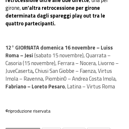
retrocessione oltre alle due dirette
, una per
girone,
un’altra retrocessione per girone
determinata dagli spareggi play out tra le
quattro partecipanti.
12° GIORNATA domenica 16 novembre – Luiss
Roma – Jesi
(sabato 15 novembre), Quarrata –
Casoria (15 novembre), Ferrara – Nocera, Livorno –
JuveCaserta
,
Chiusi San Giobbe – Faenza, Virtus
Imola – Ravenna, Piombin0 – Andrea Costa Imola,
Fabriano – Loreto Pesaro
, Latina – Virtus Roma
©riproduzione riservata