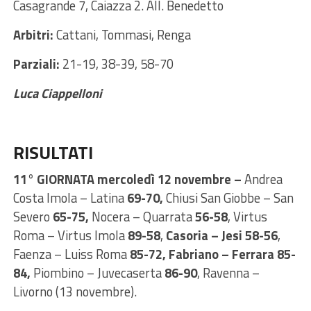
Casagrande 7, Caiazza 2. All. Benedetto
Arbitri:
Cattani, Tommasi, Renga
Parziali:
21-19, 38-39, 58-70
Luca Ciappelloni
RISULTATI
11° GIORNATA mercoledì 12 novembre –
Andrea
Costa Imola – Latina
69-70,
Chiusi San Giobbe – San
Severo
65-75,
Nocera – Quarrata
56-58
, Virtus
Roma – Virtus Imola
89-58
,
Casoria – Jesi 58-56
,
Faenza – Luiss Roma
85-72,
Fabriano – Ferrara 85-
84,
Piombino – Juvecaserta
86-90
, Ravenna –
Livorno (13 novembre).