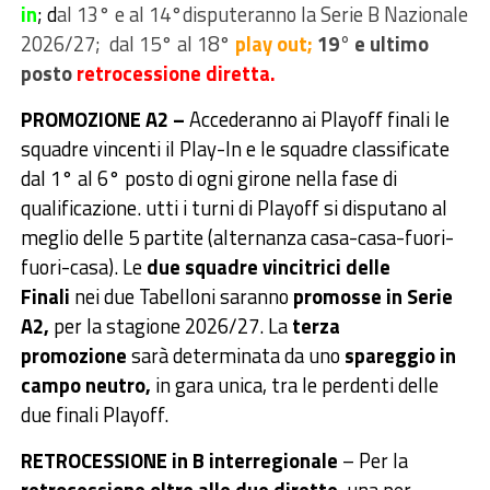
in
; d
al 13° e al 14°disputeranno la Serie B Nazionale
2026/27; dal 15° al 18°
play out;
19° e ultimo
posto
retrocessione diretta.
PROMOZIONE A2 –
Accederanno ai Playoff finali le
squadre vincenti il Play-In e le squadre classificate
dal 1° al 6° posto di ogni girone nella fase di
qualificazione. utti i turni di Playoff si disputano al
meglio delle 5 partite (alternanza casa-casa-fuori-
fuori-casa). Le
due squadre vincitrici delle
Finali
nei due Tabelloni saranno
promosse in Serie
A2,
per la stagione 2026/27. La
terza
promozione
sarà determinata da uno
spareggio in
campo neutro,
in gara unica, tra le perdenti delle
due finali Playoff.
RETROCESSIONE in B interregionale
– Per la