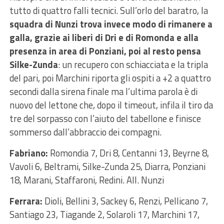
tutto di quattro falli tecnici. Sull’orlo del baratro, la
squadra di Nunzi trova invece modo di rimanere a
galla, grazie ai liberi di Dri e di Romonda e alla
presenza in area di Ponziani, poi al resto pensa
Silke-Zunda
: un recupero con schiacciata e la tripla
del pari, poi Marchini riporta gli ospiti a +2 a quattro
secondi dalla sirena finale ma l’ultima parola è di
nuovo del lettone che, dopo il timeout, infila il tiro da
tre del sorpasso con l’aiuto del tabellone e finisce
sommerso dall’abbraccio dei compagni.
Fabriano:
Romondia 7, Dri 8, Centanni 13, Beyrne 8,
Vavoli 6, Beltrami, Silke-Zunda 25, Diarra, Ponziani
18, Marani, Staffaroni, Redini. All. Nunzi
Ferrara:
Dioli, Bellini 3, Sackey 6, Renzi, Pellicano 7,
Santiago 23, Tiagande 2, Solaroli 17, Marchini 17,