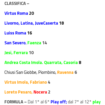
CLASSIFICA –
Virtus Roma
20
Livorno, Latina, JuveCaserta
18
Luiss Roma
16
San Severo
,
Faenza
14
Jesi, Ferrara
10
Andrea Costa Imola. Quarrata, Casoria
8
Chiusi San Giobbe, Piombino,
Ravenna
6
Virtus Imola, Fabriano
4
Loreto Pesaro,
Nocera
2
FORMULA –
Dal 1° al 6°
Play off;
dal 7° al 12°
play