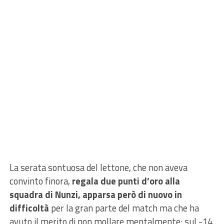
La serata sontuosa del lettone, che non aveva
convinto finora,
regala due punti d’oro alla
squadra di Nunzi, apparsa però di nuovo in
difficoltà
per la gran parte del match ma che ha
avuto il merito di non mollare mentalmente: sul -14