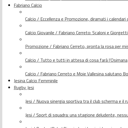
Fabriano Calcio
Calcio / Eccellenza e Promozione, diramati i calendari d
Calcio Giovanile / Fabriano Cerreto: Scaloni e Giorgetti
Promozione / Fabriano Cerreto, pronta la rosa per mis
Calcio / Tutto e tutti in attesa di cosa farà l’Osimana
Calcio / Fabriano Cerreto e Moie Vallesina salutano Bo
Jesina Calcio Femminile
Rugby Jesi
Jesi / Nuova sinergia sportiva tra il club scherma e il 
Jesi / Sport di squadra: una stagione deludente, nes