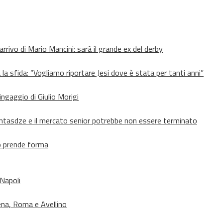
’arrivo di Mario Mancini: sarà il grande ex del derby
 la sfida: “Vogliamo riportare Jesi dove è stata per tanti anni”
’ingaggio di Giulio Morigi
Lomtasdze e il mercato senior potrebbe non essere terminato
to prende forma
 Napoli
ena, Roma e Avellino