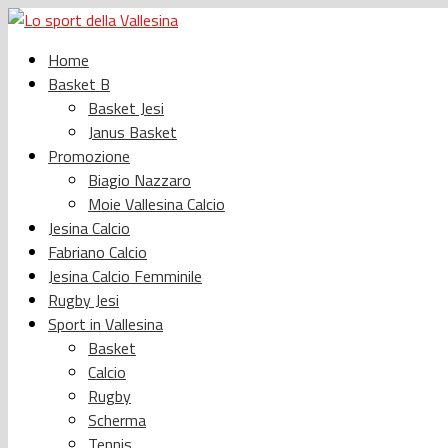
Home
Basket B
Basket Jesi
Janus Basket
Promozione
Biagio Nazzaro
Moie Vallesina Calcio
Jesina Calcio
Fabriano Calcio
Jesina Calcio Femminile
Rugby Jesi
Sport in Vallesina
Basket
Calcio
Rugby
Scherma
Tennis