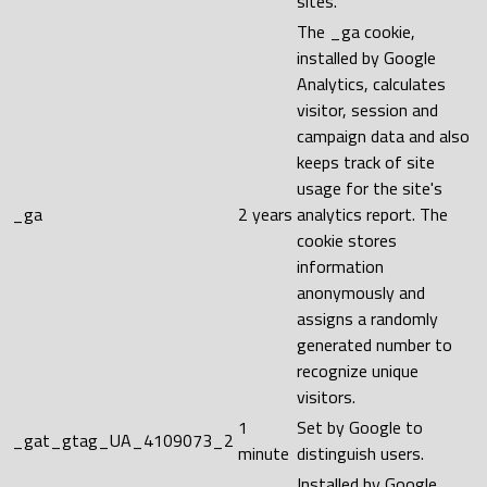
sites.
The _ga cookie,
installed by Google
Analytics, calculates
visitor, session and
campaign data and also
keeps track of site
usage for the site's
_ga
2 years
analytics report. The
cookie stores
information
anonymously and
assigns a randomly
generated number to
recognize unique
visitors.
1
Set by Google to
_gat_gtag_UA_4109073_2
minute
distinguish users.
Installed by Google