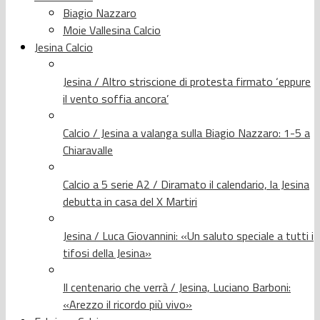
Biagio Nazzaro
Moie Vallesina Calcio
Jesina Calcio
Jesina / Altro striscione di protesta firmato ‘eppure
il vento soffia ancora’
Calcio / Jesina a valanga sulla Biagio Nazzaro: 1-5 a
Chiaravalle
Calcio a 5 serie A2 / Diramato il calendario, la Jesina
debutta in casa del X Martiri
Jesina / Luca Giovannini: «Un saluto speciale a tutti i
tifosi della Jesina»
Il centenario che verrà / Jesina, Luciano Barboni:
«Arezzo il ricordo più vivo»