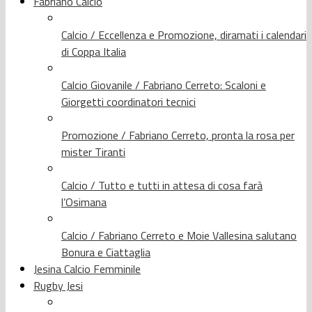
Fabriano Calcio
Calcio / Eccellenza e Promozione, diramati i calendari
di Coppa Italia
Calcio Giovanile / Fabriano Cerreto: Scaloni e
Giorgetti coordinatori tecnici
Promozione / Fabriano Cerreto, pronta la rosa per
mister Tiranti
Calcio / Tutto e tutti in attesa di cosa farà
l’Osimana
Calcio / Fabriano Cerreto e Moie Vallesina salutano
Bonura e Ciattaglia
Jesina Calcio Femminile
Rugby Jesi