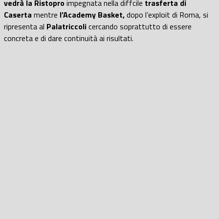
vedrà la Ristopro
impegnata nella diffcile
trasferta di
Caserta
mentre
l’Academy Basket,
dopo l’exploit di Roma, si
ripresenta al
Palatriccoli
cercando soprattutto di essere
concreta e di dare continuità ai risultati.