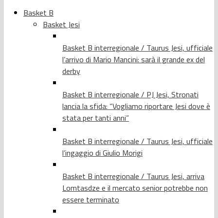
Basket B
Basket Jesi
Basket B interregionale / Taurus Jesi, ufficiale
l’arrivo di Mario Mancini: sarà il grande ex del
derby
Basket B interregionale / PJ Jesi, Stronati
lancia la sfida: “Vogliamo riportare Jesi dove è
stata per tanti anni”
Basket B interregionale / Taurus Jesi, ufficiale
l’ingaggio di Giulio Morigi
Basket B interregionale / Taurus Jesi, arriva
Lomtasdze e il mercato senior potrebbe non
essere terminato