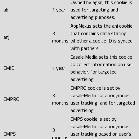
Owned by agkn, this cookie is
ab
1 year
used for targeting and
advertising purposes.
AppNexus sets the anj cookie
3
that contains data stating
anj
months
whether a cookie ID is synced
with partners.
Casale Media sets this cookie
to collect information on user
CMID
1 year
behavior, for targeted
advertising.
CMPRO cookie is set by
3
CasaleMedia for anonymous
CMPRO
months
user tracking, and for targeted
advertising.
CMPS cookie is set by
CasaleMedia for anonymous
3
CMPS
user tracking based on user's
months