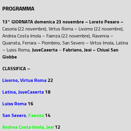
PROGRAMMA
13° GIORNATA domenica 23 novembre – Loreto Pesaro –
Casoria (22 novembre), Virtus Roma – Livorno (22 novembre),
Andrea Costa Imola – Faenza (22 novembre), Ravenna –
Quarrata, Ferrara – Piombino, San Severo – Virtus Imola, Latina
– Luiss Roma,
JuveCaserta
–
Fabriano, Jesi – Chiusi San
Giobbe
CLASSIFICA –
Livorno,
Virtus Roma
22
Latina, JuveCaserta
18
Luiss Roma
16
San Severo
,
Faenza
14
Andrea Costa Imola, Jesi
12