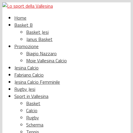
Home
Basket B
Basket Jesi
Janus Basket
Promozione
Biagio Nazzaro
Moie Vallesina Calcio
Jesina Calcio
Fabriano Calcio
Jesina Calcio Femminile
Rugby Jesi
Sport in Vallesina
Basket
Calcio
Rugby
Scherma
Tennis