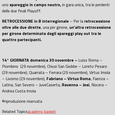
uno
spareggio in campo neutro,
in gara unica, tra le perdenti
delle due finali Playoff.
RETROCESSIONE in B interregionale
– Per la
retrocessione
oltre alle due dirette
, una per girone,
un’altra retrocessione
per girone determinata dagli spareggi play out tra le
quattro partecipanti.
14° GIORNATA domenica 30 novembre –
Luiss Roma –
Piombino (29 novembre), Chiusi San Giobbe – Loreto Pesaro
(29 novembre), Quarrata – Ferrara (29 novembre), Virtus Imola
– Livorno (29 novembre),
Fabriano – Virtus Roma
, Faenza –
Latina, San Severo – JuveCaserta,
Ravenna – Jesi
, Nocera –
Andrea Costa Imola
©riproduzione riservata
Related Topics
academy basket