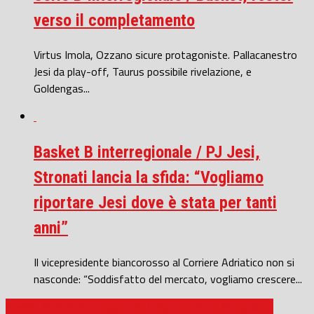
verso il completamento
Virtus Imola, Ozzano sicure protagoniste. Pallacanestro
Jesi da play-off, Taurus possibile rivelazione, e
Goldengas...
Basket B interregionale / PJ Jesi,
Stronati lancia la sfida: “Vogliamo
riportare Jesi dove è stata per tanti
anni”
Il vicepresidente biancorosso al Corriere Adriatico non si
nasconde: “Soddisfatto del mercato, vogliamo crescere...
Basket Serie B Interregionale / Big match tra Senigallia e