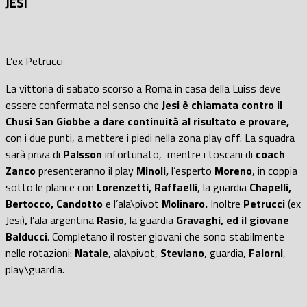
JESI
L’ex Petrucci
La vittoria di sabato scorso a Roma in casa della Luiss deve
essere confermata nel senso che
Jesi è chiamata contro il
Chusi San Giobbe a dare continuità al risultato e provare,
con i due punti, a mettere i piedi nella zona play off. La squadra
sarà priva di
Palsson
infortunato, mentre i toscani di
coach
Zanco
presenteranno il play
Minoli,
l’esperto
Moreno
, in coppia
sotto le plance con
Lorenzetti, Raffaelli
, la guardia
Chapelli,
Bertocco, Candotto
e l’ala\pivot
Molinaro.
Inoltre
Petrucci
(ex
Jesi)
,
l’ala argentina
Rasio,
la guardia
Gravaghi, ed il giovane
Balducci
. Completano il roster giovani che sono stabilmente
nelle rotazioni:
Natale
, ala\pivot,
Steviano
, guardia,
Falorni
,
play\guardia.