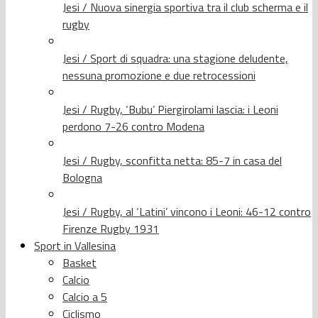
Jesi / Nuova sinergia sportiva tra il club scherma e il
rugby
Jesi / Sport di squadra: una stagione deludente,
nessuna promozione e due retrocessioni
Jesi / Rugby, ‘Bubu’ Piergirolami lascia: i Leoni
perdono 7-26 contro Modena
Jesi / Rugby, sconfitta netta: 85-7 in casa del
Bologna
Jesi / Rugby, al ‘Latini’ vincono i Leoni: 46-12 contro
Firenze Rugby 1931
Sport in Vallesina
Basket
Calcio
Calcio a 5
Ciclismo