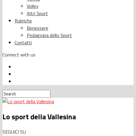
Volley
Altri Sport
Rubriche
Benessere
Pedagogia dello Sport
Contatti
Connect with us
Lo sport della Vallesina
SEGUICI SU