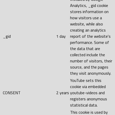
Analytics, _gid cookie
stores information on
how visitors use a
website, while also
creating an analytics
_gid
1 day
report of the website's
performance. Some of
the data that are
collected include the
number of visitors, their
source, and the pages
they visit anonymously.
YouTube sets this
cookie via embedded
CONSENT
2 years
youtube-videos and
registers anonymous
statistical data.
This cookie is used by