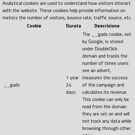
Analytical cookies are used to understand how visitors interact
with the website. These cookies help provide information on
metrics the number of visitors, bounce rate, traffic source, etc.
Cookie
Durata
Descrizione
The __gads cookie, set
by Google, is stored
under DoubleClick
domain and tracks the
number of times users
see an advert,
1 year
measures the success
__gads
24
of the campaign and
days
calculates its revenue.
This cookie can only be
read from the domain
they are set on and will
not track any data while
browsing through other