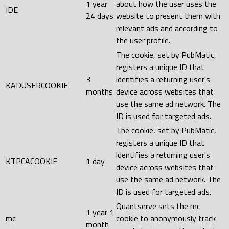
1 year
about how the user uses the
IDE
24 days
website to present them with
relevant ads and according to
the user profile.
The cookie, set by PubMatic,
registers a unique ID that
3
identifies a returning user's
KADUSERCOOKIE
months
device across websites that
use the same ad network. The
ID is used for targeted ads.
The cookie, set by PubMatic,
registers a unique ID that
identifies a returning user's
KTPCACOOKIE
1 day
device across websites that
use the same ad network. The
ID is used for targeted ads.
Quantserve sets the mc
1 year 1
mc
cookie to anonymously track
month