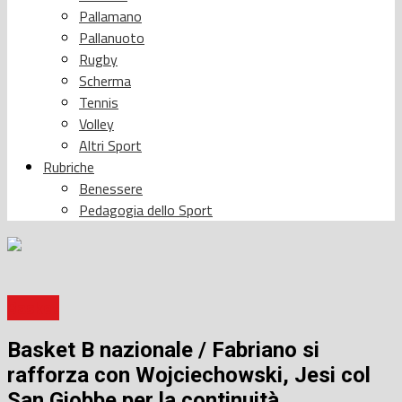
Pallamano
Pallanuoto
Rugby
Scherma
Tennis
Volley
Altri Sport
Rubriche
Benessere
Pedagogia dello Sport
Basket
Basket B nazionale / Fabriano si
rafforza con Wojciechowski, Jesi col
San Giobbe per la continuità