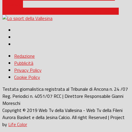
Civitanova
Calcio Serie D / Vigor Senigallia-Recanatese, derby delicato
Redazione
Pubblicità
Privacy Policy
Cookie Policy
Testata giornalistica registrata al Tribunale di Ancona n. 24 /07
Reg. Periodici n. 4051/07 RCC | Direttore Responsabile Gianni
Moreschi
Copyright © 2019 Web Tv della Vallesina - Web Tv della Fileni
Aurora Basket e della Jesina Calcio. All right Reserved | Project
by
Life Color