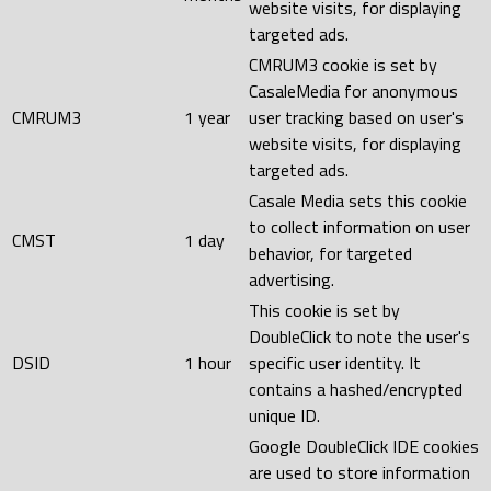
website visits, for displaying
targeted ads.
CMRUM3 cookie is set by
CasaleMedia for anonymous
CMRUM3
1 year
user tracking based on user's
website visits, for displaying
targeted ads.
Casale Media sets this cookie
to collect information on user
CMST
1 day
behavior, for targeted
advertising.
This cookie is set by
DoubleClick to note the user's
DSID
1 hour
specific user identity. It
contains a hashed/encrypted
unique ID.
Google DoubleClick IDE cookies
are used to store information