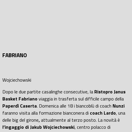
FABRIANO
Wojciechowski
Dopo le due partite casalinghe consecutive, la
Ristopro Janus
Basket Fabriano
viaggia in trasferta sul difficile campo della
Paperdì Caserta
. Domenica alle 18 i biancoblù di coach
Nunzi
faranno visita alla formazione bianconera di
coach Lardo
, una
delle big del girone
,
attualmente al terzo posto. La novità è
l’ingaggio di Jakub Wojciechowski
, centro polacco di