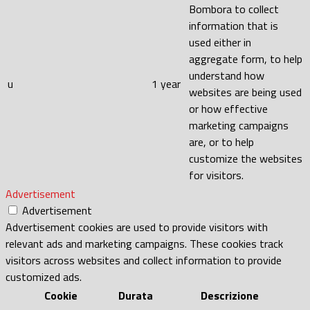
Bombora to collect
information that is
used either in
aggregate form, to help
understand how
u
1 year
websites are being used
or how effective
marketing campaigns
are, or to help
customize the websites
for visitors.
Advertisement
Advertisement
Advertisement cookies are used to provide visitors with
relevant ads and marketing campaigns. These cookies track
visitors across websites and collect information to provide
customized ads.
Cookie
Durata
Descrizione