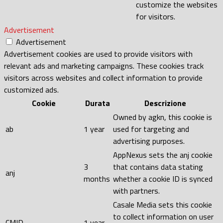
customize the websites
for visitors.
Advertisement
Advertisement
Advertisement cookies are used to provide visitors with
relevant ads and marketing campaigns. These cookies track
visitors across websites and collect information to provide
customized ads.
Cookie
Durata
Descrizione
Owned by agkn, this cookie is
ab
1 year
used for targeting and
advertising purposes.
AppNexus sets the anj cookie
3
that contains data stating
anj
months
whether a cookie ID is synced
with partners.
Casale Media sets this cookie
to collect information on user
CMID
1 year