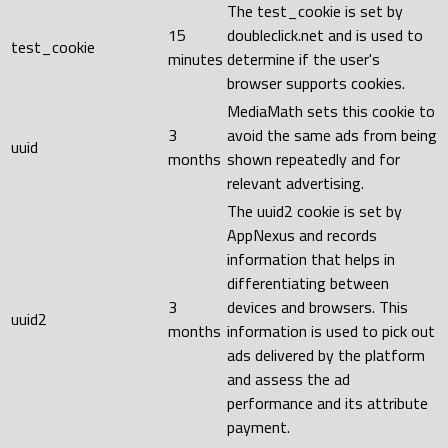
The test_cookie is set by
15
doubleclick.net and is used to
test_cookie
minutes
determine if the user's
browser supports cookies.
MediaMath sets this cookie to
3
avoid the same ads from being
uuid
months
shown repeatedly and for
relevant advertising.
The uuid2 cookie is set by
AppNexus and records
information that helps in
differentiating between
3
devices and browsers. This
uuid2
months
information is used to pick out
ads delivered by the platform
and assess the ad
performance and its attribute
payment.