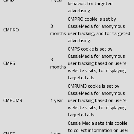
behavior, for targeted
advertising.
CMPRO cookie is set by
3
CasaleMedia for anonymous
CMPRO
months
user tracking, and for targeted
advertising.
CMPS cookie is set by
CasaleMedia for anonymous
3
CMPS
user tracking based on user's
months
website visits, for displaying
targeted ads.
CMRUM3 cookie is set by
CasaleMedia for anonymous
CMRUM3
1 year
user tracking based on user's
website visits, for displaying
targeted ads.
Casale Media sets this cookie
to collect information on user
CMST
1 day