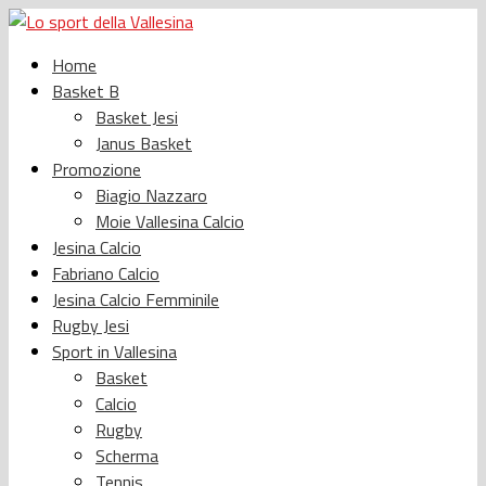
Home
Basket B
Basket Jesi
Janus Basket
Promozione
Biagio Nazzaro
Moie Vallesina Calcio
Jesina Calcio
Fabriano Calcio
Jesina Calcio Femminile
Rugby Jesi
Sport in Vallesina
Basket
Calcio
Rugby
Scherma
Tennis