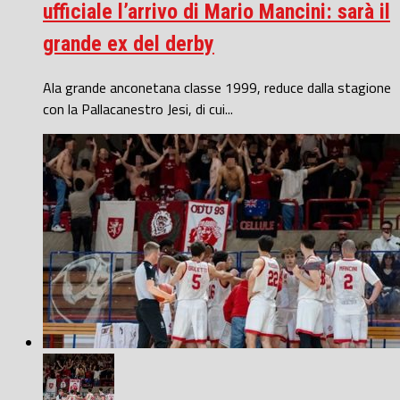
ufficiale l’arrivo di Mario Mancini: sarà il
grande ex del derby
Ala grande anconetana classe 1999, reduce dalla stagione
con la Pallacanestro Jesi, di cui...