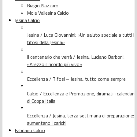
Biagio Nazzaro
Moie Vallesina Calcio
Jesina Calcio
Jesina / Luca Giovannini: «Un saluto speciale a tutti i
tifosi della Jesina»
Il centenario che verrà / Jesina, Luciano Barboni:
«Arezzo il ricordo più vivo»
Eccellenza / Tifosi – Jesina, tutto come sempre
Calcio / Eccellenza e Promozione, diramati i calendari
di Coppa Italia
Eccellenza / Jesina, terza settimana di preparazione:
aumentano i carichi
Fabriano Calcio