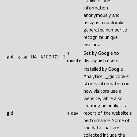
cookie stores
information
anonymously and
assigns a randomly
generated number to
recognize unique
visitors.
1
Set by Google to
_gat_gtag_UA_4109073_2
minute
distinguish users.
Installed by Google
Analytics, _gid cookie
stores information on
how visitors use a
website, while also
creating an analytics
_gid
1 day
report of the website's
performance. Some of
the data that are
collected include the