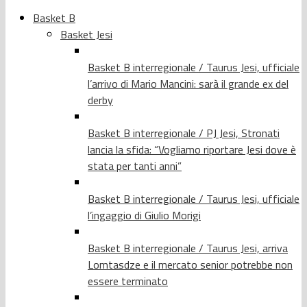
Basket B
Basket Jesi
Basket B interregionale / Taurus Jesi, ufficiale
l’arrivo di Mario Mancini: sarà il grande ex del
derby
Basket B interregionale / PJ Jesi, Stronati
lancia la sfida: “Vogliamo riportare Jesi dove è
stata per tanti anni”
Basket B interregionale / Taurus Jesi, ufficiale
l’ingaggio di Giulio Morigi
Basket B interregionale / Taurus Jesi, arriva
Lomtasdze e il mercato senior potrebbe non
essere terminato