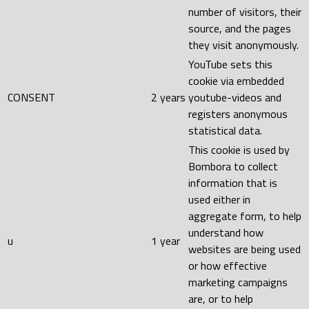
number of visitors, their
source, and the pages
they visit anonymously.
YouTube sets this
cookie via embedded
CONSENT
2 years
youtube-videos and
registers anonymous
statistical data.
This cookie is used by
Bombora to collect
information that is
used either in
aggregate form, to help
understand how
u
1 year
websites are being used
or how effective
marketing campaigns
are, or to help