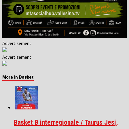
Advertisement
Advertisement
More in Basket
Basket B interregionale / Taurus Jesi,