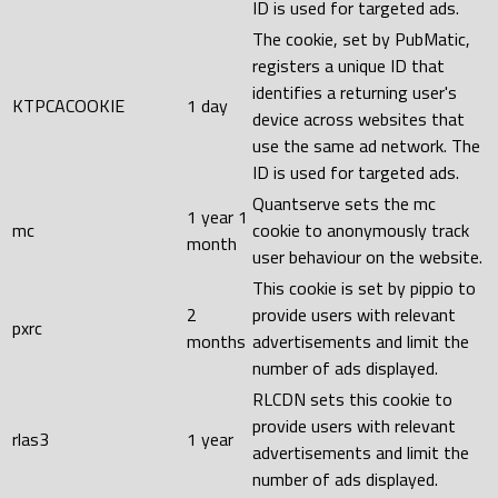
ID is used for targeted ads.
The cookie, set by PubMatic,
registers a unique ID that
identifies a returning user's
KTPCACOOKIE
1 day
device across websites that
use the same ad network. The
ID is used for targeted ads.
Quantserve sets the mc
1 year 1
mc
cookie to anonymously track
month
user behaviour on the website.
This cookie is set by pippio to
2
provide users with relevant
pxrc
months
advertisements and limit the
number of ads displayed.
RLCDN sets this cookie to
provide users with relevant
rlas3
1 year
advertisements and limit the
number of ads displayed.