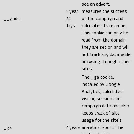
see an advert,
1 year
measures the success
__gads
24
of the campaign and
days
calculates its revenue.
This cookie can only be
read from the domain
they are set on and will
not track any data while
browsing through other
sites.
The _ga cookie,
installed by Google
Analytics, calculates
visitor, session and
campaign data and also
keeps track of site
usage for the site's
_ga
2 years
analytics report. The