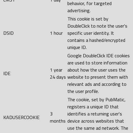
behavior, for targeted
advertising.
This cookie is set by
DoubleClick to note the user's
DSID
1 hour
specific user identity. It
contains a hashed/encrypted
unique ID.
Google DoubleClick IDE cookies
are used to store information
1 year
about how the user uses the
IDE
24 days
website to present them with
relevant ads and according to
the user profile.
The cookie, set by PubMatic,
registers a unique ID that
3
identifies a returning user's
KADUSERCOOKIE
months
device across websites that
use the same ad network. The