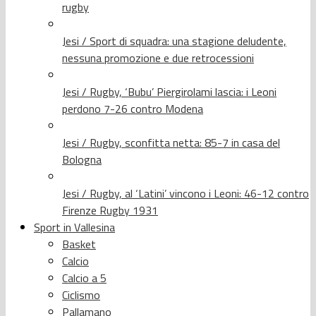
rugby
Jesi / Sport di squadra: una stagione deludente,
nessuna promozione e due retrocessioni
Jesi / Rugby, ‘Bubu’ Piergirolami lascia: i Leoni
perdono 7-26 contro Modena
Jesi / Rugby, sconfitta netta: 85-7 in casa del
Bologna
Jesi / Rugby, al ‘Latini’ vincono i Leoni: 46-12 contro
Firenze Rugby 1931
Sport in Vallesina
Basket
Calcio
Calcio a 5
Ciclismo
Pallamano