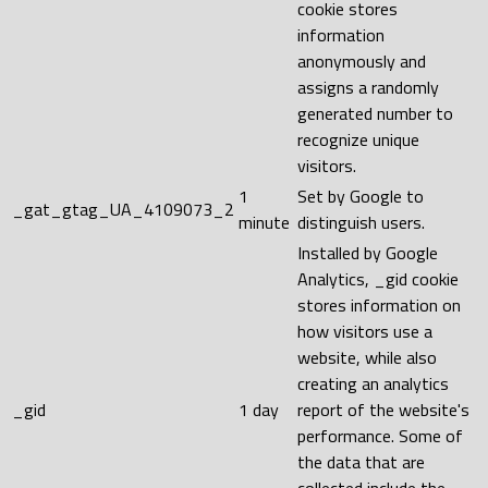
cookie stores
information
anonymously and
assigns a randomly
generated number to
recognize unique
visitors.
1
Set by Google to
_gat_gtag_UA_4109073_2
minute
distinguish users.
Installed by Google
Analytics, _gid cookie
stores information on
how visitors use a
website, while also
creating an analytics
_gid
1 day
report of the website's
performance. Some of
the data that are