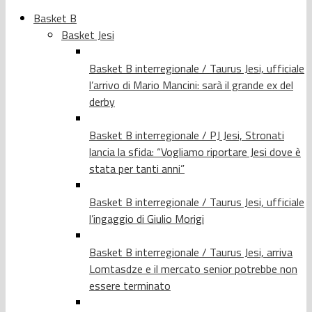
Basket B
Basket Jesi
Basket B interregionale / Taurus Jesi, ufficiale
l’arrivo di Mario Mancini: sarà il grande ex del
derby
Basket B interregionale / PJ Jesi, Stronati
lancia la sfida: “Vogliamo riportare Jesi dove è
stata per tanti anni”
Basket B interregionale / Taurus Jesi, ufficiale
l’ingaggio di Giulio Morigi
Basket B interregionale / Taurus Jesi, arriva
Lomtasdze e il mercato senior potrebbe non
essere terminato