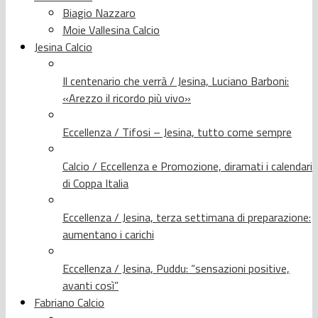
Biagio Nazzaro
Moie Vallesina Calcio
Jesina Calcio
Il centenario che verrà / Jesina, Luciano Barboni:
«Arezzo il ricordo più vivo»
Eccellenza / Tifosi – Jesina, tutto come sempre
Calcio / Eccellenza e Promozione, diramati i calendari
di Coppa Italia
Eccellenza / Jesina, terza settimana di preparazione:
aumentano i carichi
Eccellenza / Jesina, Puddu: “sensazioni positive,
avanti così”
Fabriano Calcio