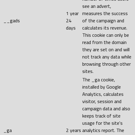
see an advert,
1 year
measures the success
__gads
24
of the campaign and
days
calculates its revenue.
This cookie can only be
read from the domain
they are set on and will
not track any data while
browsing through other
sites.
The _ga cookie,
installed by Google
Analytics, calculates
visitor, session and
campaign data and also
keeps track of site
usage for the site's
_ga
2 years
analytics report. The