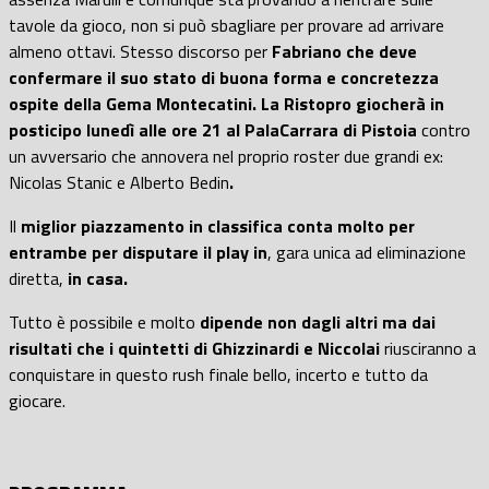
tavole da gioco, non si può sbagliare per provare ad arrivare
almeno ottavi. Stesso discorso per
Fabriano che deve
confermare il suo stato di buona forma e concretezza
ospite della Gema Montecatini. La Ristopro giocherà in
posticipo l
unedì alle ore 21 al PalaCarrara di Pistoia
contro
un avversario che annovera nel proprio roster due grandi ex:
Nicolas Stanic e Alberto Bedin
.
Il
miglior piazzamento in classifica conta molto per
entrambe per disputare il play in
, gara unica ad eliminazione
diretta,
in casa.
Tutto è possibile e molto
dipende non dagli altri ma dai
risultati che i quintetti di Ghizzinardi e Niccolai
riusciranno a
conquistare in questo rush finale bello, incerto e tutto da
giocare.