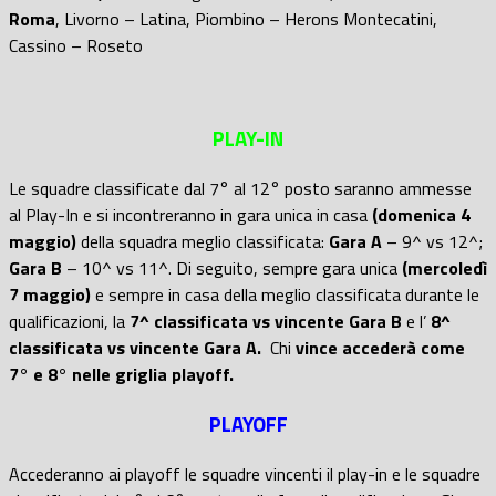
Roma
, Livorno – Latina, Piombino – Herons Montecatini,
Cassino – Roseto
PLAY-IN
Le squadre classificate dal 7° al 12° posto saranno ammesse
al Play-In e si incontreranno in gara unica in casa
(domenica 4
maggio)
della squadra meglio classificata:
Gara A
– 9^ vs 12^;
Gara B
– 10^ vs 11^. Di seguito, sempre gara unica
(mercoledì
7 maggio)
e sempre in casa della meglio classificata durante le
qualificazioni, la
7^ classificata vs vincente Gara B
e l’
8^
classificata vs vincente Gara A.
Chi
vince accederà come
7° e 8° nelle griglia playoff.
PLAYOFF
Accederanno ai playoff le squadre vincenti il play-in e le squadre