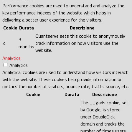
Performance cookies are used to understand and analyze the
key performance indexes of the website which helps in
delivering a better user experience for the visitors.
Cookie
Durata
Descrizione
Quantserve sets this cookie to anonymously
3
d
track information on how visitors use the
months
website.
Analytics
Analytics
Analytical cookies are used to understand how visitors interact
with the website. These cookies help provide information on
metrics the number of visitors, bounce rate, traffic source, etc.
Cookie
Durata
Descrizione
The __gads cookie, set
by Google, is stored
under DoubleClick
domain and tracks the
number of times users