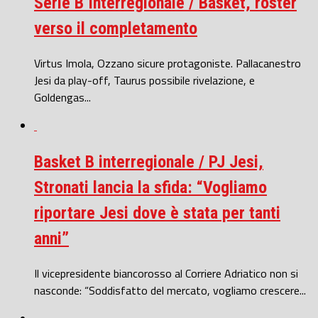
Serie B Interregionale / Basket, roster
verso il completamento
Virtus Imola, Ozzano sicure protagoniste. Pallacanestro
Jesi da play-off, Taurus possibile rivelazione, e
Goldengas...
Basket B interregionale / PJ Jesi,
Stronati lancia la sfida: “Vogliamo
riportare Jesi dove è stata per tanti
anni”
Il vicepresidente biancorosso al Corriere Adriatico non si
nasconde: “Soddisfatto del mercato, vogliamo crescere...