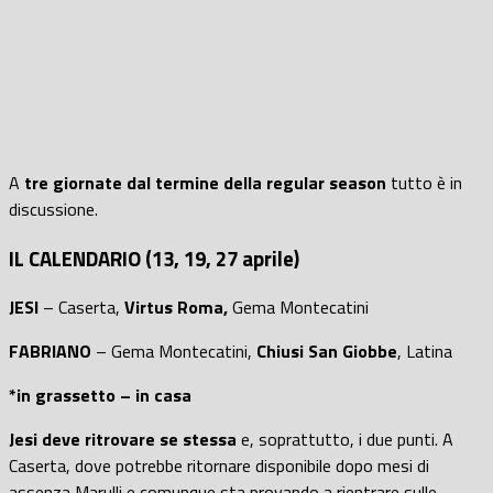
A
tre giornate dal termine della regular season
tutto è in
discussione.
IL CALENDARIO (13, 19, 27 aprile)
JESI
– Caserta,
Virtus Roma,
Gema Montecatini
FABRIANO
– Gema Montecatini,
Chiusi San Giobbe
, Latina
*in grassetto – in casa
Jesi deve ritrovare se stessa
e, soprattutto, i due punti. A
Caserta, dove potrebbe ritornare disponibile dopo mesi di
assenza Marulli e comunque sta provando a rientrare sulle