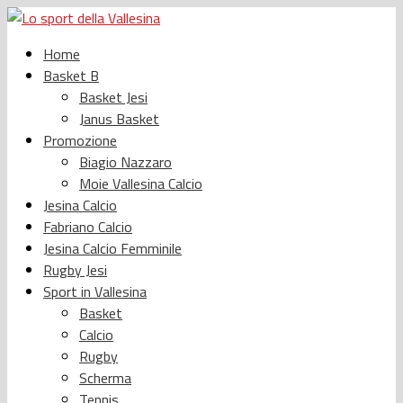
Home
Basket B
Basket Jesi
Janus Basket
Promozione
Biagio Nazzaro
Moie Vallesina Calcio
Jesina Calcio
Fabriano Calcio
Jesina Calcio Femminile
Rugby Jesi
Sport in Vallesina
Basket
Calcio
Rugby
Scherma
Tennis