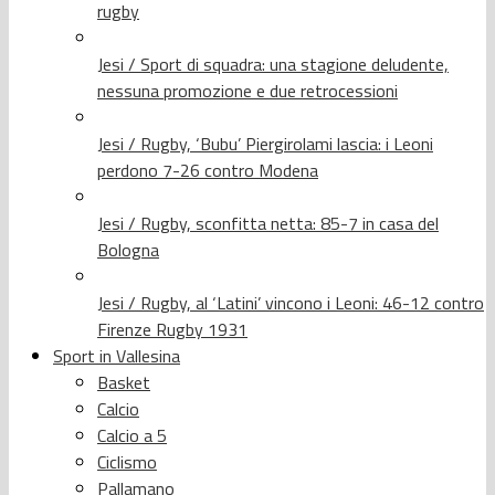
rugby
Jesi / Sport di squadra: una stagione deludente,
nessuna promozione e due retrocessioni
Jesi / Rugby, ‘Bubu’ Piergirolami lascia: i Leoni
perdono 7-26 contro Modena
Jesi / Rugby, sconfitta netta: 85-7 in casa del
Bologna
Jesi / Rugby, al ‘Latini’ vincono i Leoni: 46-12 contro
Firenze Rugby 1931
Sport in Vallesina
Basket
Calcio
Calcio a 5
Ciclismo
Pallamano