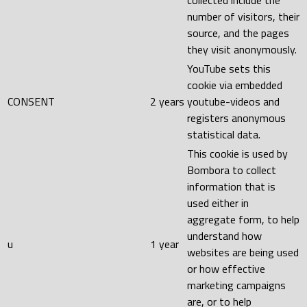
collected include the
number of visitors, their
source, and the pages
they visit anonymously.
YouTube sets this
cookie via embedded
CONSENT
2 years
youtube-videos and
registers anonymous
statistical data.
This cookie is used by
Bombora to collect
information that is
used either in
aggregate form, to help
understand how
u
1 year
websites are being used
or how effective
marketing campaigns
are, or to help