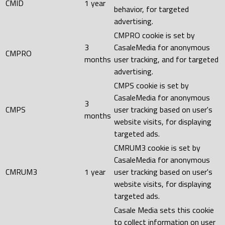
CMID
1 year
behavior, for targeted
advertising.
CMPRO cookie is set by
3
CasaleMedia for anonymous
CMPRO
months
user tracking, and for targeted
advertising.
CMPS cookie is set by
CasaleMedia for anonymous
3
CMPS
user tracking based on user's
months
website visits, for displaying
targeted ads.
CMRUM3 cookie is set by
CasaleMedia for anonymous
CMRUM3
1 year
user tracking based on user's
website visits, for displaying
targeted ads.
Casale Media sets this cookie
to collect information on user