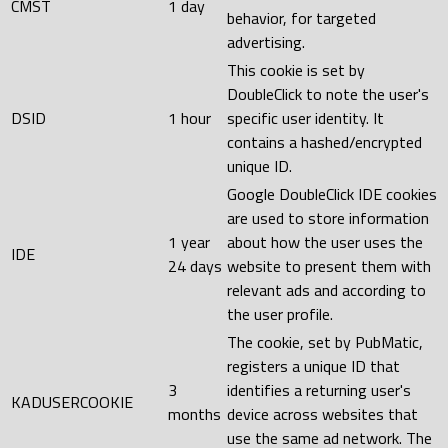
CMST
1 day
behavior, for targeted
advertising.
This cookie is set by
DoubleClick to note the user's
DSID
1 hour
specific user identity. It
contains a hashed/encrypted
unique ID.
Google DoubleClick IDE cookies
are used to store information
1 year
about how the user uses the
IDE
24 days
website to present them with
relevant ads and according to
the user profile.
The cookie, set by PubMatic,
registers a unique ID that
3
identifies a returning user's
KADUSERCOOKIE
months
device across websites that
use the same ad network. The