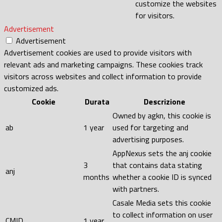
customize the websites
for visitors.
Advertisement
Advertisement
Advertisement cookies are used to provide visitors with
relevant ads and marketing campaigns. These cookies track
visitors across websites and collect information to provide
customized ads.
Cookie
Durata
Descrizione
Owned by agkn, this cookie is
ab
1 year
used for targeting and
advertising purposes.
AppNexus sets the anj cookie
3
that contains data stating
anj
months
whether a cookie ID is synced
with partners.
Casale Media sets this cookie
to collect information on user
CMID
1 year