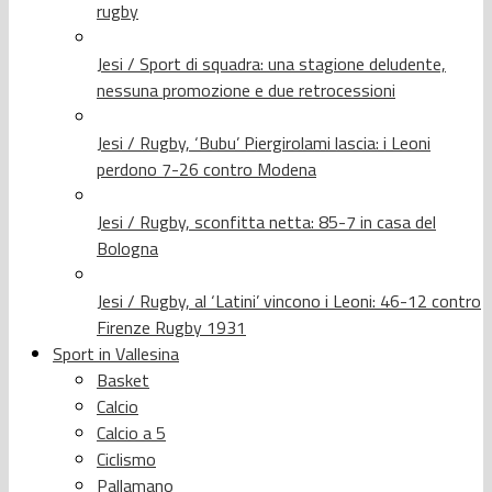
rugby
Jesi / Sport di squadra: una stagione deludente,
nessuna promozione e due retrocessioni
Jesi / Rugby, ‘Bubu’ Piergirolami lascia: i Leoni
perdono 7-26 contro Modena
Jesi / Rugby, sconfitta netta: 85-7 in casa del
Bologna
Jesi / Rugby, al ‘Latini’ vincono i Leoni: 46-12 contro
Firenze Rugby 1931
Sport in Vallesina
Basket
Calcio
Calcio a 5
Ciclismo
Pallamano