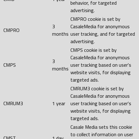
behavior, for targeted
advertising.
CMPRO cookie is set by
3
CasaleMedia for anonymous
CMPRO
months
user tracking, and for targeted
advertising.
CMPS cookie is set by
CasaleMedia for anonymous
3
CMPS
user tracking based on user's
months
website visits, for displaying
targeted ads.
CMRUM3 cookie is set by
CasaleMedia for anonymous
CMRUM3
1 year
user tracking based on user's
website visits, for displaying
targeted ads.
Casale Media sets this cookie
to collect information on user
CMST
1 day