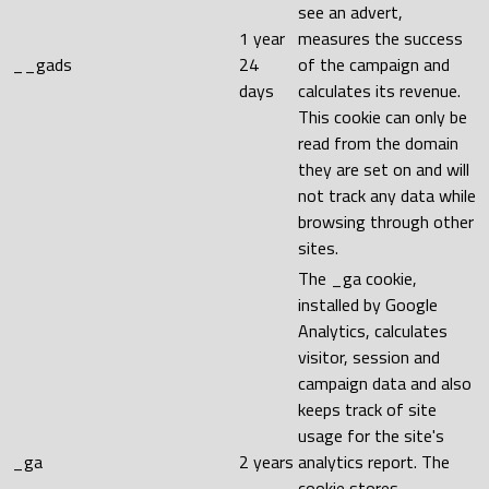
see an advert,
1 year
measures the success
__gads
24
of the campaign and
days
calculates its revenue.
This cookie can only be
read from the domain
they are set on and will
not track any data while
browsing through other
sites.
The _ga cookie,
installed by Google
Analytics, calculates
visitor, session and
campaign data and also
keeps track of site
usage for the site's
_ga
2 years
analytics report. The
cookie stores