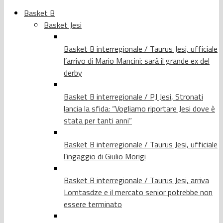
Basket B
Basket Jesi
Basket B interregionale / Taurus Jesi, ufficiale
l’arrivo di Mario Mancini: sarà il grande ex del
derby
Basket B interregionale / PJ Jesi, Stronati
lancia la sfida: “Vogliamo riportare Jesi dove è
stata per tanti anni”
Basket B interregionale / Taurus Jesi, ufficiale
l’ingaggio di Giulio Morigi
Basket B interregionale / Taurus Jesi, arriva
Lomtasdze e il mercato senior potrebbe non
essere terminato