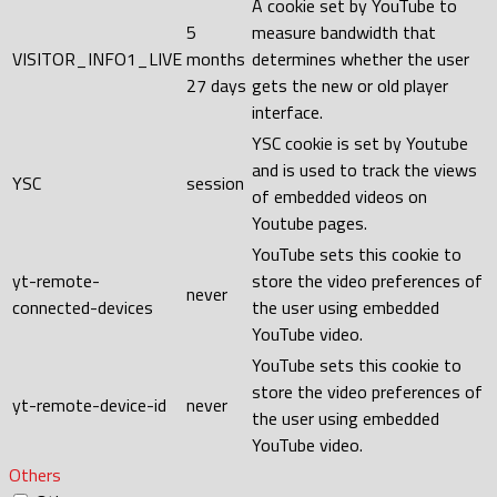
A cookie set by YouTube to
5
measure bandwidth that
VISITOR_INFO1_LIVE
months
determines whether the user
27 days
gets the new or old player
interface.
YSC cookie is set by Youtube
and is used to track the views
YSC
session
of embedded videos on
Youtube pages.
YouTube sets this cookie to
yt-remote-
store the video preferences of
never
connected-devices
the user using embedded
YouTube video.
YouTube sets this cookie to
store the video preferences of
yt-remote-device-id
never
the user using embedded
YouTube video.
Others