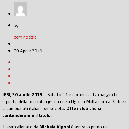
by
qdm notizie
30 Aprile 2019
JESI, 30 aprile 2019
– Sabato 11 e domenica 12 maggio la
squadra della bocciofila jesina di via Ugo La Malfa sarà a Padova
ai campionati italiani per società.
Otto i club che si
contenderanno il titolo.
Il team allenato da
Michele Vigoni
è arrivato primo nel