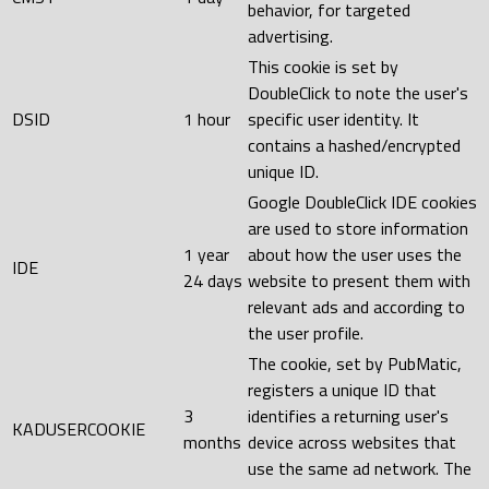
behavior, for targeted
advertising.
This cookie is set by
DoubleClick to note the user's
DSID
1 hour
specific user identity. It
contains a hashed/encrypted
unique ID.
Google DoubleClick IDE cookies
are used to store information
1 year
about how the user uses the
IDE
24 days
website to present them with
relevant ads and according to
the user profile.
The cookie, set by PubMatic,
registers a unique ID that
3
identifies a returning user's
KADUSERCOOKIE
months
device across websites that
use the same ad network. The