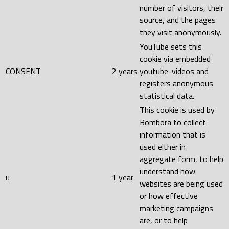
number of visitors, their
source, and the pages
they visit anonymously.
YouTube sets this
cookie via embedded
CONSENT
2 years
youtube-videos and
registers anonymous
statistical data.
This cookie is used by
Bombora to collect
information that is
used either in
aggregate form, to help
understand how
u
1 year
websites are being used
or how effective
marketing campaigns
are, or to help