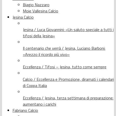
Biagio Nazzaro
Moie Vallesina Calcio
Jesina Calcio
Jesina / Luca Giovannini: «Un saluto speciale a tutti i
tifosi della Jesina»
Il centenario che verrà / Jesina, Luciano Barboni:
«Arezzo il ricordo più vivo»
Eccellenza / Tifosi – Jesina, tutto come sempre
Calcio / Eccellenza e Promozione, diramati i calendari
di Coppa Italia
Eccellenza / Jesina, terza settimana di preparazione:
aumentano i carichi
Fabriano Calcio