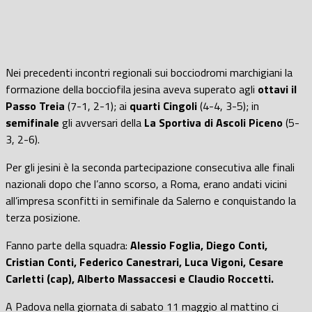
Nei precedenti incontri regionali sui bocciodromi marchigiani la
formazione della bocciofila jesina aveva superato agli
ottavi il
Passo Treia
(7-1, 2-1); ai
quarti Cingoli
(4-4, 3-5); in
semifinale
gli avversari della
La Sportiva di Ascoli Piceno
(5-
3, 2-6).
Per gli jesini è la seconda partecipazione consecutiva alle finali
nazionali dopo che l’anno scorso, a Roma, erano andati vicini
all’impresa sconfitti in semifinale da Salerno e conquistando la
terza posizione.
Fanno parte della squadra:
Alessio Foglia, Diego Conti,
Cristian Conti, Federico Canestrari, Luca Vigoni, Cesare
Carletti (cap), Alberto Massaccesi e Claudio Roccetti.
A Padova nella giornata di sabato 11 maggio al mattino ci