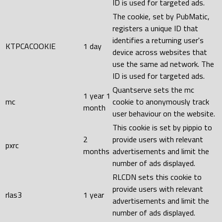
ID is used for targeted ads.
The cookie, set by PubMatic,
registers a unique ID that
identifies a returning user's
KTPCACOOKIE
1 day
device across websites that
use the same ad network. The
ID is used for targeted ads.
Quantserve sets the mc
1 year 1
mc
cookie to anonymously track
month
user behaviour on the website.
This cookie is set by pippio to
2
provide users with relevant
pxrc
months
advertisements and limit the
number of ads displayed.
RLCDN sets this cookie to
provide users with relevant
rlas3
1 year
advertisements and limit the
number of ads displayed.