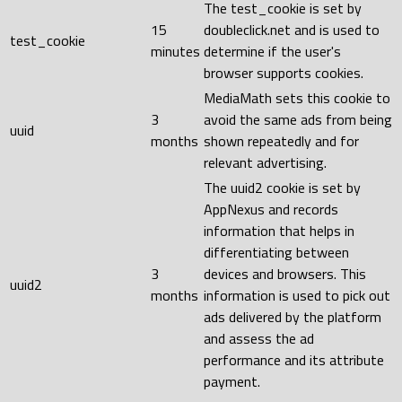
The test_cookie is set by
15
doubleclick.net and is used to
test_cookie
minutes
determine if the user's
browser supports cookies.
MediaMath sets this cookie to
3
avoid the same ads from being
uuid
months
shown repeatedly and for
relevant advertising.
The uuid2 cookie is set by
AppNexus and records
information that helps in
differentiating between
3
devices and browsers. This
uuid2
months
information is used to pick out
ads delivered by the platform
and assess the ad
performance and its attribute
payment.