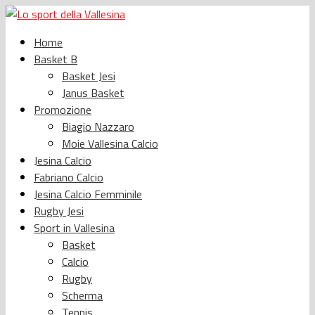
Home
Basket B
Basket Jesi
Janus Basket
Promozione
Biagio Nazzaro
Moie Vallesina Calcio
Jesina Calcio
Fabriano Calcio
Jesina Calcio Femminile
Rugby Jesi
Sport in Vallesina
Basket
Calcio
Rugby
Scherma
Tennis