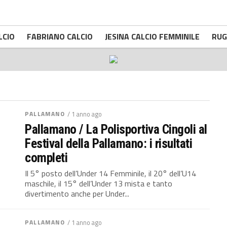
LCIO
FABRIANO CALCIO
JESINA CALCIO FEMMINILE
RUG
PALLAMANO
/ 1 anno ago
Pallamano / La Polisportiva Cingoli al
Festival della Pallamano: i risultati
completi
Il 5° posto dell’Under 14 Femminile, il 20° dell’U14
maschile, il 15° dell’Under 13 mista e tanto
divertimento anche per Under...
PALLAMANO
/ 1 anno ago