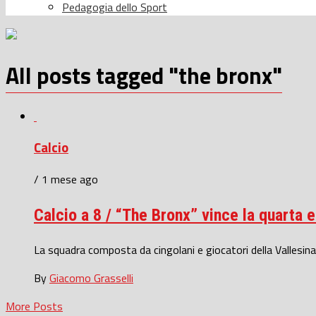
Pedagogia dello Sport
All posts tagged "the bronx"
Calcio
/ 1 mese ago
Calcio a 8 / “The Bronx” vince la quarta 
La squadra composta da cingolani e giocatori della Vallesina h
By
Giacomo Grasselli
More Posts