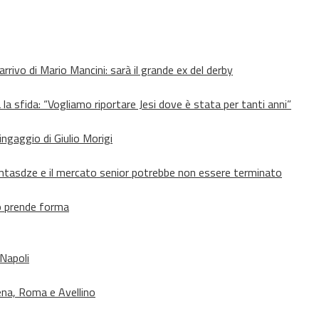
’arrivo di Mario Mancini: sarà il grande ex del derby
 la sfida: “Vogliamo riportare Jesi dove è stata per tanti anni”
’ingaggio di Giulio Morigi
Lomtasdze e il mercato senior potrebbe non essere terminato
to prende forma
 Napoli
ena, Roma e Avellino