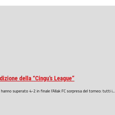
edizione della “Cingu’s League”
anno superato 4-2 in finale l’Allak FC sorpresa del torneo: tutti i...