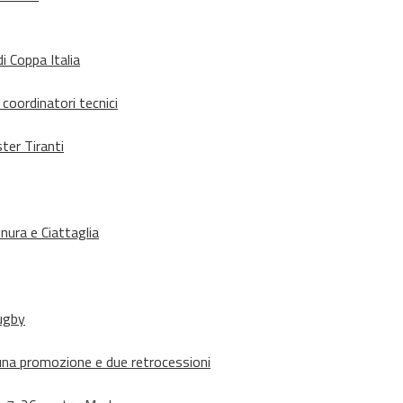
i Coppa Italia
 coordinatori tecnici
ter Tiranti
nura e Ciattaglia
rugby
suna promozione e due retrocessioni