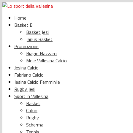
Home
Basket B
Basket Jesi
Janus Basket
Promozione
Biagio Nazzaro
Moie Vallesina Calcio
Jesina Calcio
Fabriano Calcio
Jesina Calcio Femminile
Rugby Jesi
Sport in Vallesina
Basket
Calcio
Rugby
Scherma
Tennis