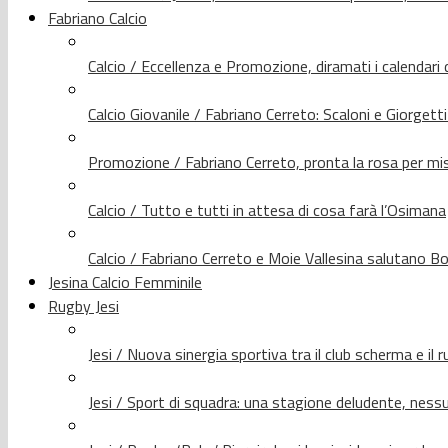
Fabriano Calcio
Calcio / Eccellenza e Promozione, diramati i calendari d
Calcio Giovanile / Fabriano Cerreto: Scaloni e Giorgetti
Promozione / Fabriano Cerreto, pronta la rosa per mis
Calcio / Tutto e tutti in attesa di cosa farà l’Osimana
Calcio / Fabriano Cerreto e Moie Vallesina salutano Bo
Jesina Calcio Femminile
Rugby Jesi
Jesi / Nuova sinergia sportiva tra il club scherma e il 
Jesi / Sport di squadra: una stagione deludente, nes