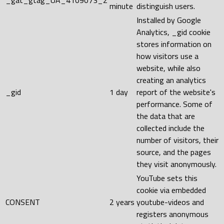
_gat_gtag_UA_4109073_2
minute
distinguish users.
Installed by Google
Analytics, _gid cookie
stores information on
how visitors use a
website, while also
creating an analytics
_gid
1 day
report of the website's
performance. Some of
the data that are
collected include the
number of visitors, their
source, and the pages
they visit anonymously.
YouTube sets this
cookie via embedded
CONSENT
2 years
youtube-videos and
registers anonymous