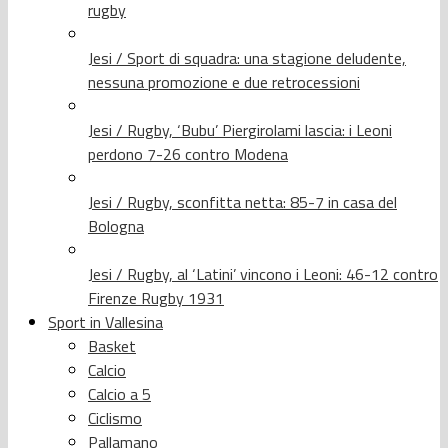
rugby
Jesi / Sport di squadra: una stagione deludente,
nessuna promozione e due retrocessioni
Jesi / Rugby, ‘Bubu’ Piergirolami lascia: i Leoni
perdono 7-26 contro Modena
Jesi / Rugby, sconfitta netta: 85-7 in casa del
Bologna
Jesi / Rugby, al ‘Latini’ vincono i Leoni: 46-12 contro
Firenze Rugby 1931
Sport in Vallesina
Basket
Calcio
Calcio a 5
Ciclismo
Pallamano