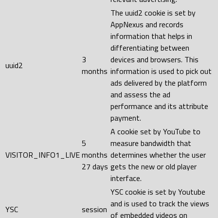
The uuid2 cookie is set by
AppNexus and records
information that helps in
differentiating between
3
devices and browsers. This
uuid2
months
information is used to pick out
ads delivered by the platform
and assess the ad
performance and its attribute
payment.
A cookie set by YouTube to
5
measure bandwidth that
VISITOR_INFO1_LIVE
months
determines whether the user
27 days
gets the new or old player
interface.
YSC cookie is set by Youtube
and is used to track the views
YSC
session
of embedded videos on