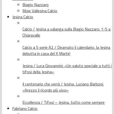
Biagio Nazzaro
Moie Vallesina Calcio
Jesina Calcio
Calcio / Jesina a valanga sulla Biagio Nazzaro: 1-5 a
Chiaravalle
Calcio a 5 serie A2 / Diramato il calendario, la Jesina
debutta in casa del X Martiri
Jesina / Luca Giovannini: «Un saluto speciale a tutti i
tifosi della Jesina»
Il centenario che verrà / Jesina, Luciano Barboni:
«Arezzo il ricordo più vivo»
Eccellenza / Tifosi – Jesina, tutto come sempre
Fabriano Calcio