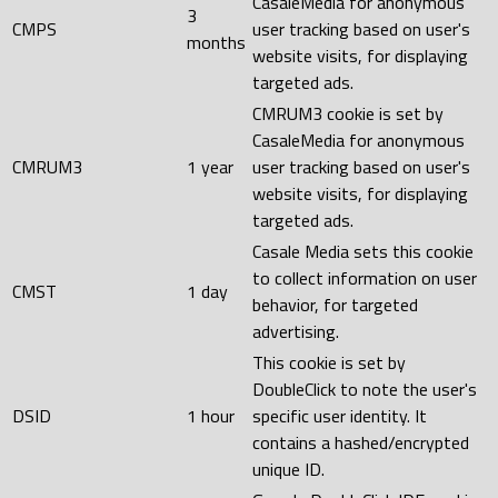
CasaleMedia for anonymous
3
CMPS
user tracking based on user's
months
website visits, for displaying
targeted ads.
CMRUM3 cookie is set by
CasaleMedia for anonymous
CMRUM3
1 year
user tracking based on user's
website visits, for displaying
targeted ads.
Casale Media sets this cookie
to collect information on user
CMST
1 day
behavior, for targeted
advertising.
This cookie is set by
DoubleClick to note the user's
DSID
1 hour
specific user identity. It
contains a hashed/encrypted
unique ID.