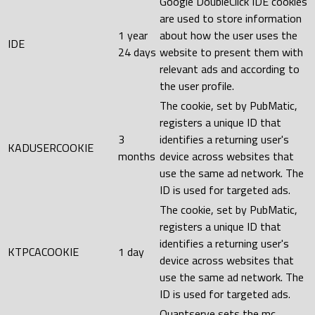
Google DoubleClick IDE cookies
are used to store information
1 year
about how the user uses the
IDE
24 days
website to present them with
relevant ads and according to
the user profile.
The cookie, set by PubMatic,
registers a unique ID that
3
identifies a returning user's
KADUSERCOOKIE
months
device across websites that
use the same ad network. The
ID is used for targeted ads.
The cookie, set by PubMatic,
registers a unique ID that
identifies a returning user's
KTPCACOOKIE
1 day
device across websites that
use the same ad network. The
ID is used for targeted ads.
Quantserve sets the mc