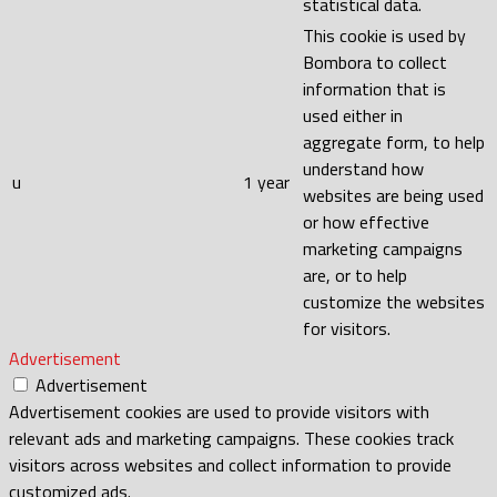
statistical data.
This cookie is used by
Bombora to collect
information that is
used either in
aggregate form, to help
understand how
u
1 year
websites are being used
or how effective
marketing campaigns
are, or to help
customize the websites
for visitors.
Advertisement
Advertisement
Advertisement cookies are used to provide visitors with
relevant ads and marketing campaigns. These cookies track
visitors across websites and collect information to provide
customized ads.