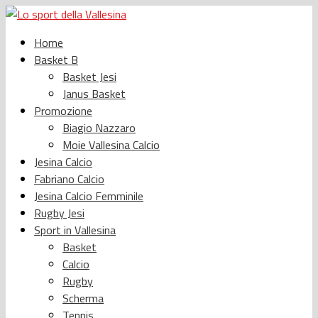
Home
Basket B
Basket Jesi
Janus Basket
Promozione
Biagio Nazzaro
Moie Vallesina Calcio
Jesina Calcio
Fabriano Calcio
Jesina Calcio Femminile
Rugby Jesi
Sport in Vallesina
Basket
Calcio
Rugby
Scherma
Tennis