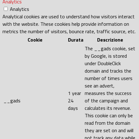
Analytics
Analytics
Analytical cookies are used to understand how visitors interact
with the website. These cookies help provide information on
metrics the number of visitors, bounce rate, traffic source, etc.
Cookie
Durata
Descrizione
The __gads cookie, set
by Google, is stored
under DoubleClick
domain and tracks the
number of times users
see an advert,
1 year
measures the success
__gads
24
of the campaign and
days
calculates its revenue.
This cookie can only be
read from the domain
they are set on and will
not track any data while