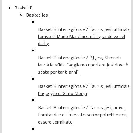
Basket B
Basket Jesi
Basket B interregionale / Taurus Jesi, ufficiale
l’arrivo di Mario Mancini: sarà il grande ex del
derby
Basket B interregionale / PJ Jesi, Stronati
lancia la sfida: “Vogliamo riportare Jesi dove è
stata per tanti anni”
Basket B interregionale / Taurus Jesi, ufficiale
l’ingaggio di Giulio Morigi
Basket B interregionale / Taurus Jesi, arriva
Lomtasdze e il mercato senior potrebbe non
essere terminato