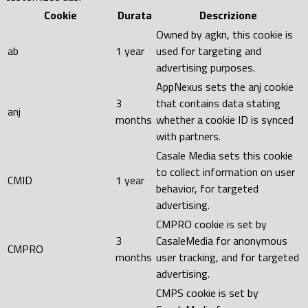
Cookie
Durata
Descrizione
Owned by agkn, this cookie is
ab
1 year
used for targeting and
advertising purposes.
AppNexus sets the anj cookie
3
that contains data stating
anj
months
whether a cookie ID is synced
with partners.
Casale Media sets this cookie
to collect information on user
CMID
1 year
behavior, for targeted
advertising.
CMPRO cookie is set by
3
CasaleMedia for anonymous
CMPRO
months
user tracking, and for targeted
advertising.
CMPS cookie is set by