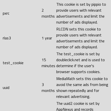
This cookie is set by pippio to
2
provide users with relevant
pxrc
months
advertisements and limit the
number of ads displayed.
RLCDN sets this cookie to
provide users with relevant
rlas3
1 year
advertisements and limit the
number of ads displayed.
The test_cookie is set by
15
doubleclick.net and is used to
test_cookie
minutes
determine if the user's
browser supports cookies.
MediaMath sets this cookie to
3
avoid the same ads from being
uuid
months
shown repeatedly and for
relevant advertising.
The uuid2 cookie is set by
AppNexus and records