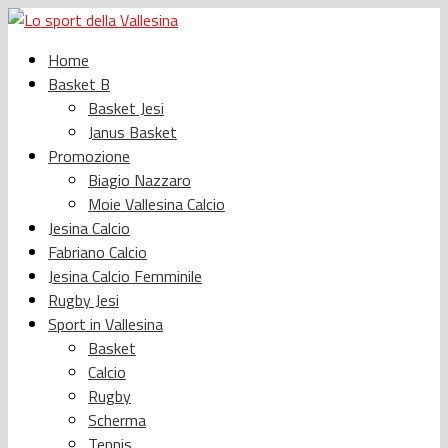
Home
Basket B
Basket Jesi
Janus Basket
Promozione
Biagio Nazzaro
Moie Vallesina Calcio
Jesina Calcio
Fabriano Calcio
Jesina Calcio Femminile
Rugby Jesi
Sport in Vallesina
Basket
Calcio
Rugby
Scherma
Tennis