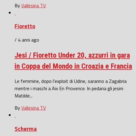
By
Vallesina TV
Fioretto
/ 4 anni ago
Jesi / Fioretto Under 20, azzurri in gara
in Coppa del Mondo in Croazia e Francia
Le femmine, dopo l’exploit di Udine, saranno a Zagabria
mentre i maschi a Aix En Provence. In pedana gli jesini
Matilde...
By
Vallesina TV
Scherma