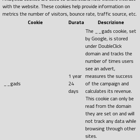
with the website. These cookies help provide information on
metrics the number of visitors, bounce rate, traffic source, etc.
Cookie
Durata
Descrizione
The __gads cookie, set
by Google, is stored
under DoubleClick
domain and tracks the
number of times users
see an advert,
1 year
measures the success
__gads
24
of the campaign and
days
calculates its revenue.
This cookie can only be
read from the domain
they are set on and will
not track any data while
browsing through other
sites.