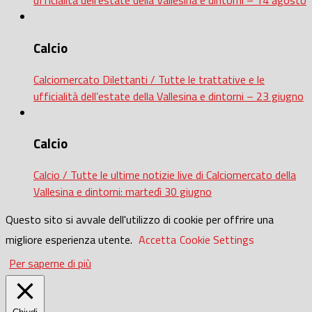
ufficialità dell’estate della Vallesina e dintorni – 14 agosto
Calcio
Calciomercato Dilettanti / Tutte le trattative e le
ufficialità dell’estate della Vallesina e dintorni – 23 giugno
Calcio
Calcio / Tutte le ultime notizie live di Calciomercato della
Vallesina e dintorni: martedì 30 giugno
Questo sito si avvale dell'utilizzo di cookie per offrire una
migliore esperienza utente.
Accetta
Cookie Settings
Per saperne di più