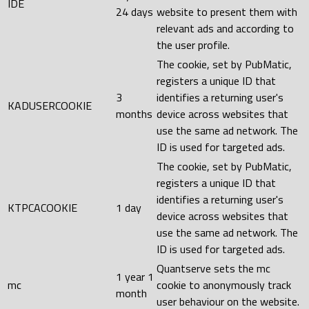
IDE
24 days
website to present them with
relevant ads and according to
the user profile.
The cookie, set by PubMatic,
registers a unique ID that
3
identifies a returning user's
KADUSERCOOKIE
months
device across websites that
use the same ad network. The
ID is used for targeted ads.
The cookie, set by PubMatic,
registers a unique ID that
identifies a returning user's
KTPCACOOKIE
1 day
device across websites that
use the same ad network. The
ID is used for targeted ads.
Quantserve sets the mc
1 year 1
mc
cookie to anonymously track
month
user behaviour on the website.