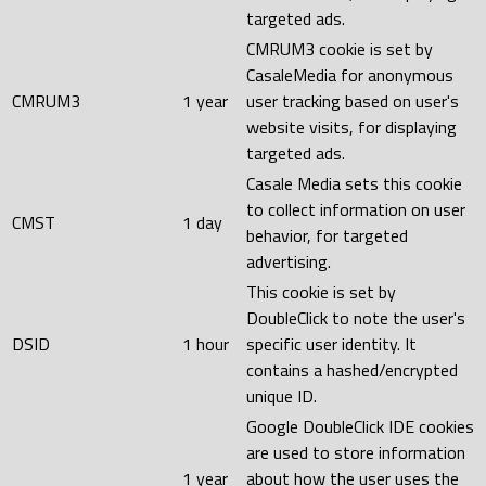
targeted ads.
CMRUM3 cookie is set by
CasaleMedia for anonymous
CMRUM3
1 year
user tracking based on user's
website visits, for displaying
targeted ads.
Casale Media sets this cookie
to collect information on user
CMST
1 day
behavior, for targeted
advertising.
This cookie is set by
DoubleClick to note the user's
DSID
1 hour
specific user identity. It
contains a hashed/encrypted
unique ID.
Google DoubleClick IDE cookies
are used to store information
1 year
about how the user uses the