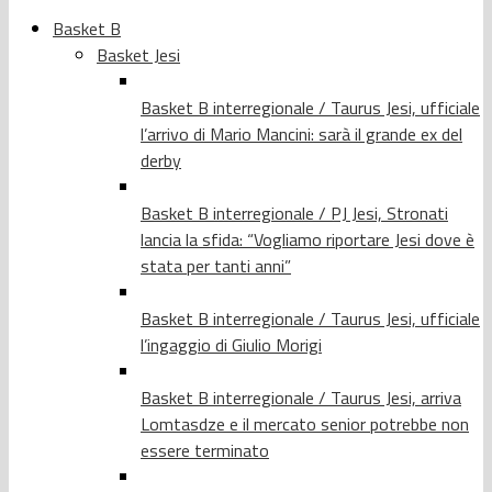
Basket B
Basket Jesi
Basket B interregionale / Taurus Jesi, ufficiale
l’arrivo di Mario Mancini: sarà il grande ex del
derby
Basket B interregionale / PJ Jesi, Stronati
lancia la sfida: “Vogliamo riportare Jesi dove è
stata per tanti anni”
Basket B interregionale / Taurus Jesi, ufficiale
l’ingaggio di Giulio Morigi
Basket B interregionale / Taurus Jesi, arriva
Lomtasdze e il mercato senior potrebbe non
essere terminato