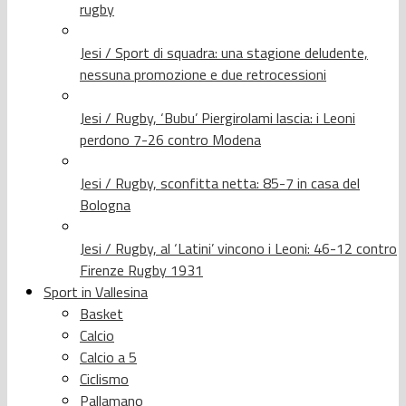
rugby
Jesi / Sport di squadra: una stagione deludente,
nessuna promozione e due retrocessioni
Jesi / Rugby, ‘Bubu’ Piergirolami lascia: i Leoni
perdono 7-26 contro Modena
Jesi / Rugby, sconfitta netta: 85-7 in casa del
Bologna
Jesi / Rugby, al ‘Latini’ vincono i Leoni: 46-12 contro
Firenze Rugby 1931
Sport in Vallesina
Basket
Calcio
Calcio a 5
Ciclismo
Pallamano