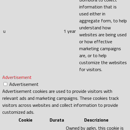
information that is
used either in
aggregate form, to help
understand how
u
1 year
websites are being used
or how effective
marketing campaigns
are, or to help
customize the websites
for visitors.
Advertisement
Advertisement
Advertisement cookies are used to provide visitors with
relevant ads and marketing campaigns. These cookies track
visitors across websites and collect information to provide
customized ads.
Cookie
Durata
Descrizione
Owned by agkn, this cookie is