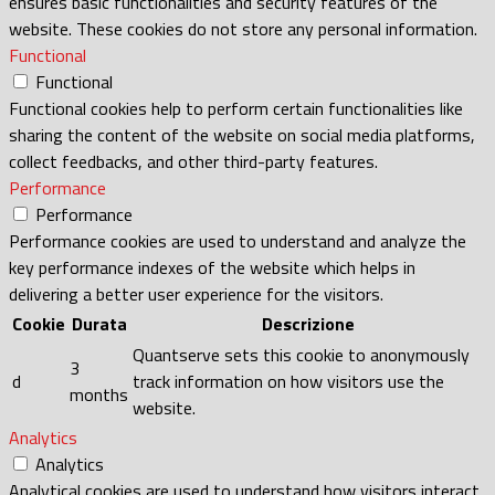
ensures basic functionalities and security features of the
website. These cookies do not store any personal information.
Functional
Functional
Functional cookies help to perform certain functionalities like
sharing the content of the website on social media platforms,
collect feedbacks, and other third-party features.
Performance
Performance
Performance cookies are used to understand and analyze the
key performance indexes of the website which helps in
delivering a better user experience for the visitors.
Cookie
Durata
Descrizione
Quantserve sets this cookie to anonymously
3
d
track information on how visitors use the
months
website.
Analytics
Analytics
Analytical cookies are used to understand how visitors interact