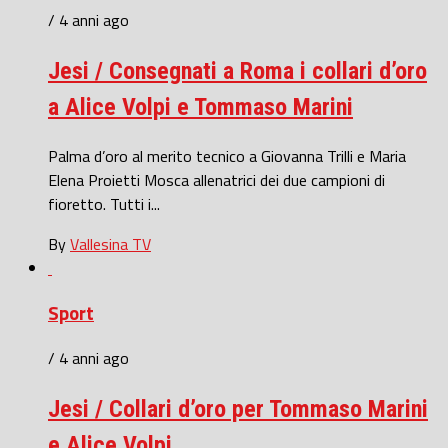
/ 4 anni ago
Jesi / Consegnati a Roma i collari d’oro
a Alice Volpi e Tommaso Marini
Palma d’oro al merito tecnico a Giovanna Trilli e Maria
Elena Proietti Mosca allenatrici dei due campioni di
fioretto. Tutti i...
By
Vallesina TV
Sport
/ 4 anni ago
Jesi / Collari d’oro per Tommaso Marini
e Alice Volpi