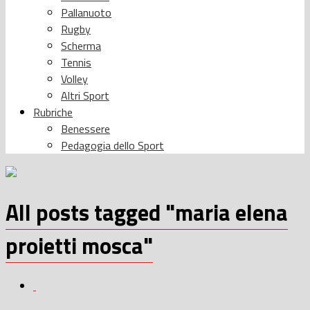
Pallanuoto
Rugby
Scherma
Tennis
Volley
Altri Sport
Rubriche
Benessere
Pedagogia dello Sport
All posts tagged "maria elena
proietti mosca"