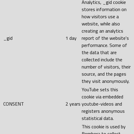
Analytics, _gid cookie
stores information on
how visitors use a
website, while also
creating an analytics
_gid
1 day
report of the website's
performance. Some of
the data that are
collected include the
number of visitors, their
source, and the pages
they visit anonymously.
YouTube sets this
cookie via embedded
CONSENT
2 years
youtube-videos and
registers anonymous
statistical data.
This cookie is used by
Bombora to collect