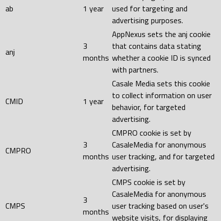
ab
1 year
used for targeting and
advertising purposes.
AppNexus sets the anj cookie
3
that contains data stating
anj
months
whether a cookie ID is synced
with partners.
Casale Media sets this cookie
to collect information on user
CMID
1 year
behavior, for targeted
advertising.
CMPRO cookie is set by
3
CasaleMedia for anonymous
CMPRO
months
user tracking, and for targeted
advertising.
CMPS cookie is set by
CasaleMedia for anonymous
3
CMPS
user tracking based on user's
months
website visits, for displaying