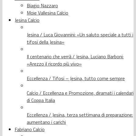
Biagio Nazzaro
Moie Vallesina Calcio
Jesina Calcio
Jesina / Luca Giovannini: «Un saluto speciale a tutti i
tifosi della Jesina»
Il centenario che verrà / Jesina, Luciano Barboni:
«Arezzo il ricordo più vivo»
Eccellenza / Tifosi – Jesina, tutto come sempre
Calcio / Eccellenza e Promozione, diramati i calendari
di Coppa Italia
Eccellenza / Jesina, terza settimana di preparazione:
aumentano i carichi
Fabriano Calcio