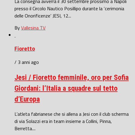
La consegna avverrà il 30 settembre prossimo a Napoli
presso il Circolo Nautico Posillipo durante la ‘cerimonia
delle Onorificenze’ JESI, 12...
By
Vallesina TV
Fioretto
/ 3 anni ago
Jesi / Fioretto femminile, oro per Sofia
Giordani: l’Italia a squadre sul tetto
d’Europa
L’atleta fabrianese che si allena a Jesi con il club scherma
di via Solazzi era in team insieme a Collini, Pinna,
Berretta....