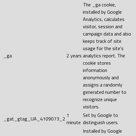
The _ga cookie,
installed by Google
Analytics, calculates
visitor, session and
campaign data and also
keeps track of site
usage for the site's
_ga
2 years
analytics report. The
cookie stores
information
anonymously and
assigns a randomly
generated number to
recognize unique
visitors.
1
Set by Google to
_gat_gtag_UA_4109073_2
minute
distinguish users.
Installed by Google