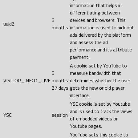
information that helps in
differentiating between
3
devices and browsers. This
uuid2
months
information is used to pick out
ads delivered by the platform
and assess the ad
performance and its attribute
payment.
A cookie set by YouTube to
5
measure bandwidth that
VISITOR_INFO1_LIVE
months
determines whether the user
27 days
gets the new or old player
interface.
YSC cookie is set by Youtube
and is used to track the views
YSC
session
of embedded videos on
Youtube pages.
YouTube sets this cookie to