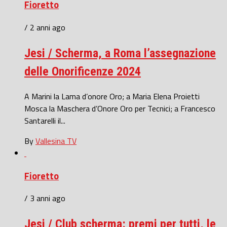
Fioretto
/ 2 anni ago
Jesi / Scherma, a Roma l’assegnazione
delle Onorificenze 2024
A Marini la Lama d’onore Oro; a Maria Elena Proietti
Mosca la Maschera d’Onore Oro per Tecnici; a Francesco
Santarelli il...
By
Vallesina TV
Fioretto
/ 3 anni ago
Jesi / Club scherma: premi per tutti, le