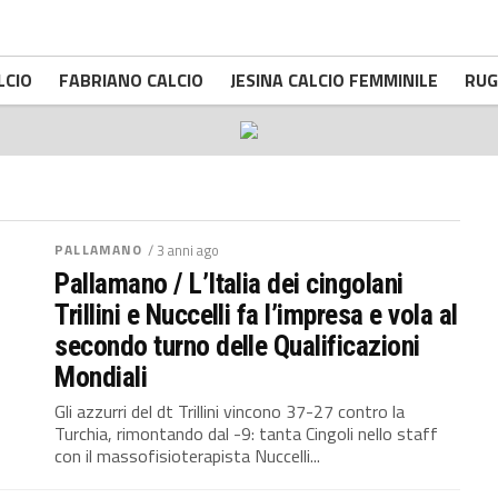
LCIO
FABRIANO CALCIO
JESINA CALCIO FEMMINILE
RUG
PALLAMANO
/ 3 anni ago
Pallamano / L’Italia dei cingolani
Trillini e Nuccelli fa l’impresa e vola al
secondo turno delle Qualificazioni
Mondiali
Gli azzurri del dt Trillini vincono 37-27 contro la
Turchia, rimontando dal -9: tanta Cingoli nello staff
con il massofisioterapista Nuccelli...