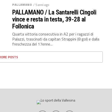
PALLAMANO
/ 5 anni ago
PALLAMANO / La Santarelli Cingoli
vince e resta in testa, 39-28 al
Follonica
Quarta vittoria consecutiva in A2 per i ragazzi di
Palazzi, trascinati da capitan Strappini (8 gol) e dalla
freschezza del 17enne...
MORE POSTS