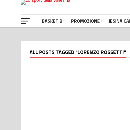
BASKET B
PROMOZIONE
JESINA CA
ALL POSTS TAGGED "LORENZO ROSSETTI"