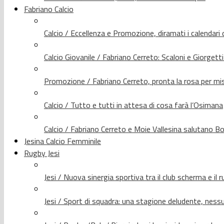
Fabriano Calcio
Calcio / Eccellenza e Promozione, diramati i calendari d
Calcio Giovanile / Fabriano Cerreto: Scaloni e Giorgetti
Promozione / Fabriano Cerreto, pronta la rosa per mis
Calcio / Tutto e tutti in attesa di cosa farà l’Osimana
Calcio / Fabriano Cerreto e Moie Vallesina salutano Bo
Jesina Calcio Femminile
Rugby Jesi
Jesi / Nuova sinergia sportiva tra il club scherma e il 
Jesi / Sport di squadra: una stagione deludente, nes