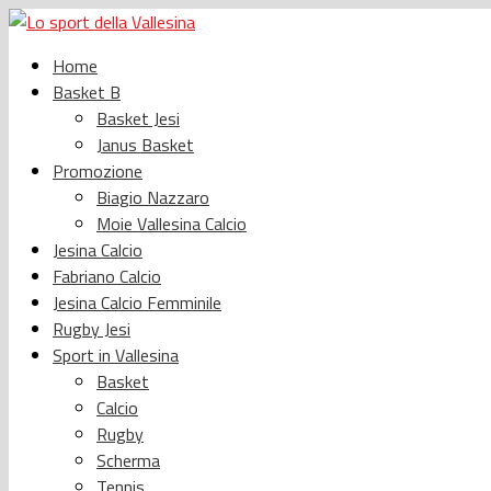
Home
Basket B
Basket Jesi
Janus Basket
Promozione
Biagio Nazzaro
Moie Vallesina Calcio
Jesina Calcio
Fabriano Calcio
Jesina Calcio Femminile
Rugby Jesi
Sport in Vallesina
Basket
Calcio
Rugby
Scherma
Tennis