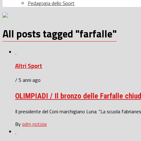
Pedagogia dello Sport
All posts tagged "farfalle"
Altri Sport
/ 5 anni ago
OLIMPIADI / Il bronzo delle Farfalle chiu
Il presidente del Coni marchigiano Luna: “La scuola fabrianes
By
qdm notizie