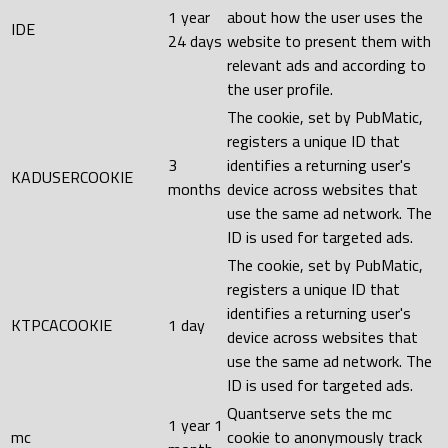
1 year
about how the user uses the
IDE
24 days
website to present them with
relevant ads and according to
the user profile.
The cookie, set by PubMatic,
registers a unique ID that
3
identifies a returning user's
KADUSERCOOKIE
months
device across websites that
use the same ad network. The
ID is used for targeted ads.
The cookie, set by PubMatic,
registers a unique ID that
identifies a returning user's
KTPCACOOKIE
1 day
device across websites that
use the same ad network. The
ID is used for targeted ads.
Quantserve sets the mc
1 year 1
mc
cookie to anonymously track