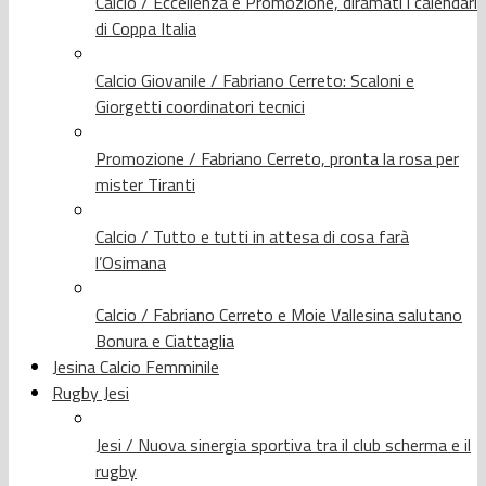
Calcio / Eccellenza e Promozione, diramati i calendari
di Coppa Italia
Calcio Giovanile / Fabriano Cerreto: Scaloni e
Giorgetti coordinatori tecnici
Promozione / Fabriano Cerreto, pronta la rosa per
mister Tiranti
Calcio / Tutto e tutti in attesa di cosa farà
l’Osimana
Calcio / Fabriano Cerreto e Moie Vallesina salutano
Bonura e Ciattaglia
Jesina Calcio Femminile
Rugby Jesi
Jesi / Nuova sinergia sportiva tra il club scherma e il
rugby