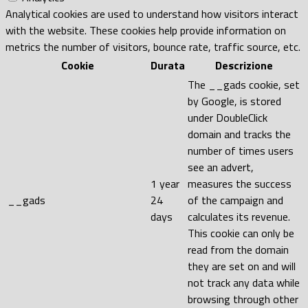
Analytical cookies are used to understand how visitors interact
with the website. These cookies help provide information on
metrics the number of visitors, bounce rate, traffic source, etc.
Cookie
Durata
Descrizione
The __gads cookie, set
by Google, is stored
under DoubleClick
domain and tracks the
number of times users
see an advert,
1 year
measures the success
__gads
24
of the campaign and
days
calculates its revenue.
This cookie can only be
read from the domain
they are set on and will
not track any data while
browsing through other