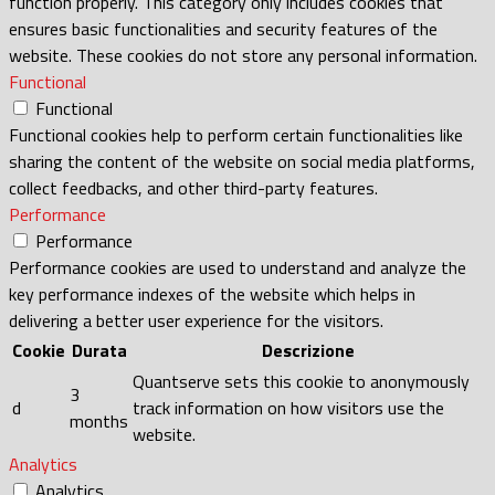
function properly. This category only includes cookies that
ensures basic functionalities and security features of the
website. These cookies do not store any personal information.
Functional
Functional
Functional cookies help to perform certain functionalities like
sharing the content of the website on social media platforms,
collect feedbacks, and other third-party features.
Performance
Performance
Performance cookies are used to understand and analyze the
key performance indexes of the website which helps in
delivering a better user experience for the visitors.
Cookie
Durata
Descrizione
Quantserve sets this cookie to anonymously
3
d
track information on how visitors use the
months
website.
Analytics
Analytics