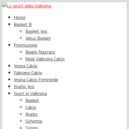
Home
Basket B
Basket Jesi
Janus Basket
Promozione
Biagio Nazzaro
Moie Vallesina Calcio
Jesina Calcio
Fabriano Calcio
Jesina Calcio Femminile
Rugby Jesi
Sport in Vallesina
Basket
Calcio
Rugby
Scherma
Tennis