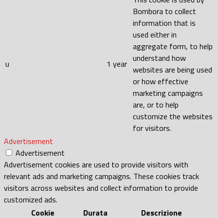
Bombora to collect
information that is
used either in
aggregate form, to help
understand how
u
1 year
websites are being used
or how effective
marketing campaigns
are, or to help
customize the websites
for visitors.
Advertisement
Advertisement
Advertisement cookies are used to provide visitors with
relevant ads and marketing campaigns. These cookies track
visitors across websites and collect information to provide
customized ads.
Cookie
Durata
Descrizione