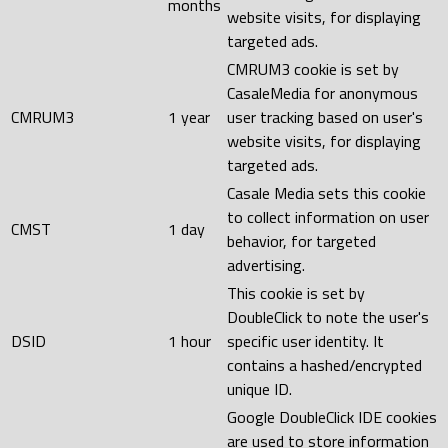
months
website visits, for displaying
targeted ads.
CMRUM3 cookie is set by
CasaleMedia for anonymous
CMRUM3
1 year
user tracking based on user's
website visits, for displaying
targeted ads.
Casale Media sets this cookie
to collect information on user
CMST
1 day
behavior, for targeted
advertising.
This cookie is set by
DoubleClick to note the user's
DSID
1 hour
specific user identity. It
contains a hashed/encrypted
unique ID.
Google DoubleClick IDE cookies
are used to store information