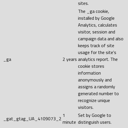
sites.
The _ga cookie,
installed by Google
Analytics, calculates
visitor, session and
campaign data and also
keeps track of site
usage for the site's
_ga
2 years
analytics report. The
cookie stores
information
anonymously and
assigns a randomly
generated number to
recognize unique
visitors.
1
Set by Google to
_gat_gtag_UA_4109073_2
minute
distinguish users.