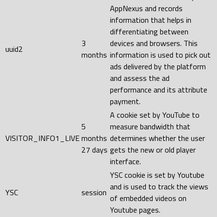
AppNexus and records
information that helps in
differentiating between
3
devices and browsers. This
uuid2
months
information is used to pick out
ads delivered by the platform
and assess the ad
performance and its attribute
payment.
A cookie set by YouTube to
5
measure bandwidth that
VISITOR_INFO1_LIVE
months
determines whether the user
27 days
gets the new or old player
interface.
YSC cookie is set by Youtube
and is used to track the views
YSC
session
of embedded videos on
Youtube pages.