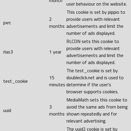
month
user behaviour on the website.
This cookie is set by pippio to
2
provide users with relevant
pxrc
months
advertisements and limit the
number of ads displayed.
RLCDN sets this cookie to
provide users with relevant
rlas3
1 year
advertisements and limit the
number of ads displayed.
The test_cookie is set by
15
doubleclick.net and is used to
test_cookie
minutes
determine if the user's
browser supports cookies.
MediaMath sets this cookie to
3
avoid the same ads from being
uuid
months
shown repeatedly and for
relevant advertising.
The uuid2 cookie is set by