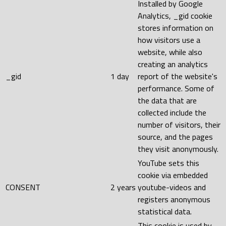
Installed by Google
Analytics, _gid cookie
stores information on
how visitors use a
website, while also
creating an analytics
_gid
1 day
report of the website's
performance. Some of
the data that are
collected include the
number of visitors, their
source, and the pages
they visit anonymously.
YouTube sets this
cookie via embedded
CONSENT
2 years
youtube-videos and
registers anonymous
statistical data.
This cookie is used by