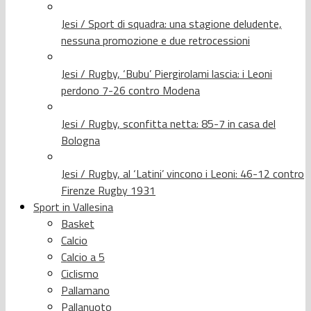
Jesi / Sport di squadra: una stagione deludente,
nessuna promozione e due retrocessioni
Jesi / Rugby, ‘Bubu’ Piergirolami lascia: i Leoni
perdono 7-26 contro Modena
Jesi / Rugby, sconfitta netta: 85-7 in casa del
Bologna
Jesi / Rugby, al ‘Latini’ vincono i Leoni: 46-12 contro
Firenze Rugby 1931
Sport in Vallesina
Basket
Calcio
Calcio a 5
Ciclismo
Pallamano
Pallanuoto