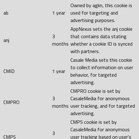
Owned by agkn, this cookie is
ab
1 year
used for targeting and
advertising purposes.
AppNexus sets the anj cookie
3
that contains data stating
anj
months
whether a cookie ID is synced
with partners.
Casale Media sets this cookie
to collect information on user
CMID
1 year
behavior, for targeted
advertising.
CMPRO cookie is set by
3
CasaleMedia for anonymous
CMPRO
months
user tracking, and for targeted
advertising.
CMPS cookie is set by
CasaleMedia for anonymous
3
CMPS
user tracking based on user's