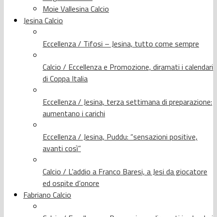
Moie Vallesina Calcio
Jesina Calcio
Eccellenza / Tifosi – Jesina, tutto come sempre
Calcio / Eccellenza e Promozione, diramati i calendari
di Coppa Italia
Eccellenza / Jesina, terza settimana di preparazione:
aumentano i carichi
Eccellenza / Jesina, Puddu: “sensazioni positive,
avanti così”
Calcio / L’addio a Franco Baresi, a Jesi da giocatore
ed ospite d’onore
Fabriano Calcio