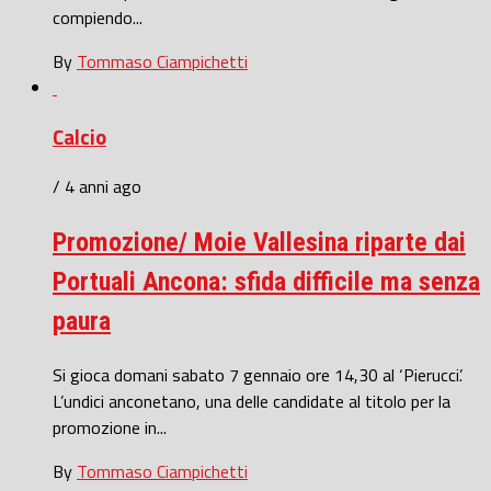
compiendo...
By
Tommaso Ciampichetti
Calcio
/ 4 anni ago
Promozione/ Moie Vallesina riparte dai
Portuali Ancona: sfida difficile ma senza
paura
Si gioca domani sabato 7 gennaio ore 14,30 al ‘Pierucci’.
L’undici anconetano, una delle candidate al titolo per la
promozione in...
By
Tommaso Ciampichetti