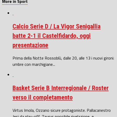
More in Sport
Calcio Serie D / La Vigor Senigallia
batte 2-1 il Castelfidardo, oggi
presentazione
Prima della Notte Rossoblù, dalle 20, alle 13 i nuovi gironi:
umbre con marchigiane...
Basket Serie B Interregionale / Roster
verso il completamento
Virtus Imola, Ozzano sicure protagoniste. Pallacanestro
Jesi da play-off, Taurus possibile rivelazione, e