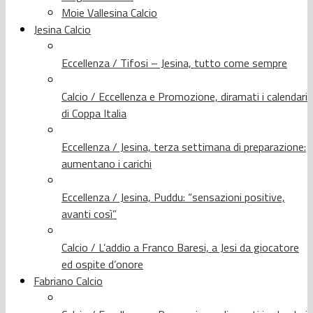
Moie Vallesina Calcio
Jesina Calcio
Eccellenza / Tifosi – Jesina, tutto come sempre
Calcio / Eccellenza e Promozione, diramati i calendari
di Coppa Italia
Eccellenza / Jesina, terza settimana di preparazione:
aumentano i carichi
Eccellenza / Jesina, Puddu: “sensazioni positive,
avanti così”
Calcio / L’addio a Franco Baresi, a Jesi da giocatore
ed ospite d’onore
Fabriano Calcio