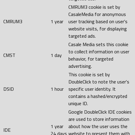
CMRUM3 cookie is set by
CasaleMedia for anonymous
CMRUM3
1 year
user tracking based on user's
website visits, for displaying
targeted ads.
Casale Media sets this cookie
to collect information on user
CMST
1 day
behavior, for targeted
advertising.
This cookie is set by
DoubleClick to note the user's
DSID
1 hour
specific user identity. It
contains a hashed/encrypted
unique ID.
Google DoubleClick IDE cookies
are used to store information
1 year
about how the user uses the
IDE
24 days
website to present them with