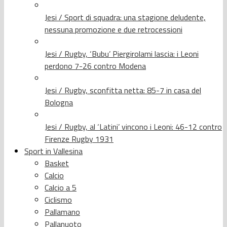
Jesi / Sport di squadra: una stagione deludente,
nessuna promozione e due retrocessioni
Jesi / Rugby, ‘Bubu’ Piergirolami lascia: i Leoni
perdono 7-26 contro Modena
Jesi / Rugby, sconfitta netta: 85-7 in casa del
Bologna
Jesi / Rugby, al ‘Latini’ vincono i Leoni: 46-12 contro
Firenze Rugby 1931
Sport in Vallesina
Basket
Calcio
Calcio a 5
Ciclismo
Pallamano
Pallanuoto