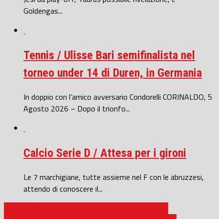
Goldengas...
Tennis / Ulisse Bari semifinalista nel
torneo under 14 di Duren, in Germania
In doppio con l’amico avversario Condorelli CORINALDO, 5
Agosto 2026 – Dopo il trionfo...
Calcio Serie D / Attesa per i gironi
Le 7 marchigiane, tutte assieme nel F con le abruzzesi,
attendo di conoscere il...
Volley / US Pallavolo Senigallia, niente Supercoppa