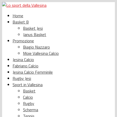
Home
Basket B
Basket Jesi
Janus Basket
Promozione
Biagio Nazzaro
Moie Vallesina Calcio
Jesina Calcio
Fabriano Calcio
Jesina Calcio Femminile
Rugby Jesi
Sport in Vallesina
Basket
Calcio
Rugby
Scherma
Tennis