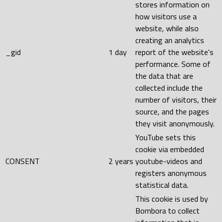
stores information on
how visitors use a
website, while also
creating an analytics
_gid
1 day
report of the website's
performance. Some of
the data that are
collected include the
number of visitors, their
source, and the pages
they visit anonymously.
YouTube sets this
cookie via embedded
CONSENT
2 years
youtube-videos and
registers anonymous
statistical data.
This cookie is used by
Bombora to collect