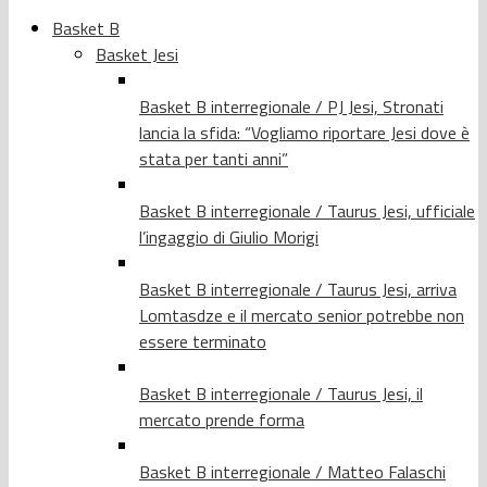
Basket B
Basket Jesi
Basket B interregionale / PJ Jesi, Stronati
lancia la sfida: “Vogliamo riportare Jesi dove è
stata per tanti anni”
Basket B interregionale / Taurus Jesi, ufficiale
l’ingaggio di Giulio Morigi
Basket B interregionale / Taurus Jesi, arriva
Lomtasdze e il mercato senior potrebbe non
essere terminato
Basket B interregionale / Taurus Jesi, il
mercato prende forma
Basket B interregionale / Matteo Falaschi