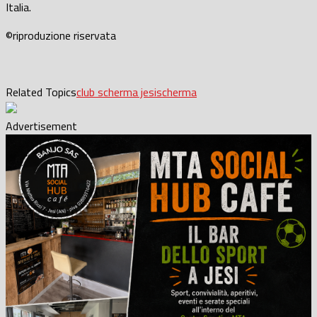
Italia.
©riproduzione riservata
Related Topics
club scherma jesi
scherma
Advertisement