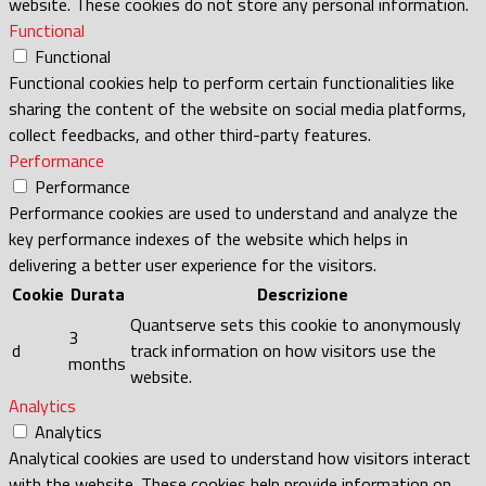
website. These cookies do not store any personal information.
Functional
Functional
Functional cookies help to perform certain functionalities like
sharing the content of the website on social media platforms,
collect feedbacks, and other third-party features.
Performance
Performance
Performance cookies are used to understand and analyze the
key performance indexes of the website which helps in
delivering a better user experience for the visitors.
Cookie
Durata
Descrizione
Quantserve sets this cookie to anonymously
3
d
track information on how visitors use the
months
website.
Analytics
Analytics
Analytical cookies are used to understand how visitors interact
with the website. These cookies help provide information on