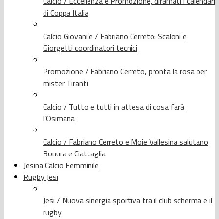
Calcio / Eccellenza e Promozione, diramati i calendari
di Coppa Italia
Calcio Giovanile / Fabriano Cerreto: Scaloni e
Giorgetti coordinatori tecnici
Promozione / Fabriano Cerreto, pronta la rosa per
mister Tiranti
Calcio / Tutto e tutti in attesa di cosa farà
l’Osimana
Calcio / Fabriano Cerreto e Moie Vallesina salutano
Bonura e Ciattaglia
Jesina Calcio Femminile
Rugby Jesi
Jesi / Nuova sinergia sportiva tra il club scherma e il
rugby