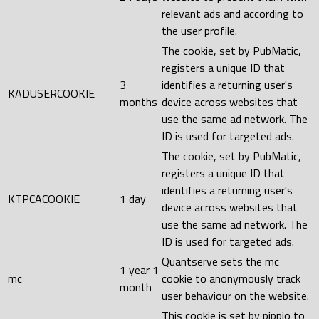
relevant ads and according to
the user profile.
The cookie, set by PubMatic,
registers a unique ID that
3
identifies a returning user's
KADUSERCOOKIE
months
device across websites that
use the same ad network. The
ID is used for targeted ads.
The cookie, set by PubMatic,
registers a unique ID that
identifies a returning user's
KTPCACOOKIE
1 day
device across websites that
use the same ad network. The
ID is used for targeted ads.
Quantserve sets the mc
1 year 1
mc
cookie to anonymously track
month
user behaviour on the website.
This cookie is set by pippio to