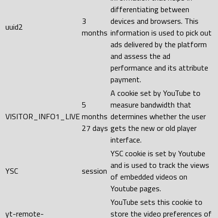
differentiating between
3
devices and browsers. This
uuid2
months
information is used to pick out
ads delivered by the platform
and assess the ad
performance and its attribute
payment.
A cookie set by YouTube to
5
measure bandwidth that
VISITOR_INFO1_LIVE
months
determines whether the user
27 days
gets the new or old player
interface.
YSC cookie is set by Youtube
and is used to track the views
YSC
session
of embedded videos on
Youtube pages.
YouTube sets this cookie to
yt-remote-
store the video preferences of