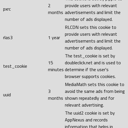
2
provide users with relevant
pxrc
months
advertisements and limit the
number of ads displayed.
RLCDN sets this cookie to
provide users with relevant
rlas3
1 year
advertisements and limit the
number of ads displayed.
The test_cookie is set by
15
doubleclick.net and is used to
test_cookie
minutes
determine if the user's
browser supports cookies.
MediaMath sets this cookie to
3
avoid the same ads from being
uuid
months
shown repeatedly and for
relevant advertising.
The uuid2 cookie is set by
AppNexus and records
information that helps in