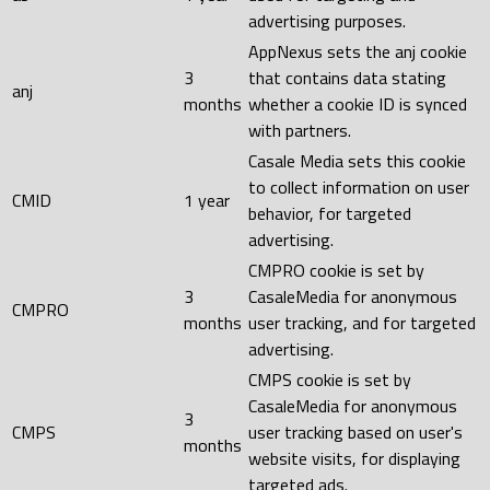
advertising purposes.
AppNexus sets the anj cookie
3
that contains data stating
anj
months
whether a cookie ID is synced
with partners.
Casale Media sets this cookie
to collect information on user
CMID
1 year
behavior, for targeted
advertising.
CMPRO cookie is set by
3
CasaleMedia for anonymous
CMPRO
months
user tracking, and for targeted
advertising.
CMPS cookie is set by
CasaleMedia for anonymous
3
CMPS
user tracking based on user's
months
website visits, for displaying
targeted ads.