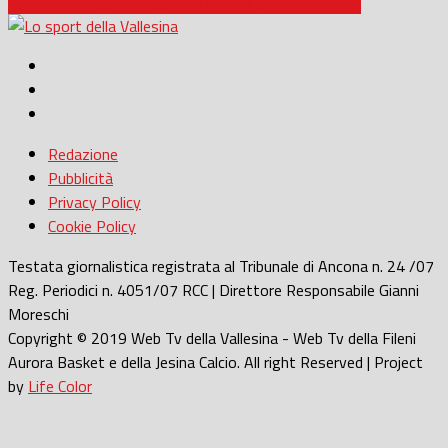
Basket / Senigallia ringrazia i tifosi e pensa al futuro
Redazione
Pubblicità
Privacy Policy
Cookie Policy
Testata giornalistica registrata al Tribunale di Ancona n. 24 /07
Reg. Periodici n. 4051/07 RCC | Direttore Responsabile Gianni
Moreschi
Copyright © 2019 Web Tv della Vallesina - Web Tv della Fileni
Aurora Basket e della Jesina Calcio. All right Reserved | Project
by
Life Color