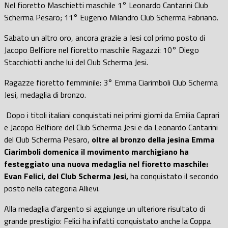
Nel fioretto Maschietti maschile 1° Leonardo Cantarini Club
Scherma Pesaro; 11° Eugenio Milandro Club Scherma Fabriano.
Sabato un altro oro, ancora grazie a Jesi col primo posto di
Jacopo Belfiore nel fioretto maschile Ragazzi: 10° Diego
Stacchiotti anche lui del Club Scherma Jesi.
Ragazze fioretto femminile: 3° Emma Ciarimboli Club Scherma
Jesi, medaglia di bronzo.
Dopo i titoli italiani conquistati nei primi giorni da Emilia Caprari
e Jacopo Belfiore del Club Scherma Jesi e da Leonardo Cantarini
del Club Scherma Pesaro,
oltre al bronzo della jesina Emma
Ciarimboli domenica il movimento marchigiano ha
festeggiato una nuova medaglia nel fioretto maschile:
Evan Felici, del Club Scherma Jesi,
ha conquistato il secondo
posto nella categoria Allievi.
Alla medaglia d’argento si aggiunge un ulteriore risultato di
grande prestigio: Felici ha infatti conquistato anche la Coppa