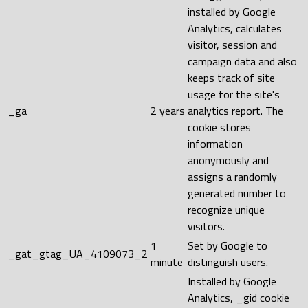
installed by Google
Analytics, calculates
visitor, session and
campaign data and also
keeps track of site
usage for the site's
_ga
2 years
analytics report. The
cookie stores
information
anonymously and
assigns a randomly
generated number to
recognize unique
visitors.
1
Set by Google to
_gat_gtag_UA_4109073_2
minute
distinguish users.
Installed by Google
Analytics, _gid cookie