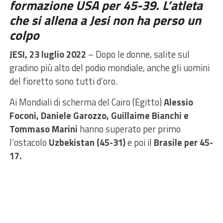
formazione USA per 45-39. L’atleta
che si allena a Jesi non ha perso un
colpo
JESI, 23 luglio 2022
– Dopo le donne, salite sul
gradino più alto del podio mondiale, anche gli uomini
del fioretto sono tutti d’oro.
Ai Mondiali di scherma del Cairo (Egitto)
Alessio
Foconi, Daniele Garozzo, Guillaime Bianchi e
Tommaso Marini
hanno superato per primo
l’ostacolo
Uzbekistan (45-31)
e poi il
Brasile per 45-
17.