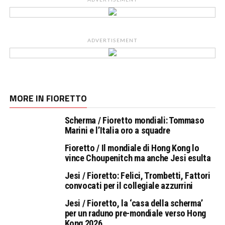
ADVERTISEMENT
MORE IN FIORETTO
Scherma / Fioretto mondiali: Tommaso
Marini e l’Italia oro a squadre
Fioretto / Il mondiale di Hong Kong lo
vince Choupenitch ma anche Jesi esulta
Jesi / Fioretto: Felici, Trombetti, Fattori
convocati per il collegiale azzurrini
Jesi / Fioretto, la ‘casa della scherma’
per un raduno pre-mondiale verso Hong
Kong 2026