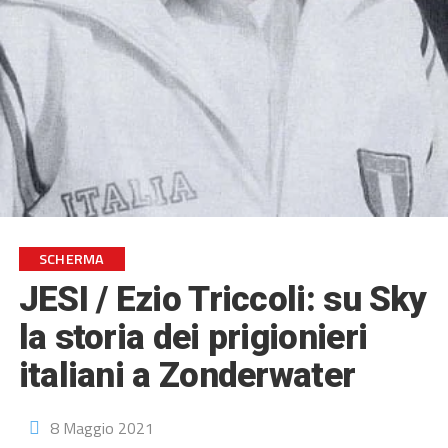
SCHERMA
JESI / Ezio Triccoli: su Sky
la storia dei prigionieri
italiani a Zonderwater
8 Maggio 2021