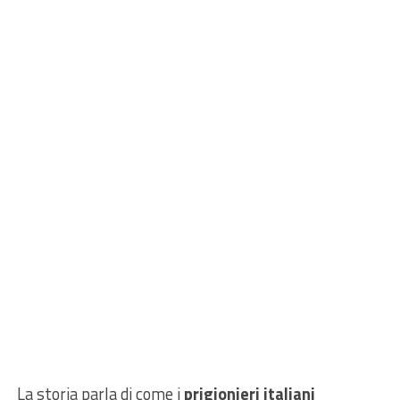
La storia parla di come i
prigionieri italiani