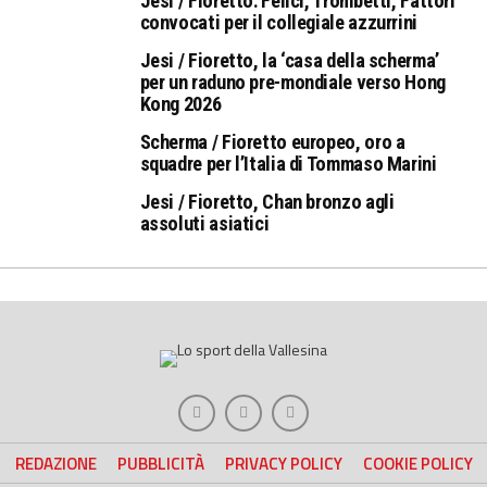
Jesi / Fioretto: Felici, Trombetti, Fattori
convocati per il collegiale azzurrini
Jesi / Fioretto, la ‘casa della scherma’
per un raduno pre-mondiale verso Hong
Kong 2026
Scherma / Fioretto europeo, oro a
squadre per l’Italia di Tommaso Marini
Jesi / Fioretto, Chan bronzo agli
assoluti asiatici
REDAZIONE
PUBBLICITÀ
PRIVACY POLICY
COOKIE POLICY