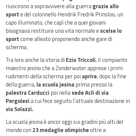
riuscirono a sopravvivere alla guerra
grazie allo
sport
e del colonnello Hendrik Fredrik Prinsloo, un
capo illuminato, che capì che a quei giovani
bisognava restituire una vita normale e
scelse lo
sport
come alleato proponendo anche gare di
scherma.
Tra loro anche la storia di
Ezio Triccoli
, il compianto
maestro jesino che a Zonderwater apprese i primi
rudimenti della scherma per poi
aprire
, dopo la fine
della guerra,
la scuola jesina
prima presso la
palestra Carducci
poi nella
sede Acli di via
Pergolesi
a cui fece seguito l’attuale destinazione in
via Solazzi.
La scuola jesina è ancor oggi sui gradini più alti del
mondo con
23 medaglie olimpiche
oltre a