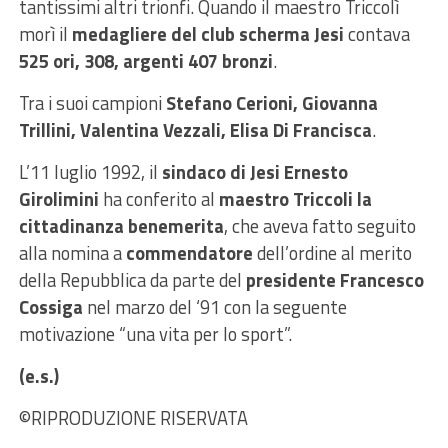
tantissimi altri trionfi. Quando il maestro Triccolì
morì il
medagliere del club scherma Jesi
contava
525 ori, 308, argenti 407 bronzi
.
Tra i suoi campioni
Stefano Cerioni, Giovanna
Trillini, Valentina Vezzali, Elisa Di Francisca
.
L’11 luglio 1992, il
sindaco di Jesi Ernesto
Girolimini
ha conferito al
maestro Triccoli la
cittadinanza benemerita
, che aveva fatto seguito
alla nomina a
commendatore
dell’ordine al merito
della Repubblica da parte del
presidente Francesco
Cossiga
nel marzo del ‘91 con la seguente
motivazione “una vita per lo sport”.
(e.s.)
©RIPRODUZIONE RISERVATA