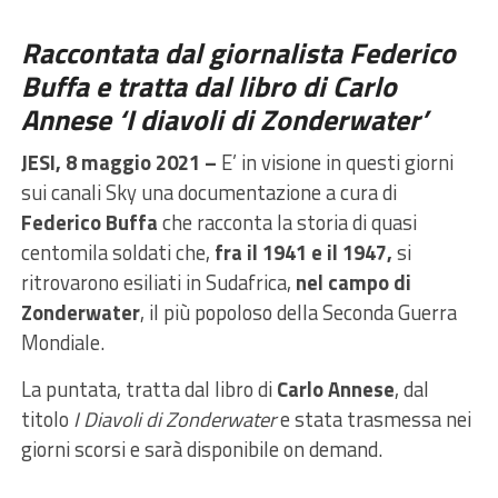
Raccontata dal giornalista Federico
Buffa e tratta dal libro di Carlo
Annese ‘I diavoli di Zonderwater’
JESI, 8 maggio 2021 –
E’ in visione in questi giorni
sui canali Sky una documentazione a cura di
Federico Buffa
che racconta la storia di quasi
centomila soldati che,
fra il 1941 e il 1947,
si
ritrovarono esiliati in Sudafrica,
nel campo di
Zonderwater
, il più popoloso della Seconda Guerra
Mondiale.
La puntata, tratta dal libro di
Carlo Annese
, dal
titolo
I Diavoli di Zonderwater
e stata trasmessa nei
giorni scorsi e sarà disponibile on demand.