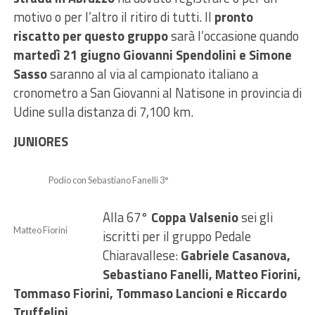
motivo o per l’altro il ritiro di tutti. Il
pronto
riscatto per questo gruppo
sarà l’occasione quando
martedì 21 giugno Giovanni Spendolini e Simone
Sasso
saranno al via al campionato italiano a
cronometro a San Giovanni al Natisone in provincia di
Udine sulla distanza di 7,100 km.
JUNIORES
Podio con Sebastiano Fanelli 3°
Alla 67°
Coppa Valsenio
sei gli
Matteo Fiorini
iscritti per il gruppo Pedale
Chiaravallese:
Gabriele Casanova,
Sebastiano Fanelli, Matteo Fiorini,
Tommaso Fiorini, Tommaso Lancioni e Riccardo
Truffelini.