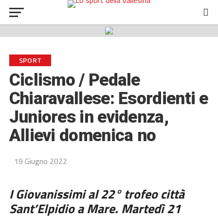
SPORT
Ciclismo / Pedale
Chiaravallese: Esordienti e
Juniores in evidenza,
Allievi domenica no
19 Giugno 2022
I
Giovanissimi
al 22° trofeo città
Sant’Elpidio a Mare. Ma
rtedì 21