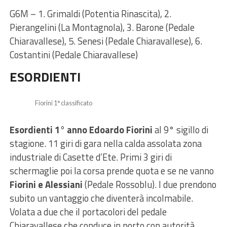
G6M – 1. Grimaldi (Potentia Rinascita), 2.
Pierangelini (La Montagnola), 3. Barone (Pedale
Chiaravallese), 5. Senesi (Pedale Chiaravallese), 6.
Costantini (Pedale Chiaravallese)
ESORDIENTI
Fiorini 1° classificato
Esordienti 1° anno
Edoardo Fiorini
al 9° sigillo di
stagione. 11 giri di gara nella calda assolata zona
industriale di Casette d’Ete. Primi 3 giri di
schermaglie poi la corsa prende quota e se ne vanno
Fiorini e Alessiani
(Pedale Rossoblu). I due prendono
subito un vantaggio che diventerà incolmabile.
Volata a due che il portacolori del pedale
Chiaravallese che conduce in porto con autorità.