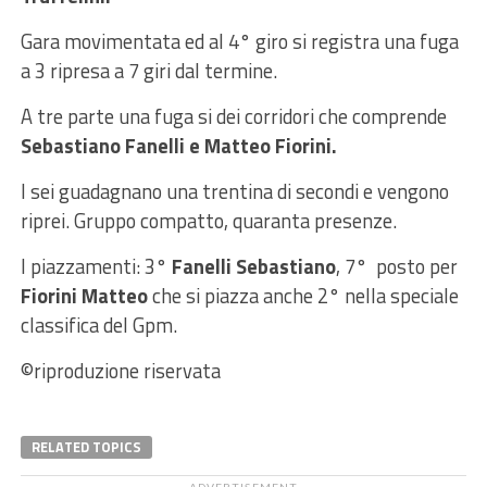
Gara movimentata ed al 4° giro si registra una fuga
a 3 ripresa a 7 giri dal termine.
A tre parte una fuga si dei corridori che comprende
Sebastiano Fanelli e Matteo Fiorini.
I sei guadagnano una trentina di secondi e vengono
riprei. Gruppo compatto, quaranta presenze.
I piazzamenti: 3°
Fanelli Sebastiano
, 7° posto per
Fiorini Matteo
che si piazza anche 2° nella speciale
classifica del Gpm.
©riproduzione riservata
RELATED TOPICS
ADVERTISEMENT