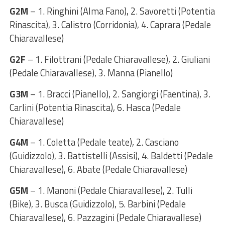
G2M
– 1. Ringhini (Alma Fano), 2. Savoretti (Potentia
Rinascita), 3. Calistro (Corridonia), 4. Caprara (Pedale
Chiaravallese)
G2F
– 1. Filottrani (Pedale Chiaravallese), 2. Giuliani
(Pedale Chiaravallese), 3. Manna (Pianello)
G3M
– 1. Bracci (Pianello), 2. Sangiorgi (Faentina), 3.
Carlini (Potentia Rinascita), 6. Hasca (Pedale
Chiaravallese)
G4M
– 1. Coletta (Pedale teate), 2. Casciano
(Guidizzolo), 3. Battistelli (Assisi), 4. Baldetti (Pedale
Chiaravallese), 6. Abate (Pedale Chiaravallese)
G5M
– 1. Manoni (Pedale Chiaravallese), 2. Tulli
(Bike), 3. Busca (Guidizzolo), 5. Barbini (Pedale
Chiaravallese), 6. Pazzagini (Pedale Chiaravallese)