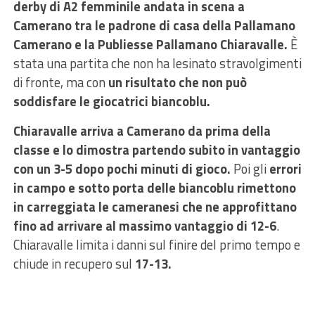
derby di A2 femminile andata in scena a
Camerano tra le padrone di casa della Pallamano
Camerano e la Publiesse Pallamano Chiaravalle.
È
stata una partita che non ha lesinato stravolgimenti
di fronte, ma con
un risultato che non può
soddisfare le giocatrici biancoblu.
Chiaravalle arriva a Camerano da prima della
classe e lo dimostra partendo subito in vantaggio
con un 3-5 dopo pochi minuti di gioco.
Poi gli
errori
in campo e sotto porta delle biancoblu rimettono
in carreggiata le cameranesi che ne approfittano
fino ad arrivare al massimo vantaggio di 12-6
.
Chiaravalle limita i danni sul finire del primo tempo e
chiude in recupero sul
17-13.