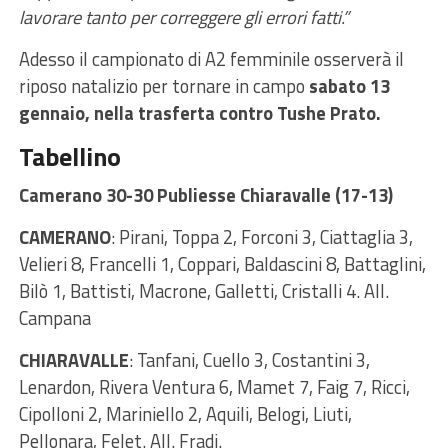
lavorare tanto per correggere gli errori fatti.”
Adesso il campionato di A2 femminile osserverà il
riposo natalizio per tornare in campo
sabato 13
gennaio, nella trasferta contro Tushe Prato.
Tabellino
Camerano 30-30 Publiesse Chiaravalle (17-13)
CAMERANO
: Pirani, Toppa 2, Forconi 3, Ciattaglia 3,
Velieri 8, Francelli 1, Coppari, Baldascini 8, Battaglini,
Bilò 1, Battisti, Macrone, Galletti, Cristalli 4. All.
Campana
CHIARAVALLE
: Tanfani, Cuello 3, Costantini 3,
Lenardon, Rivera Ventura 6, Mamet 7, Faig 7, Ricci,
Cipolloni 2, Mariniello 2, Aquili, Belogi, Liuti,
Pellonara, Felet. All. Fradi.