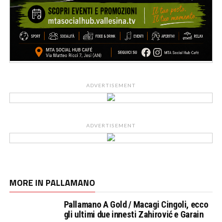
ADVERTISEMENT
ADVERTISEMENT
MORE IN PALLAMANO
Pallamano A Gold / Macagi Cingoli, ecco
gli ultimi due innesti Zahirović e Garain