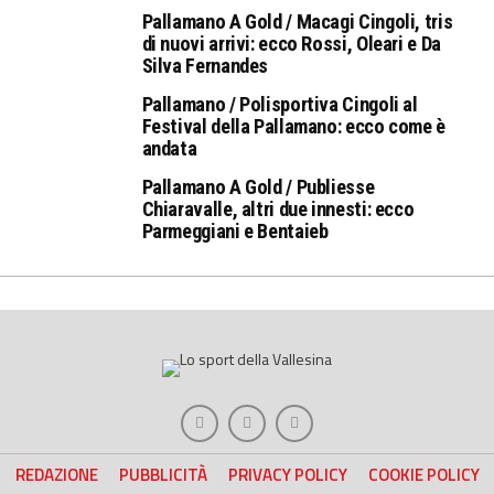
Pallamano A Gold / Macagi Cingoli, tris
di nuovi arrivi: ecco Rossi, Oleari e Da
Silva Fernandes
Pallamano / Polisportiva Cingoli al
Festival della Pallamano: ecco come è
andata
Pallamano A Gold / Publiesse
Chiaravalle, altri due innesti: ecco
Parmeggiani e Bentaieb
REDAZIONE
PUBBLICITÀ
PRIVACY POLICY
COOKIE POLICY