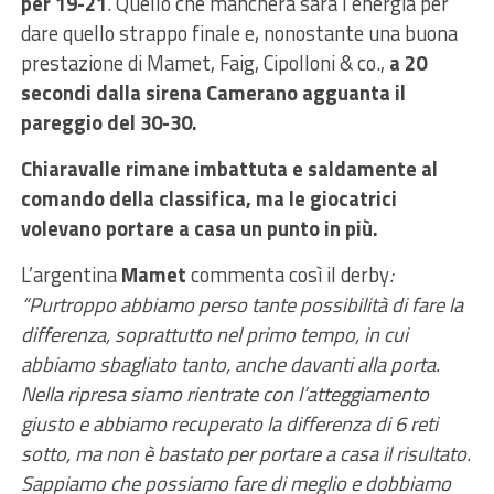
per 19-21
. Quello che mancherà sarà l’energia per
dare quello strappo finale e, nonostante una buona
prestazione di Mamet, Faig, Cipolloni & co.,
a 20
secondi dalla sirena Camerano agguanta il
pareggio del 30-30.
Chiaravalle rimane imbattuta e saldamente al
comando della classifica, ma le giocatrici
volevano portare a casa un punto in più.
L’argentina
Mamet
commenta così il derby
:
“Purtroppo abbiamo perso tante possibilità di fare la
differenza, soprattutto nel primo tempo, in cui
abbiamo sbagliato tanto, anche davanti alla porta.
Nella ripresa siamo rientrate con l’atteggiamento
giusto e abbiamo recuperato la differenza di 6 reti
sotto, ma non è bastato per portare a casa il risultato.
Sappiamo che possiamo fare di meglio e dobbiamo