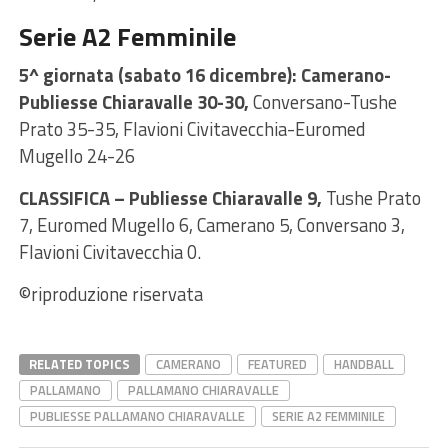
Serie A2 Femminile
5^ giornata (sabato 16 dicembre)
: Camerano-
Publiesse Chiaravalle 30-30,
Conversano-Tushe
Prato 35-35, Flavioni Civitavecchia-Euromed
Mugello 24-26
CLASSIFICA – Publiesse Chiaravalle 9,
Tushe Prato
7, Euromed Mugello 6, Camerano 5, Conversano 3,
Flavioni Civitavecchia 0.
©riproduzione riservata
RELATED TOPICS
CAMERANO
FEATURED
HANDBALL
PALLAMANO
PALLAMANO CHIARAVALLE
PUBLIESSE PALLAMANO CHIARAVALLE
SERIE A2 FEMMINILE