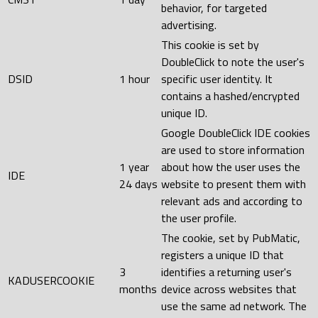
behavior, for targeted
advertising.
This cookie is set by
DoubleClick to note the user's
DSID
1 hour
specific user identity. It
contains a hashed/encrypted
unique ID.
Google DoubleClick IDE cookies
are used to store information
1 year
about how the user uses the
IDE
24 days
website to present them with
relevant ads and according to
the user profile.
The cookie, set by PubMatic,
registers a unique ID that
3
identifies a returning user's
KADUSERCOOKIE
months
device across websites that
use the same ad network. The