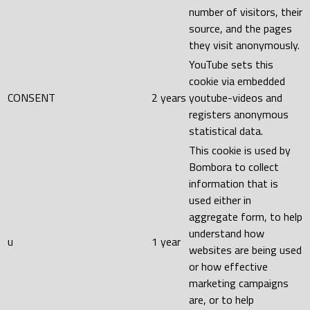
number of visitors, their
source, and the pages
they visit anonymously.
YouTube sets this
cookie via embedded
CONSENT
2 years
youtube-videos and
registers anonymous
statistical data.
This cookie is used by
Bombora to collect
information that is
used either in
aggregate form, to help
understand how
u
1 year
websites are being used
or how effective
marketing campaigns
are, or to help