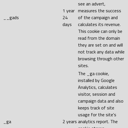
see an advert,
1 year
measures the success
__gads
24
of the campaign and
days
calculates its revenue.
This cookie can only be
read from the domain
they are set on and will
not track any data while
browsing through other
sites.
The _ga cookie,
installed by Google
Analytics, calculates
visitor, session and
campaign data and also
keeps track of site
usage for the site's
_ga
2 years
analytics report. The