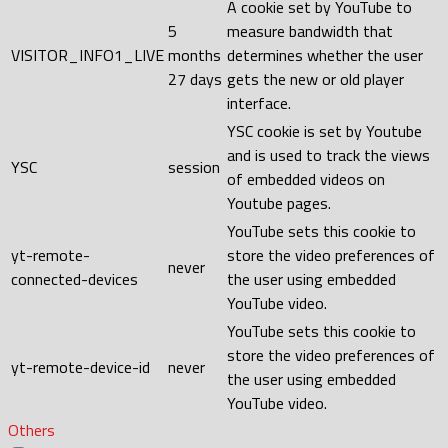
A cookie set by YouTube to
5
measure bandwidth that
VISITOR_INFO1_LIVE
months
determines whether the user
27 days
gets the new or old player
interface.
YSC cookie is set by Youtube
and is used to track the views
YSC
session
of embedded videos on
Youtube pages.
YouTube sets this cookie to
yt-remote-
store the video preferences of
never
connected-devices
the user using embedded
YouTube video.
YouTube sets this cookie to
store the video preferences of
yt-remote-device-id
never
the user using embedded
YouTube video.
Others