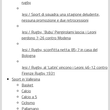
rugby
Jesi / Sport di squadra: una stagione deludente,
nessuna promozione e due retrocessioni
Jesi / Rugby, ‘Bubu’ Piergirolami lascia: i Leoni
perdono 7-26 contro Modena
Jesi / Rugby, sconfitta netta: 85-7 in casa del
Bologna
Jesi / Rugby, al ‘Latini’ vincono i Leoni: 46-12 contro
Firenze Rugby 1931
Sport in Vallesina
Basket
Calcio
Calcio a 5
Ciclismo
Pallamano