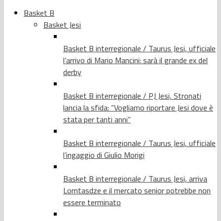
Basket B
Basket Jesi
Basket B interregionale / Taurus Jesi, ufficiale
l’arrivo di Mario Mancini: sarà il grande ex del
derby
Basket B interregionale / PJ Jesi, Stronati
lancia la sfida: “Vogliamo riportare Jesi dove è
stata per tanti anni”
Basket B interregionale / Taurus Jesi, ufficiale
l’ingaggio di Giulio Morigi
Basket B interregionale / Taurus Jesi, arriva
Lomtasdze e il mercato senior potrebbe non
essere terminato