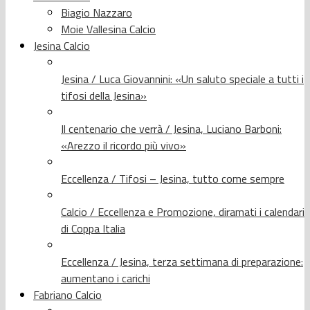
Biagio Nazzaro
Moie Vallesina Calcio
Jesina Calcio
Jesina / Luca Giovannini: «Un saluto speciale a tutti i
tifosi della Jesina»
Il centenario che verrà / Jesina, Luciano Barboni:
«Arezzo il ricordo più vivo»
Eccellenza / Tifosi – Jesina, tutto come sempre
Calcio / Eccellenza e Promozione, diramati i calendari
di Coppa Italia
Eccellenza / Jesina, terza settimana di preparazione:
aumentano i carichi
Fabriano Calcio