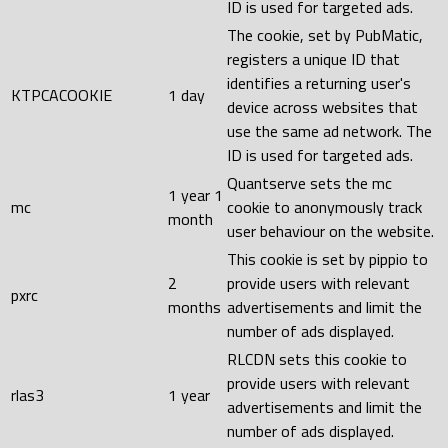
ID is used for targeted ads.
The cookie, set by PubMatic,
registers a unique ID that
identifies a returning user's
KTPCACOOKIE
1 day
device across websites that
use the same ad network. The
ID is used for targeted ads.
Quantserve sets the mc
1 year 1
mc
cookie to anonymously track
month
user behaviour on the website.
This cookie is set by pippio to
2
provide users with relevant
pxrc
months
advertisements and limit the
number of ads displayed.
RLCDN sets this cookie to
provide users with relevant
rlas3
1 year
advertisements and limit the
number of ads displayed.