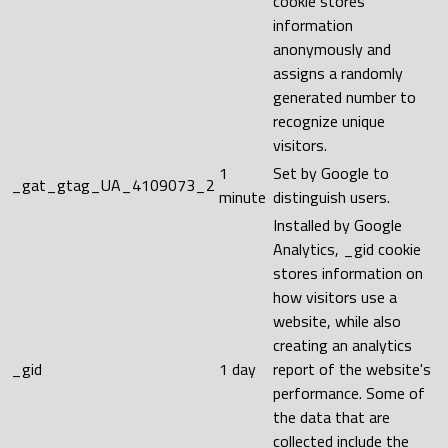
cookie stores
information
anonymously and
assigns a randomly
generated number to
recognize unique
visitors.
1
Set by Google to
_gat_gtag_UA_4109073_2
minute
distinguish users.
Installed by Google
Analytics, _gid cookie
stores information on
how visitors use a
website, while also
creating an analytics
_gid
1 day
report of the website's
performance. Some of
the data that are
collected include the