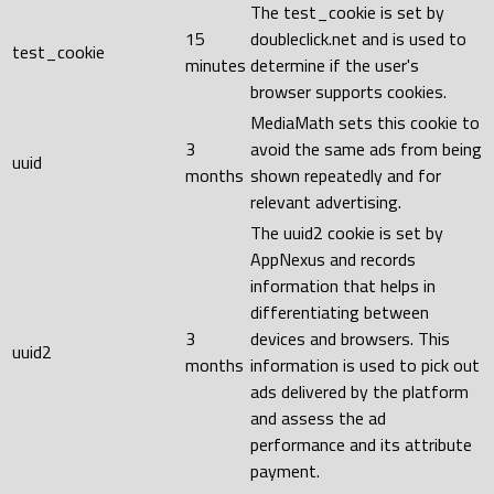
The test_cookie is set by
15
doubleclick.net and is used to
test_cookie
minutes
determine if the user's
browser supports cookies.
MediaMath sets this cookie to
3
avoid the same ads from being
uuid
months
shown repeatedly and for
relevant advertising.
The uuid2 cookie is set by
AppNexus and records
information that helps in
differentiating between
3
devices and browsers. This
uuid2
months
information is used to pick out
ads delivered by the platform
and assess the ad
performance and its attribute
payment.