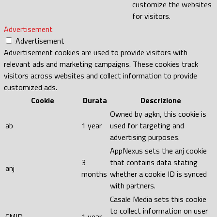
customize the websites
for visitors.
Advertisement
Advertisement
Advertisement cookies are used to provide visitors with
relevant ads and marketing campaigns. These cookies track
visitors across websites and collect information to provide
customized ads.
Cookie
Durata
Descrizione
Owned by agkn, this cookie is
ab
1 year
used for targeting and
advertising purposes.
AppNexus sets the anj cookie
3
that contains data stating
anj
months
whether a cookie ID is synced
with partners.
Casale Media sets this cookie
to collect information on user
CMID
1 year