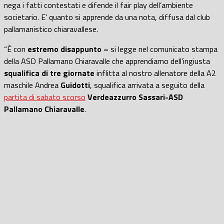
nega i fatti contestati e difende il fair play dell’ambiente
societario. E’ quanto si apprende da una nota, diffusa dal club
pallamanistico chiaravallese.
“È con
estremo disappunto –
si legge nel comunicato stampa
della ASD Pallamano Chiaravalle che apprendiamo dell’ingiusta
squalifica di tre giornate
inflitta al nostro allenatore della A2
maschile Andrea
Guidotti
, squalifica arrivata a seguito della
partita di sabato scorso
Verdeazzurro Sassari-ASD
Pallamano Chiaravalle
.