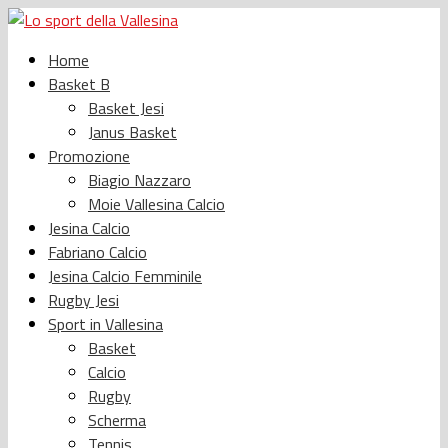
Home
Basket B
Basket Jesi
Janus Basket
Promozione
Biagio Nazzaro
Moie Vallesina Calcio
Jesina Calcio
Fabriano Calcio
Jesina Calcio Femminile
Rugby Jesi
Sport in Vallesina
Basket
Calcio
Rugby
Scherma
Tennis