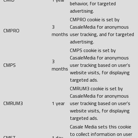
behavior, for targeted
advertising.
CMPRO cookie is set by
3
CasaleMedia for anonymous
CMPRO
months
user tracking, and for targeted
advertising.
CMPS cookie is set by
CasaleMedia for anonymous
3
CMPS
user tracking based on user's
months
website visits, for displaying
targeted ads.
CMRUM3 cookie is set by
CasaleMedia for anonymous
CMRUM3
1 year
user tracking based on user's
website visits, for displaying
targeted ads.
Casale Media sets this cookie
to collect information on user
CMST
1 day