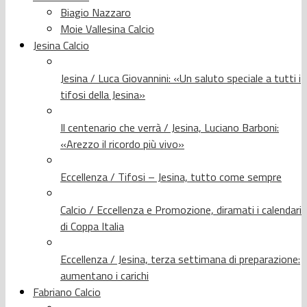
Biagio Nazzaro
Moie Vallesina Calcio
Jesina Calcio
Jesina / Luca Giovannini: «Un saluto speciale a tutti i
tifosi della Jesina»
Il centenario che verrà / Jesina, Luciano Barboni:
«Arezzo il ricordo più vivo»
Eccellenza / Tifosi – Jesina, tutto come sempre
Calcio / Eccellenza e Promozione, diramati i calendari
di Coppa Italia
Eccellenza / Jesina, terza settimana di preparazione:
aumentano i carichi
Fabriano Calcio