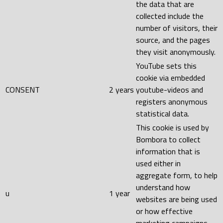
the data that are
collected include the
number of visitors, their
source, and the pages
they visit anonymously.
YouTube sets this
cookie via embedded
CONSENT
2 years
youtube-videos and
registers anonymous
statistical data.
This cookie is used by
Bombora to collect
information that is
used either in
aggregate form, to help
understand how
u
1 year
websites are being used
or how effective