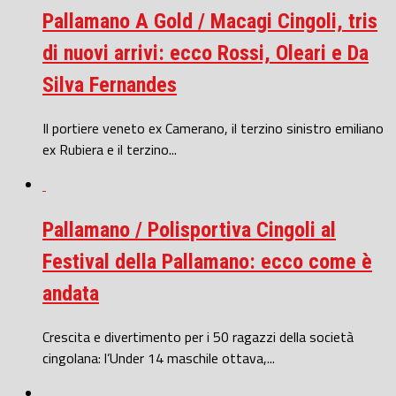
Pallamano A Gold / Macagi Cingoli, tris
di nuovi arrivi: ecco Rossi, Oleari e Da
Silva Fernandes
Il portiere veneto ex Camerano, il terzino sinistro emiliano
ex Rubiera e il terzino...
Pallamano / Polisportiva Cingoli al
Festival della Pallamano: ecco come è
andata
Crescita e divertimento per i 50 ragazzi della società
cingolana: l’Under 14 maschile ottava,...