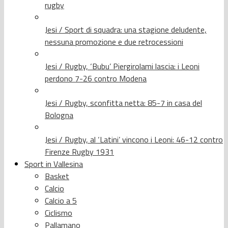
rugby
Jesi / Sport di squadra: una stagione deludente,
nessuna promozione e due retrocessioni
Jesi / Rugby, ‘Bubu’ Piergirolami lascia: i Leoni
perdono 7-26 contro Modena
Jesi / Rugby, sconfitta netta: 85-7 in casa del
Bologna
Jesi / Rugby, al ‘Latini’ vincono i Leoni: 46-12 contro
Firenze Rugby 1931
Sport in Vallesina
Basket
Calcio
Calcio a 5
Ciclismo
Pallamano