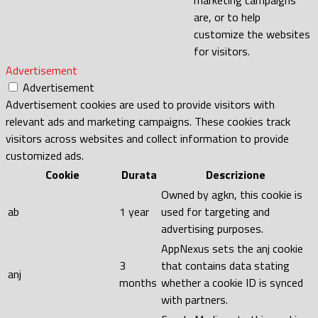
marketing campaigns
are, or to help
customize the websites
for visitors.
Advertisement
Advertisement
Advertisement cookies are used to provide visitors with
relevant ads and marketing campaigns. These cookies track
visitors across websites and collect information to provide
customized ads.
Cookie
Durata
Descrizione
Owned by agkn, this cookie is
ab
1 year
used for targeting and
advertising purposes.
AppNexus sets the anj cookie
3
that contains data stating
anj
months
whether a cookie ID is synced
with partners.