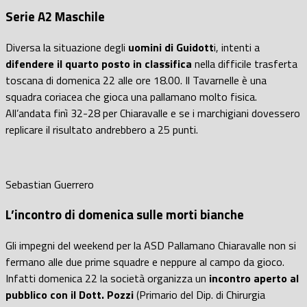
Serie A2 Maschile
Diversa la situazione degli
uomini di Guidott
i, intenti a
difendere il quarto posto in classifica
nella difficile trasferta
toscana di domenica 22 alle ore 18.00. Il Tavarnelle è una
squadra coriacea che gioca una pallamano molto fisica.
All’andata finì 32-28 per Chiaravalle e se i marchigiani dovessero
replicare il risultato andrebbero a 25 punti.
Sebastian Guerrero
L’incontro di domenica sulle morti bianche
Gli impegni del weekend per la ASD Pallamano Chiaravalle non si
fermano alle due prime squadre e neppure al campo da gioco.
Infatti domenica 22 la società organizza un
incontro aperto al
pubblico con il Dott. Pozzi
(Primario del Dip. di Chirurgia