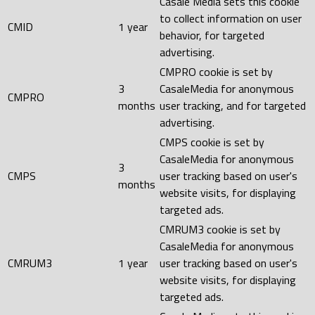
Casale Media sets this cookie
to collect information on user
CMID
1 year
behavior, for targeted
advertising.
CMPRO cookie is set by
3
CasaleMedia for anonymous
CMPRO
months
user tracking, and for targeted
advertising.
CMPS cookie is set by
CasaleMedia for anonymous
3
CMPS
user tracking based on user's
months
website visits, for displaying
targeted ads.
CMRUM3 cookie is set by
CasaleMedia for anonymous
CMRUM3
1 year
user tracking based on user's
website visits, for displaying
targeted ads.