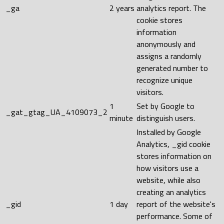
_ga
2 years
analytics report. The
cookie stores
information
anonymously and
assigns a randomly
generated number to
recognize unique
visitors.
1
Set by Google to
_gat_gtag_UA_4109073_2
minute
distinguish users.
Installed by Google
Analytics, _gid cookie
stores information on
how visitors use a
website, while also
creating an analytics
_gid
1 day
report of the website's
performance. Some of