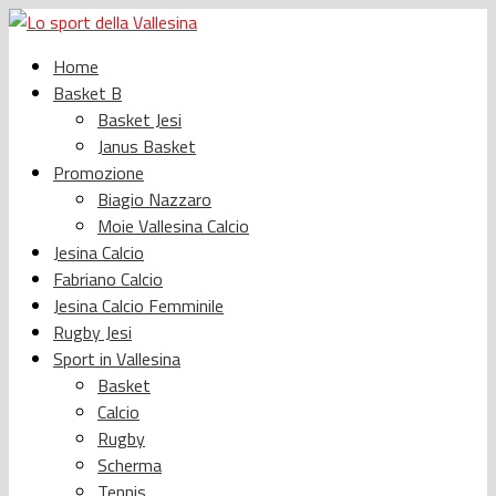
Home
Basket B
Basket Jesi
Janus Basket
Promozione
Biagio Nazzaro
Moie Vallesina Calcio
Jesina Calcio
Fabriano Calcio
Jesina Calcio Femminile
Rugby Jesi
Sport in Vallesina
Basket
Calcio
Rugby
Scherma
Tennis