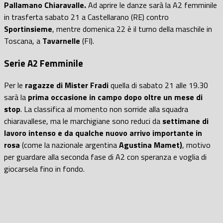
Pallamano Chiaravalle.
Ad aprire le danze sarà la A2 femminile
in trasferta sabato 21 a Castellarano (RE) contro
Sportinsieme
, mentre domenica 22 è il turno della maschile in
Toscana, a
Tavarnelle
(FI).
Serie A2 Femminile
Per le
ragazze di Mister Fradi
quella di sabato 21 alle 19.30
sarà la
prima occasione in campo dopo oltre un mese di
stop
. La classifica al momento non sorride alla squadra
chiaravallese, ma le marchigiane sono reduci da
settimane di
lavoro intenso e da qualche nuovo arrivo importante in
rosa
(come la nazionale argentina
Agustina Mamet)
, motivo
per guardare alla seconda fase di A2 con speranza e voglia di
giocarsela fino in fondo.