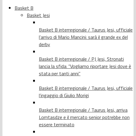
Basket B
Basket Jesi
Basket B interregionale / Taurus Jesi, ufficiale
l’arrivo di Mario Mancini: sarà il grande ex del
derby
Basket B interregionale / PJ Jesi, Stronati
lancia la sfida: “Vogliamo riportare Jesi dove è
stata per tanti anni”
Basket B interregionale / Taurus Jesi, ufficiale
l’ingaggio di Giulio Morigi
Basket B interregionale / Taurus Jesi, arriva
Lomtasdze e il mercato senior potrebbe non
essere terminato