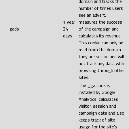
domain and tracks the
number of times users
see an advert,
1 year
measures the success
__gads
24
of the campaign and
days
calculates its revenue.
This cookie can only be
read from the domain
they are set on and will
not track any data while
browsing through other
sites.
The _ga cookie,
installed by Google
Analytics, calculates
visitor, session and
campaign data and also
keeps track of site
usage for the site's