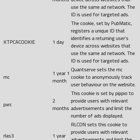
use the same ad network. The
ID is used for targeted ads.
The cookie, set by PubMatic,
registers a unique ID that
identifies a returning user's
KTPCACOOKIE
1 day
device across websites that
use the same ad network. The
ID is used for targeted ads.
Quantserve sets the mc
1 year 1
mc
cookie to anonymously track
month
user behaviour on the website.
This cookie is set by pippio to
2
provide users with relevant
pxrc
months
advertisements and limit the
number of ads displayed.
RLCDN sets this cookie to
provide users with relevant
rlas3
1 year
advertisements and limit the