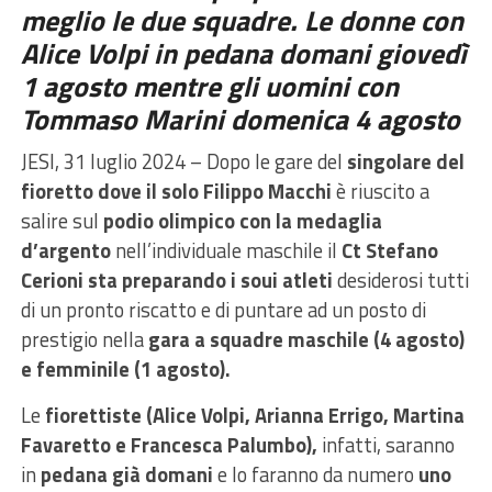
meglio le due squadre. Le donne con
Alice Volpi in pedana domani giovedì
1 agosto mentre gli uomini con
Tommaso Marini domenica 4 agosto
JESI, 31 luglio 2024 – Dopo le gare del
singolare del
fioretto dove il solo Filippo Macchi
è riuscito a
salire sul
podio olimpico con la medaglia
d’argento
nell’individuale maschile il
Ct Stefano
Cerioni sta preparando i soui atleti
desiderosi tutti
di un pronto riscatto e di puntare ad un posto di
prestigio nella
gara a squadre maschile (4 agosto)
e femminile (1 agosto).
Le
fiorettiste (Alice Volpi, Arianna Errigo, Martina
Favaretto e Francesca Palumbo),
infatti, saranno
in
pedana già domani
e lo faranno da numero
uno