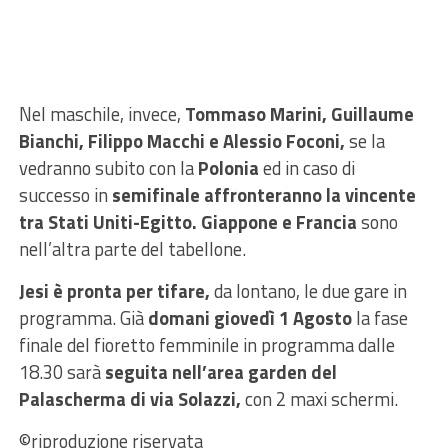
Nel maschile, invece,
Tommaso Marini, Guillaume
Bianchi, Filippo Macchi e Alessio Foconi,
se la
vedranno subito con la
Polonia
ed in caso di
successo in
semifinale affronteranno la vincente
tra Stati Uniti-Egitto. Giappone e Francia
sono
nell’altra parte del tabellone.
Jesi è pronta per tifare,
da lontano, le due gare in
programma. Già
domani giovedì 1 Agosto
la fase
finale del fioretto femminile in programma dalle
18.30 sarà
seguita nell’area garden del
Palascherma di via Solazzi,
con 2 maxi schermi.
©riproduzione riservata